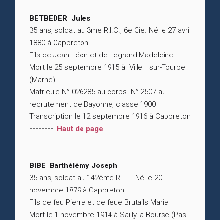
BETBEDER Jules
35 ans, soldat au 3me R.I.C., 6e Cie. Né le 27 avril
1880 à Capbreton
Fils de Jean Léon et de Legrand Madeleine
Mort le 25 septembre 1915 à Ville –sur-Tourbe
(Marne)
Matricule N° 026285 au corps. N° 2507 au
recrutement de Bayonne, classe 1900
Transcription le 12 septembre 1916 à Capbreton
--------
Haut de page
BIBE Barthélémy Joseph
35 ans, soldat au 142ème R.I.T. Né le 20
novembre 1879 à Capbreton
Fils de feu Pierre et de feue Brutails Marie
Mort le 1 novembre 1914 à Sailly la Bourse (Pas-