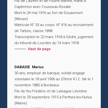
Fils de Laurent et de Pourré Marthe, marié à
Capbreton avec Cousseau Rosalie
Mort le 24 mai 1916 au fort de Douaumont
(Meuse)
Matricule N° 33 au corps. N° 416 au recrutement
de Tarbes, classe 1898
Transcription le 22 mars 1918 à Gèdre, jugement
du tribunal de Lourdes du 14 mars 1918.
--------
Haut de page
DABADIE Marius
30 ans, employé de banque, soldat engagé
volontaire le 18 avril 1906 au 37ème R.I.C. Né le 1
novembre 1885 à Bordeaux
Fils de feu Frédéric et de Latxague Léontine
Mort le 29 septembre 1915 à Perthes-les-Hurlus
(Marne)