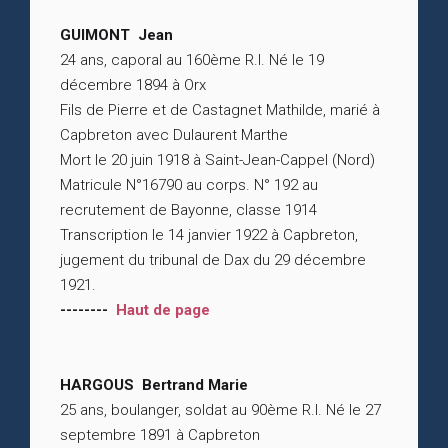
GUIMONT Jean
24 ans, caporal au 160ème R.I. Né le 19
décembre 1894 à Orx
Fils de Pierre et de Castagnet Mathilde, marié à
Capbreton avec Dulaurent Marthe
Mort le 20 juin 1918 à Saint-Jean-Cappel (Nord)
Matricule N°16790 au corps. N° 192 au
recrutement de Bayonne, classe 1914
Transcription le 14 janvier 1922 à Capbreton,
jugement du tribunal de Dax du 29 décembre
1921.
--------
Haut de page
HARGOUS Bertrand Marie
25 ans, boulanger, soldat au 90ème R.I. Né le 27
septembre 1891 à Capbreton