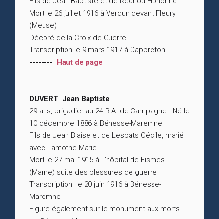
Fils de Jean Baptiste et de Réchou Honorine
Mort le 26 juillet 1916 à Verdun devant Fleury
(Meuse)
Décoré de la Croix de Guerre
Transcription le 9 mars 1917 à Capbreton
--------
Haut de page
DUVERT Jean Baptiste
29 ans, brigadier au 24 R.A. de Campagne. Né le
10 décembre 1886 à Bénesse-Maremne
Fils de Jean Blaise et de Lesbats Cécile, marié
avec Lamothe Marie
Mort le 27 mai 1915 à l’hôpital de Fismes
(Marne) suite des blessures de guerre
Transcription le 20 juin 1916 à Bénesse-
Maremne
Figure également sur le monument aux morts