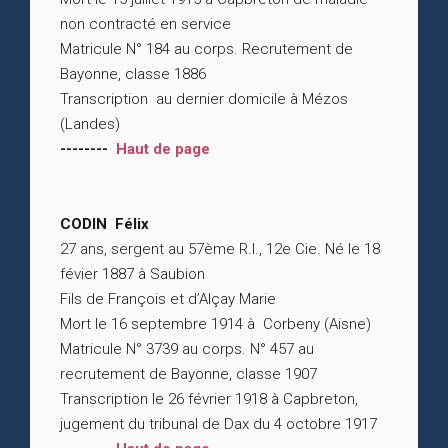
non contracté en service
Matricule N° 184 au corps. Recrutement de
Bayonne, classe 1886
Transcription au dernier domicile à Mézos
(Landes)
--------
Haut de page
CODIN Félix
27 ans, sergent au 57ème R.I., 12e Cie. Né le 18
févier 1887 à Saubion
Fils de François et d’Alçay Marie
Mort le 16 septembre 1914 à Corbeny (Aisne)
Matricule N° 3739 au corps. N° 457 au
recrutement de Bayonne, classe 1907
Transcription le 26 février 1918 à Capbreton,
jugement du tribunal de Dax du 4 octobre 1917