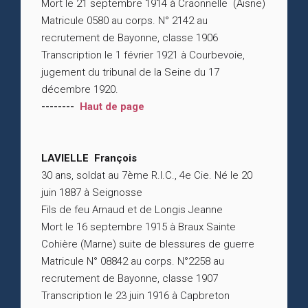
Mort le 21 septembre 1914 à Craonnelle (Aisne)
Matricule 0580 au corps. N° 2142 au
recrutement de Bayonne, classe 1906
Transcription le 1 février 1921 à Courbevoie,
jugement du tribunal de la Seine du 17
décembre 1920.
--------
Haut de page
LAVIELLE François
30 ans, soldat au 7ème R.I.C., 4e Cie. Né le 20
juin 1887 à Seignosse
Fils de feu Arnaud et de Longis Jeanne
Mort le 16 septembre 1915 à Braux Sainte
Cohière (Marne) suite de blessures de guerre
Matricule N° 08842 au corps. N°2258 au
recrutement de Bayonne, classe 1907
Transcription le 23 juin 1916 à Capbreton