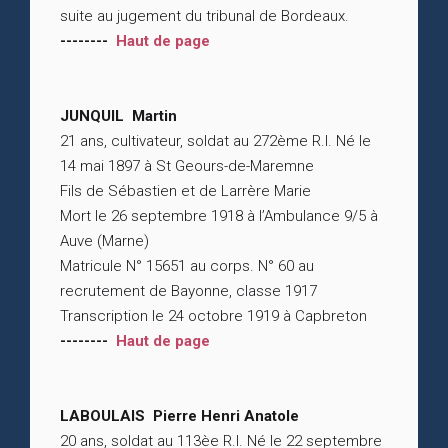
suite au jugement du tribunal de Bordeaux.
--------
Haut de page
JUNQUIL Martin
21 ans, cultivateur, soldat au 272ème R.I. Né le
14 mai 1897 à St Geours-de-Maremne
Fils de Sébastien et de Larrère Marie
Mort le 26 septembre 1918 à l’Ambulance 9/5 à
Auve (Marne)
Matricule N° 15651 au corps. N° 60 au
recrutement de Bayonne, classe 1917
Transcription le 24 octobre 1919 à Capbreton
--------
Haut de page
LABOULAIS Pierre Henri Anatole
20 ans, soldat au 113èe R.I. Né le 22 septembre