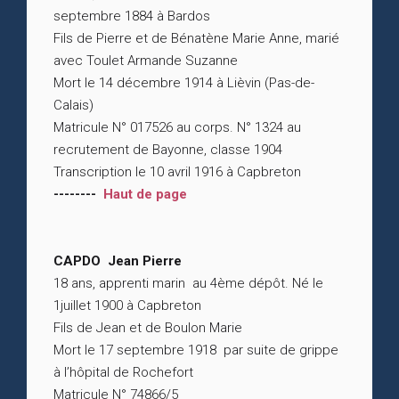
septembre 1884 à Bardos
Fils de Pierre et de Bénatène Marie Anne, marié
avec Toulet Armande Suzanne
Mort le 14 décembre 1914 à Lièvin (Pas-de-
Calais)
Matricule N° 017526 au corps. N° 1324 au
recrutement de Bayonne, classe 1904
Transcription le 10 avril 1916 à Capbreton
--------
Haut de page
CAPDO Jean Pierre
18 ans, apprenti marin au 4ème dépôt. Né le
1juillet 1900 à Capbreton
Fils de Jean et de Boulon Marie
Mort le 17 septembre 1918 par suite de grippe
à l’hôpital de Rochefort
Matricule N° 74866/5