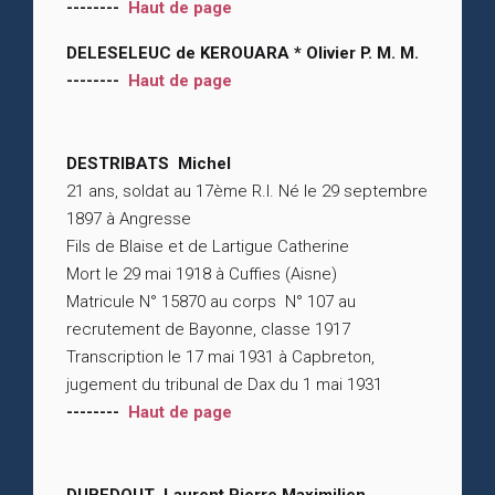
--------
Haut de page
DELESELEUC de KEROUARA * Olivier P. M. M.
--------
Haut de page
DESTRIBATS Michel
21 ans, soldat au 17ème R.I. Né le 29 septembre
1897 à Angresse
Fils de Blaise et de Lartigue Catherine
Mort le 29 mai 1918 à Cuffies (Aisne)
Matricule N° 15870 au corps N° 107 au
recrutement de Bayonne, classe 1917
Transcription le 17 mai 1931 à Capbreton,
jugement du tribunal de Dax du 1 mai 1931
--------
Haut de page