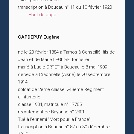
transcription à Boucau n° 11 du 10 février 1920
--------
Haut de page
CAPDEPUY Eugène
né le 20 février 1884 à Tarnos à Conseillé, fils de
Jean et de Marie LEGLISE, tonnelier
marié à Lucie ORTET à Boucau le 8 mai 1909
décédé à Craonnelle (Aisne) le 20 septembre
1914
soldat de 2ème classe, 249ème Régiment
d'Infanterie
classe 1904, matricule n° 17705
recrutement de Bayonne n° 2301
Tué à l'ennemi "Mort pour la France"
transcription à Boucau n° 87 du 30 décembre