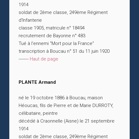
1914
soldat de 2ème classe, 249ème Régiment
d'Infanterie
classe 1905, matricule n° 18494
recrutement de Bayonne n° 483
Tué à l'ennemi "Mort pour la France"
transcription à Boucau n° 51 du 11 juin 1920
--------
Haut de page
PLANTE Armand
né le 19 octobre 1886 à Boucau, maison
Héoucas, fils de Pierre et de Marie DURROTY,
célibataire, peintre
décédé à Craonnelle (Aisne) le 21 septembre
1914
soldat de 2ème classe, 249ème Régiment