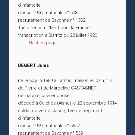
d'Infanterie
classe 1906, matricule n° 593
recrutement de Bayonne n° 1502
Tué à l'ennemi "Mort pour la France"
transcription à Biarritz du 22 juillet 1920
--------
Haut de page
DEGERT Jules
né le 30 juin 1889 à Tarnos, maison Vulcain, fils
de Pierre et de Marceline CASTAGNET,
célibataire, ouvrier docker
décédé à Oulches (Aisne) le 22 septembre 1914
soldat de 2ème classe, 12ème Régiment
d'Infanterie
classe 1909, matricule n° 5657
recrutement de Bayonne n° 539