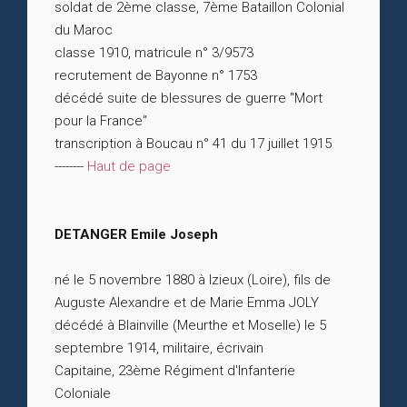
soldat de 2ème classe, 7ème Bataillon Colonial
du Maroc
classe 1910, matricule n° 3/9573
recrutement de Bayonne n° 1753
décédé suite de blessures de guerre "Mort
pour la France"
transcription à Boucau n° 41 du 17 juillet 1915
--------
Haut de page
DETANGER Emile Joseph
né le 5 novembre 1880 à Izieux (Loire), fils de
Auguste Alexandre et de Marie Emma JOLY
décédé à Blainville (Meurthe et Moselle) le 5
septembre 1914, militaire, écrivain
Capitaine, 23ème Régiment d'Infanterie
Coloniale