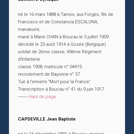
né le 16 mars 1888 à Tarnos, aux Forges, fils de
Francisco et de Constancia ESCALONA,
manœuvre,
marié à Marie CHAN à Boucau le 5 juillet 1909
décédé le 23 août 1914 à Gozée (Belgique)
soldat de 2ème classe, 49ème Régiment
d'Infanterie
classe 1908, matricule n° 04419
recrutement de Bayonne n° 37
Tué à l'ennemi "Mort pour la France"
Transcription à Boucau n° 41 du 9 juin 1917
--------
Haut de page
CAPDEVILLE Jean Baptiste