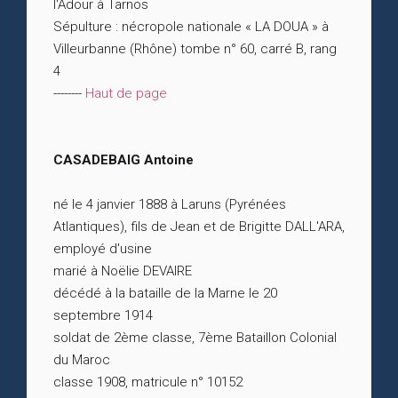
l'Adour à Tarnos
Sépulture : nécropole nationale « LA DOUA » à
Villeurbanne (Rhône) tombe n° 60, carré B, rang
4
--------
Haut de page
CASADEBAIG Antoine
né le 4 janvier 1888 à Laruns (Pyrénées
Atlantiques), fils de Jean et de Brigitte DALL'ARA,
employé d'usine
marié à Noëlie DEVAIRE
décédé à la bataille de la Marne le 20
septembre 1914
soldat de 2ème classe, 7ème Bataillon Colonial
du Maroc
classe 1908, matricule n° 10152