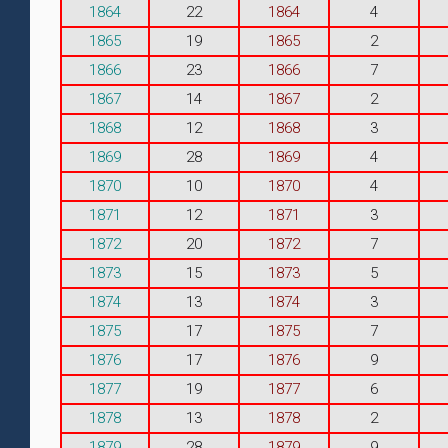
1864
22
1864
4
1865
19
1865
2
1866
23
1866
7
1867
14
1867
2
1868
12
1868
3
1869
28
1869
4
1870
10
1870
4
1871
12
1871
3
1872
20
1872
7
1873
15
1873
5
1874
13
1874
3
1875
17
1875
7
1876
17
1876
9
1877
19
1877
6
1878
13
1878
2
1879
28
1879
9