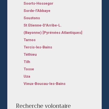
Soorts-Hossegor
Sorde-l'Abbaye
Soustons
St Etienne-D'Arribe-L.
(Bayonne) [Pyrénées Atlantiques]
Tarnos
Tercis-les-Bains
Téthieu
Tilh
Tosse
Uza
Vieux-Boucau-les-Bains
Recherche volontaire