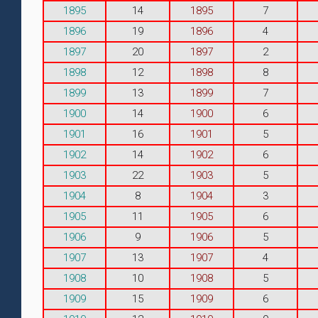
1895
14
1895
7
1896
19
1896
4
1897
20
1897
2
1898
12
1898
8
1899
13
1899
7
1900
14
1900
6
1901
16
1901
5
1902
14
1902
6
1903
22
1903
5
1904
8
1904
3
1905
11
1905
6
1906
9
1906
5
1907
13
1907
4
1908
10
1908
5
1909
15
1909
6