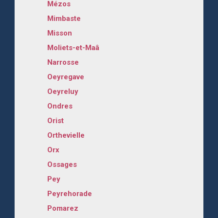
Mézos
Mimbaste
Misson
Moliets-et-Maâ
Narrosse
Oeyregave
Oeyreluy
Ondres
Orist
Orthevielle
Orx
Ossages
Pey
Peyrehorade
Pomarez