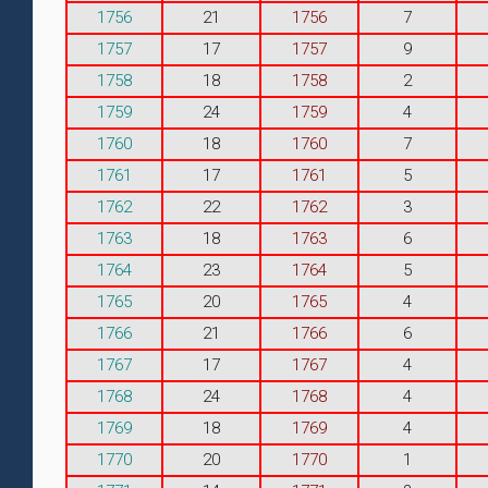
1756
21
1756
7
1757
17
1757
9
1758
18
1758
2
1759
24
1759
4
1760
18
1760
7
1761
17
1761
5
1762
22
1762
3
1763
18
1763
6
1764
23
1764
5
1765
20
1765
4
1766
21
1766
6
1767
17
1767
4
1768
24
1768
4
1769
18
1769
4
1770
20
1770
1