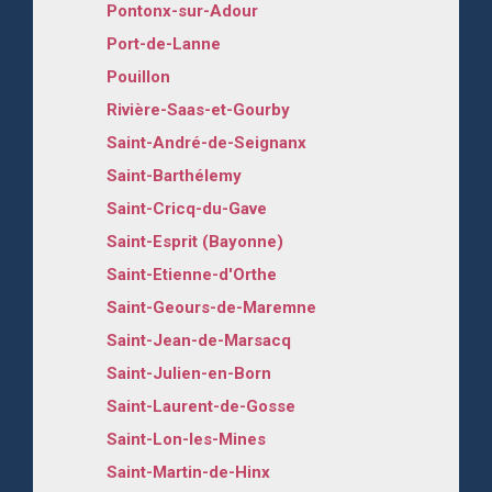
Pontonx-sur-Adour
Port-de-Lanne
Pouillon
Rivière-Saas-et-Gourby
Saint-André-de-Seignanx
Saint-Barthélemy
Saint-Cricq-du-Gave
Saint-Esprit (Bayonne)
Saint-Etienne-d'Orthe
Saint-Geours-de-Maremne
Saint-Jean-de-Marsacq
Saint-Julien-en-Born
Saint-Laurent-de-Gosse
Saint-Lon-les-Mines
Saint-Martin-de-Hinx