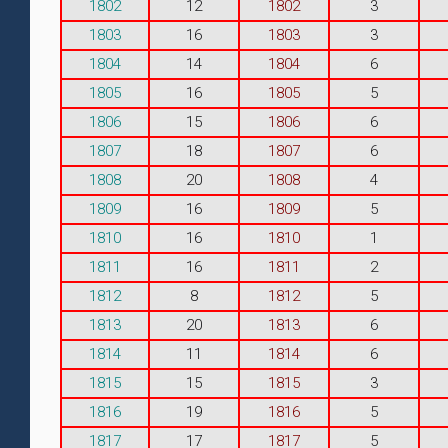
1802
12
1802
3
1803
16
1803
3
1804
14
1804
6
1805
16
1805
5
1806
15
1806
6
1807
18
1807
6
1808
20
1808
4
1809
16
1809
5
1810
16
1810
1
1811
16
1811
2
1812
8
1812
5
1813
20
1813
6
1814
11
1814
6
1815
15
1815
3
1816
19
1816
5
1817
17
1817
5