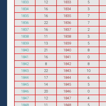
1833
12
1833
5
1834
16
1834
3
1835
16
1835
7
1836
22
1836
7
1837
16
1837
2
1838
11
1838
3
1839
13
1839
5
1840
21
1840
8
1841
16
1841
0
1842
8
1842
8
1843
22
1843
10
1844
17
1844
6
1845
14
1845
5
1846
20
1846
0
1847
12
1847
4
1848
11
1848
5