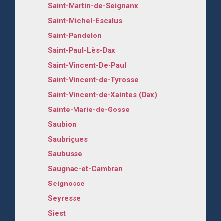
Saint-Martin-de-Seignanx
Saint-Michel-Escalus
Saint-Pandelon
Saint-Paul-Lès-Dax
Saint-Vincent-De-Paul
Saint-Vincent-de-Tyrosse
Saint-Vincent-de-Xaintes (Dax)
Sainte-Marie-de-Gosse
Saubion
Saubrigues
Saubusse
Saugnac-et-Cambran
Seignosse
Seyresse
Siest