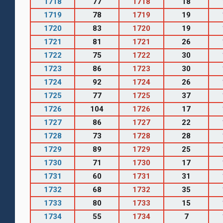
1718
77
1718
18
1719
78
1719
19
1720
83
1720
19
1721
81
1721
26
1722
75
1722
30
1723
86
1723
30
1724
92
1724
26
1725
77
1725
37
1726
104
1726
17
1727
86
1727
22
1728
73
1728
28
1729
89
1729
25
1730
71
1730
17
1731
60
1731
31
1732
68
1732
35
1733
80
1733
15
1734
55
1734
7