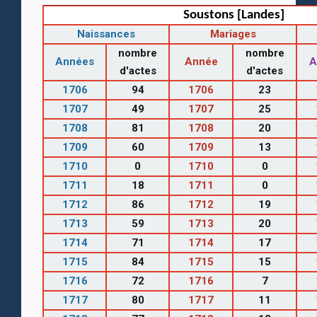
Soustons [Landes]
Naissances
Mariages
nombre
nombre
Années
Année
A
d'actes
d'actes
1706
94
1706
23
1707
49
1707
25
1708
81
1708
20
1709
60
1709
13
1710
0
1710
0
1711
18
1711
0
1712
86
1712
19
1713
59
1713
20
1714
71
1714
17
1715
84
1715
15
1716
72
1716
7
1717
80
1717
11