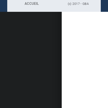
ACCUEIL
(c) 2017 - GBA