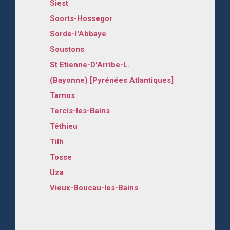
Siest
Soorts-Hossegor
Sorde-l'Abbaye
Soustons
St Etienne-D'Arribe-L.
(Bayonne) [Pyrénées Atlantiques]
Tarnos
Tercis-les-Bains
Téthieu
Tilh
Tosse
Uza
Vieux-Boucau-les-Bains