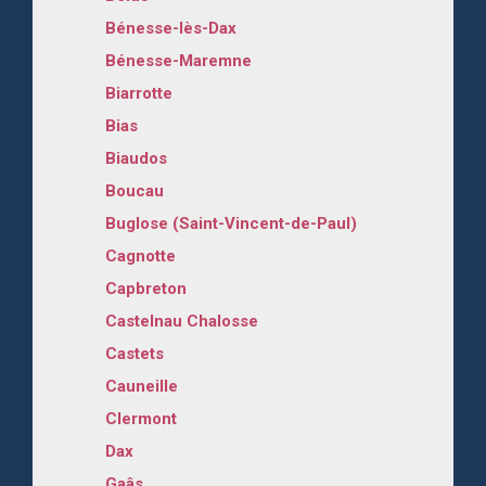
Bénesse-lès-Dax
Bénesse-Maremne
Biarrotte
Bias
Biaudos
Boucau
Buglose (Saint-Vincent-de-Paul)
Cagnotte
Capbreton
Castelnau Chalosse
Castets
Cauneille
Clermont
Dax
Gaâs