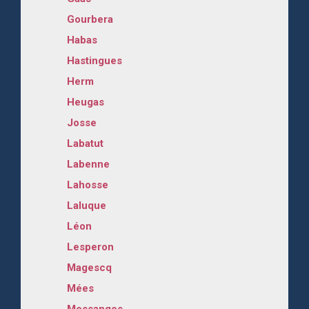
Gourbera
Habas
Hastingues
Herm
Heugas
Josse
Labatut
Labenne
Lahosse
Laluque
Léon
Lesperon
Magescq
Mées
Messanges