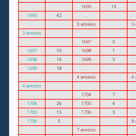
...
1693
13
1693
42
...
...
3 années
3
3 années
...
...
1697
3
1697
10
1698
1
1698
16
1699
5
1699
18
...
...
4 années
4
4 années
...
...
1704
7
1704
26
1705
4
1705
15
1706
3
1706
5
...
8
...
7 années