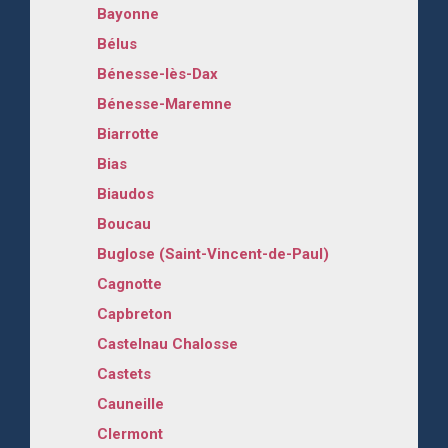
Bayonne
Bélus
Bénesse-lès-Dax
Bénesse-Maremne
Biarrotte
Bias
Biaudos
Boucau
Buglose (Saint-Vincent-de-Paul)
Cagnotte
Capbreton
Castelnau Chalosse
Castets
Cauneille
Clermont