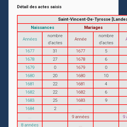
Détail des actes saisis
Saint-Vincent-De-Tyrosse [Landes
Naissances
Mariages
nombre
nombre
Années
Année
d'actes
d'actes
1677
31
1677
5
1678
27
1678
6
1679
0
1679
0
1680
20
1680
10
1681
22
1681
4
1682
22
1682
6
1683
25
1683
9
1684
2
...
...
9 années
9
8 années
...