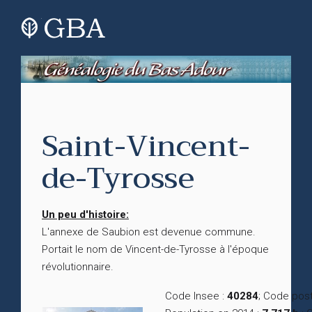
Saint-Vincent-
de-Tyrosse
Un peu d'histoire:
L'annexe de Saubion est devenue commune.
Portait le nom de Vincent-de-Tyrosse à l'époque
révolutionnaire.
Code Insee :
40284
; Code post