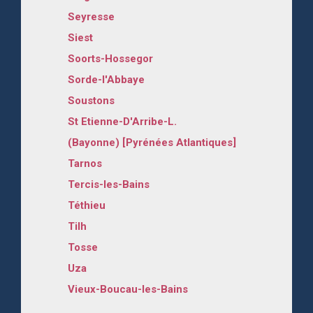
Seyresse
Siest
Soorts-Hossegor
Sorde-l'Abbaye
Soustons
St Etienne-D'Arribe-L.
(Bayonne) [Pyrénées Atlantiques]
Tarnos
Tercis-les-Bains
Téthieu
Tilh
Tosse
Uza
Vieux-Boucau-les-Bains