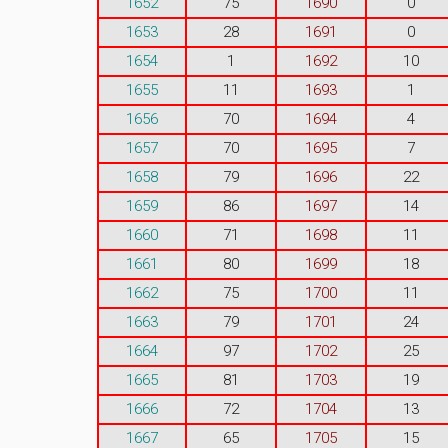
1652
75
1690
0
1653
28
1691
0
1654
1
1692
10
1655
11
1693
1
1656
70
1694
4
1657
70
1695
7
1658
79
1696
22
1659
86
1697
14
1660
71
1698
11
1661
80
1699
18
1662
75
1700
11
1663
79
1701
24
1664
97
1702
25
1665
81
1703
19
1666
72
1704
13
1667
65
1705
15