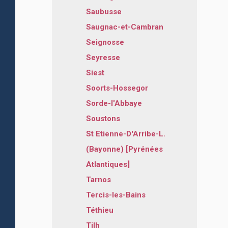
Saubusse
Saugnac-et-Cambran
Seignosse
Seyresse
Siest
Soorts-Hossegor
Sorde-l'Abbaye
Soustons
St Etienne-D'Arribe-L.
(Bayonne) [Pyrénées
Atlantiques]
Tarnos
Tercis-les-Bains
Téthieu
Tilh