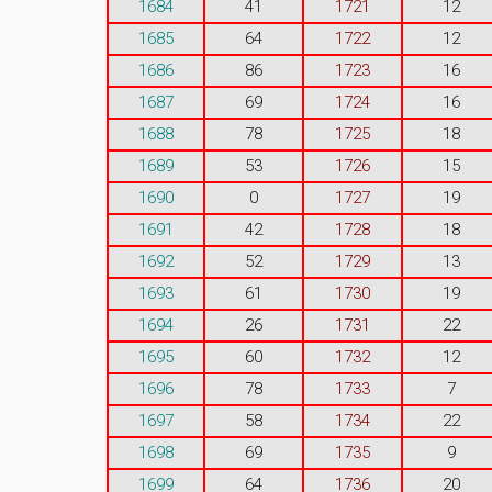
1684
41
1721
12
1685
64
1722
12
1686
86
1723
16
1687
69
1724
16
1688
78
1725
18
1689
53
1726
15
1690
0
1727
19
1691
42
1728
18
1692
52
1729
13
1693
61
1730
19
1694
26
1731
22
1695
60
1732
12
1696
78
1733
7
1697
58
1734
22
1698
69
1735
9
1699
64
1736
20