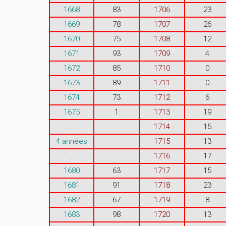
1668
83
1706
23
1669
78
1707
26
1670
75
1708
12
1671
93
1709
4
1672
85
1710
0
1673
89
1711
0
1674
73
1712
6
1675
1
1713
19
...
1714
15
4 années
1715
13
...
1716
17
1680
63
1717
15
1681
91
1718
23
1682
67
1719
8
1683
98
1720
13