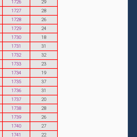
1726
29
1727
28
1728
26
1729
24
1730
18
1731
31
1732
32
1733
23
1734
19
1735
37
1736
31
1737
20
1738
28
1739
26
1740
27
1741
22