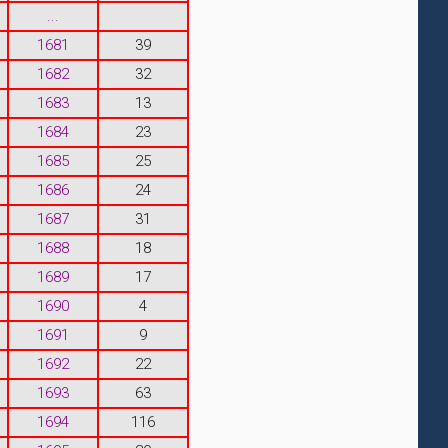
...
1681
39
1682
32
1683
13
1684
23
1685
25
1686
24
1687
31
1688
18
1689
17
1690
4
1691
9
1692
22
1693
63
1694
116