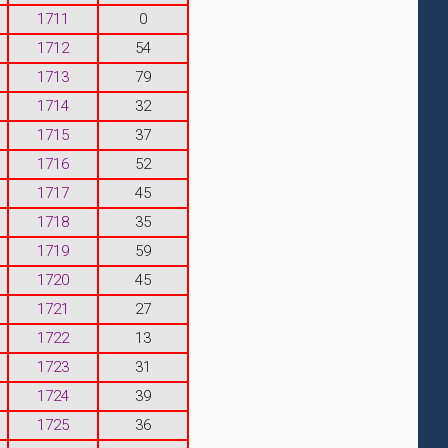
1711
0
1712
54
1713
79
1714
32
1715
37
1716
52
1717
45
1718
35
1719
59
1720
45
1721
27
1722
13
1723
31
1724
39
1725
36