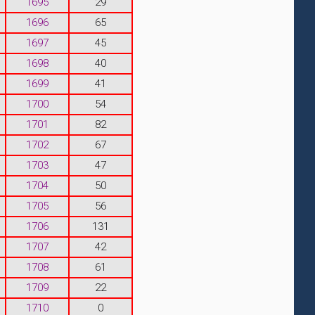
1695
29
1696
65
1697
45
1698
40
1699
41
1700
54
1701
82
1702
67
1703
47
1704
50
1705
56
1706
131
1707
42
1708
61
1709
22
1710
0