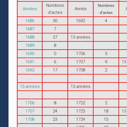
Nombres
Nombres
Années
Année
d'actes
d'actes
1686
30
1692
4
1687
7
...
1688
27
13 années
1689
8
...
1690
0
1706
3
1691
6
1707
9
13
1692
17
1708
2
...
...
13 années
13 années
...
...
1706
8
1722
2
1707
24
1723
18
13
1708
23
1724
15