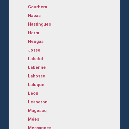
Gourbera
Habas
Hastingues
Herm
Heugas
Josse
Labatut
Labenne
Lahosse
Laluque
Léon
Lesperon
Magescq
Mées
Messanges