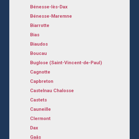
Bénesse-lès-Dax
Bénesse-Maremne
Biarrotte
Bias
Biaudos
Boucau
Buglose (Saint-Vincent-de-Paul)
Cagnotte
Capbreton
Castelnau Chalosse
Castets
Cauneille
Clermont
Dax
Gaâs