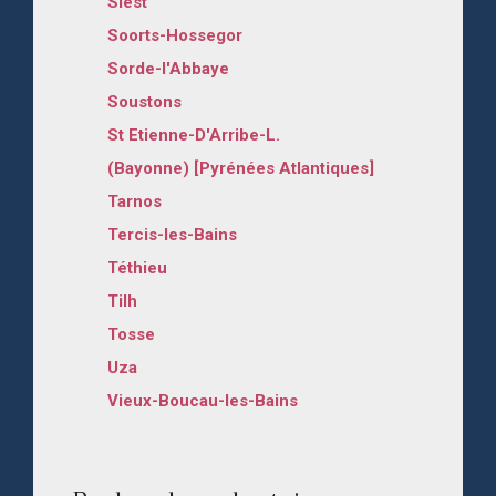
Siest
Soorts-Hossegor
Sorde-l'Abbaye
Soustons
St Etienne-D'Arribe-L.
(Bayonne) [Pyrénées Atlantiques]
Tarnos
Tercis-les-Bains
Téthieu
Tilh
Tosse
Uza
Vieux-Boucau-les-Bains