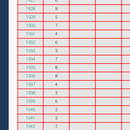
1927
6
1928
8
1929
5
1930
7
1931
4
1932
6
1933
3
1934
7
1935
8
1936
8
1937
4
1938
3
1939
6
1940
2
1941
3
1942
7