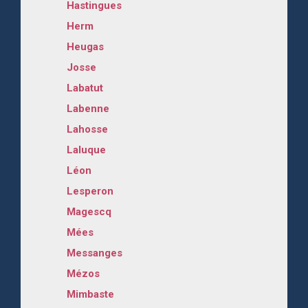
Hastingues
Herm
Heugas
Josse
Labatut
Labenne
Lahosse
Laluque
Léon
Lesperon
Magescq
Mées
Messanges
Mézos
Mimbaste