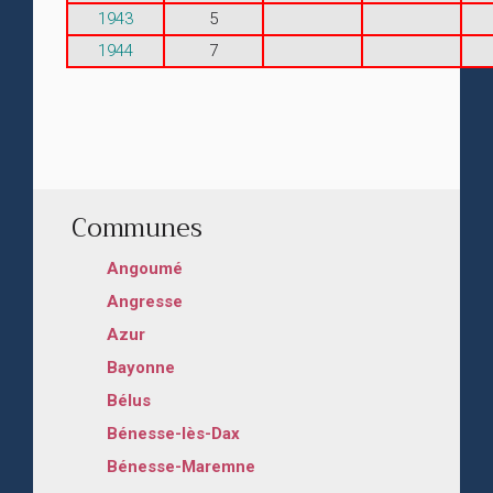
1943
5
1944
7
Communes
Angoumé
Angresse
Azur
Bayonne
Bélus
Bénesse-lès-Dax
Bénesse-Maremne