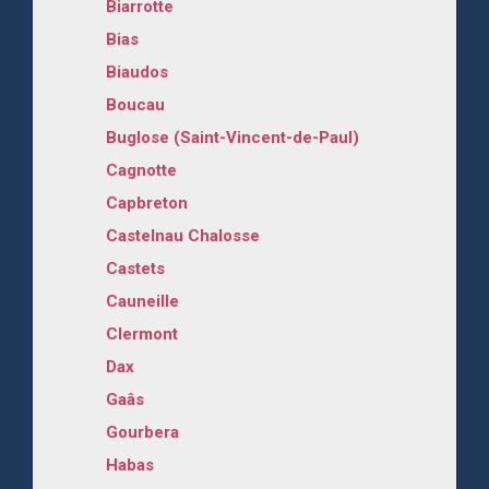
Biarrotte
Bias
Biaudos
Boucau
Buglose (Saint-Vincent-de-Paul)
Cagnotte
Capbreton
Castelnau Chalosse
Castets
Cauneille
Clermont
Dax
Gaâs
Gourbera
Habas