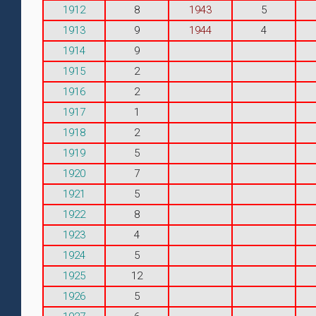
1912
8
1943
5
1913
9
1944
4
1914
9
1915
2
1916
2
1917
1
1918
2
1919
5
1920
7
1921
5
1922
8
1923
4
1924
5
1925
12
1926
5