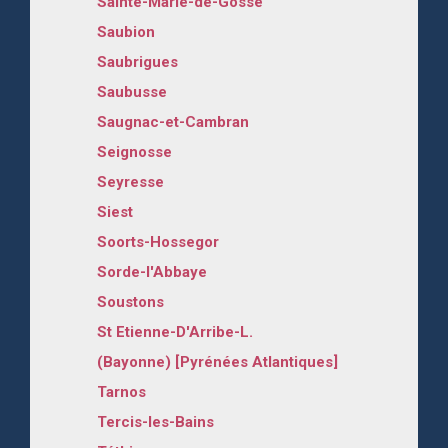
Sainte-Marie-de-Gosse
Saubion
Saubrigues
Saubusse
Saugnac-et-Cambran
Seignosse
Seyresse
Siest
Soorts-Hossegor
Sorde-l'Abbaye
Soustons
St Etienne-D'Arribe-L.
(Bayonne) [Pyrénées Atlantiques]
Tarnos
Tercis-les-Bains