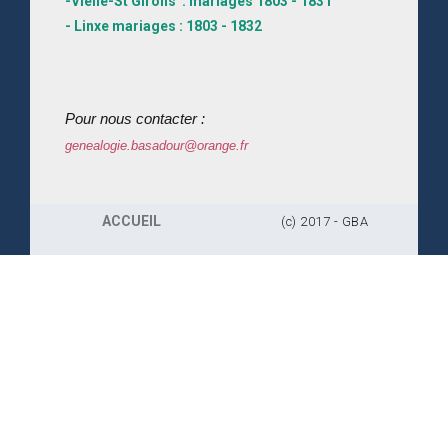
-Vielle-St Girons : mariages 1803 - 1831
- Linxe mariages : 1803 - 1832
Pour nous contacter :
genealogie.basadour@orange.fr
ACCUEIL
(c) 2017 - GBA