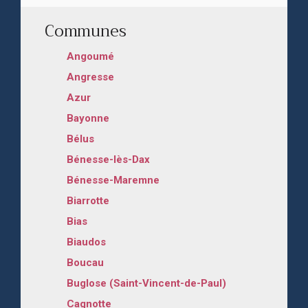
Communes
Angoumé
Angresse
Azur
Bayonne
Bélus
Bénesse-lès-Dax
Bénesse-Maremne
Biarrotte
Bias
Biaudos
Boucau
Buglose (Saint-Vincent-de-Paul)
Cagnotte