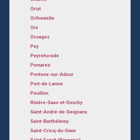
Orist
Orthevielle
Orx
Ossages
Pey
Peyrehorade
Pomarez
Pontonx-sur-Adour
Port-de-Lanne
Pouillon
Rivière-Saas-et-Gourby
Saint-André-de-Seignanx
Saint-Barthélemy
Saint-Cricq-du-Gave
Saint-Esprit (Bayonne)