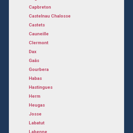
Capbreton
Castelnau Chalosse
Castets
Cauneille
Clermont
Dax
Gaâs
Gourbera
Habas
Hastingues
Herm
Heugas
Josse
Labatut
Labenne