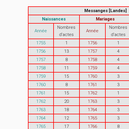
Messanges [Landes]
Naissances
Mariages
Nombres
Nombres
Année
Année
d'actes
d'actes
1755
1
1756
1
1756
13
1757
4
1757
8
1758
4
1758
11
1759
4
1759
15
1760
3
1760
8
1761
3
1761
15
1762
1
1762
20
1763
3
1763
18
1764
3
1764
12
1765
3
1765
17
1766
8