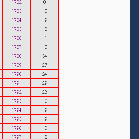
1782
8
1783
15
1784
19
1785
18
1786
11
1787
15
1788
34
1789
27
1790
24
1791
29
1792
23
1793
16
1794
19
1795
19
1796
10
1797
12