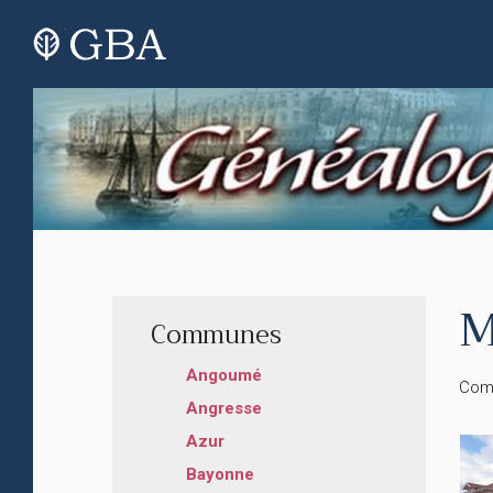
M
Communes
Angoumé
Comm
Angresse
Azur
Bayonne