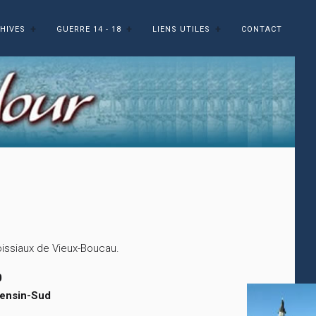
HIVES
GUERRE 14 - 18
LIENS UTILES
CONTACT
issiaux de Vieux-Boucau.
0
ensin-Sud