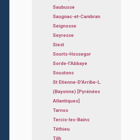
Saubusse
Saugnac-et-Cambran
Seignosse
Seyresse
Siest
Soorts-Hossegor
Sorde-l'Abbaye
Soustons
St Etienne-D'Arribe-L.
(Bayonne) [Pyrénées
Atlantiques]
Tarnos
Tercis-les-Bains
Téthieu
Tilh