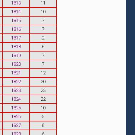
1813
11
1814
10
1815
7
1816
7
1817
2
1818
6
1819
7
1820
7
1821
12
1822
20
1823
23
1824
22
1825
10
1826
5
1827
8
1828
6