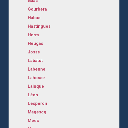
Gaâs
Gourbera
Habas
Hastingues
Herm
Heugas
Josse
Labatut
Labenne
Lahosse
Laluque
Léon
Lesperon
Magescq
Mées