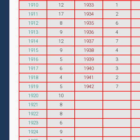
1910
12
1933
1
1911
17
1934
2
1912
8
1935
6
1913
9
1936
4
1914
12
1937
7
1915
9
1938
4
1916
5
1939
3
1917
6
1940
3
1918
4
1941
2
1919
5
1942
7
1920
10
1921
8
1922
8
1923
6
1924
9