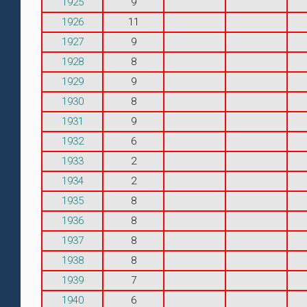
1925
9
1926
11
1927
9
1928
8
1929
9
1930
8
1931
9
1932
6
1933
2
1934
2
1935
8
1936
8
1937
8
1938
8
1939
7
1940
6