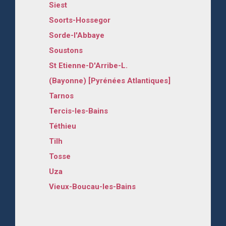
Siest
Soorts-Hossegor
Sorde-l'Abbaye
Soustons
St Etienne-D'Arribe-L.
(Bayonne) [Pyrénées Atlantiques]
Tarnos
Tercis-les-Bains
Téthieu
Tilh
Tosse
Uza
Vieux-Boucau-les-Bains