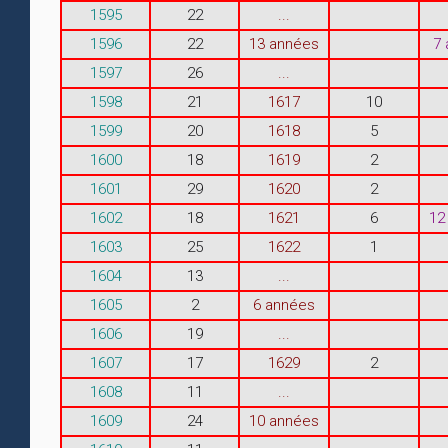
1595
22
...
1596
22
13 années
7
1597
26
...
1598
21
1617
10
1599
20
1618
5
1600
18
1619
2
1601
29
1620
2
1602
18
1621
6
12
1603
25
1622
1
1604
13
...
1605
2
6 années
1606
19
...
1607
17
1629
2
1608
11
...
1609
24
10 années