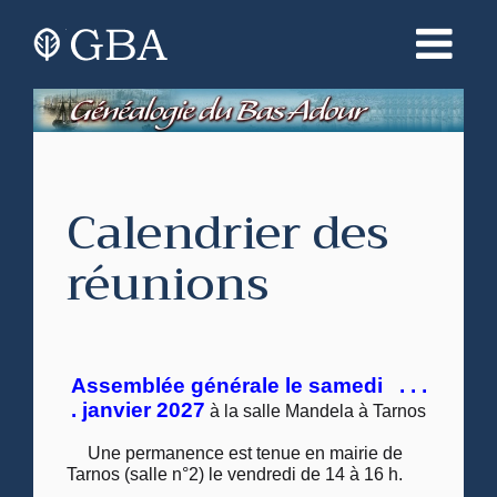
Calendrier des
réunions
Assemblée générale le samedi . . .
. janvier 2027
à la salle Mandela à Tarnos
Une permanence est tenue en mairie de
Tarnos (salle n°2) le vendredi de 14 à 16 h.