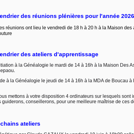
endrier des réunions plénières pour l'année 202
es réunions ont lieu le vendredi de 18 h à 20 h à la Maison des
outure
endrier des ateliers d'apprentissage
itiation à la Généalogie le mardi de 14 à 16h à la Maison Des 
hepaou.
de à la Généalogie le jeudi
de 14 à 16h à la MDA de Boucau à l
 mettons à votre disposition 4 ordinateurs sur lesquels sont in
 guiderons, conseillerons, pour une meilleure maîtrise de ces d
chains ateliers