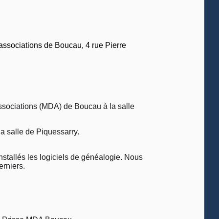
6
 associations de Boucau, 4 rue Pierre
Associations (MDA) de Boucau à la salle
a salle de Piquessarry.
stallés les logiciels de généalogie. Nous
erniers.