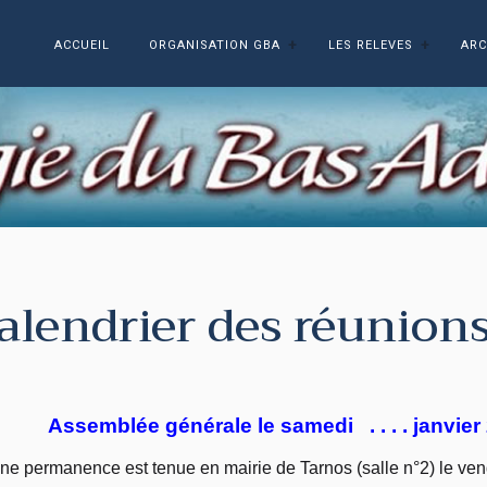
ACCUEIL
ORGANISATION GBA
LES RELEVES
ARC
alendrier des réunion
Assemblée générale le samedi . . . . janvier
ne permanence est tenue en mairie de Tarnos (salle n°2) le ven