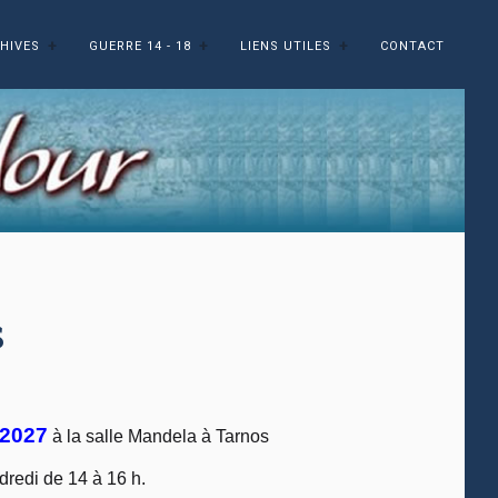
HIVES
GUERRE 14 - 18
LIENS UTILES
CONTACT
s
 2027
à la salle Mandela à Tarnos
dredi de 14 à 16 h.