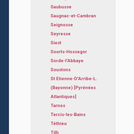
Saubusse
Saugnac-et-Cambran
Seignosse
Seyresse
Siest
Soorts-Hossegor
Sorde-l'Abbaye
Soustons
St Etienne-D'Arribe-L.
(Bayonne) [Pyrénées
Atlantiques]
Tarnos
Tercis-les-Bains
Téthieu
Tilh