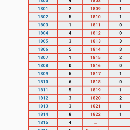
1800
4
1808
1
1801
2
1809
1
1802
5
1810
1
1803
1
1811
0
1804
4
1812
0
1805
3
1813
3
1806
5
1814
3
1807
1
1815
2
1808
0
1816
0
1809
5
1817
1
1810
6
1818
0
1811
5
1819
1
1812
3
1820
2
1813
3
1821
1
1814
8
1822
1
1815
4
...