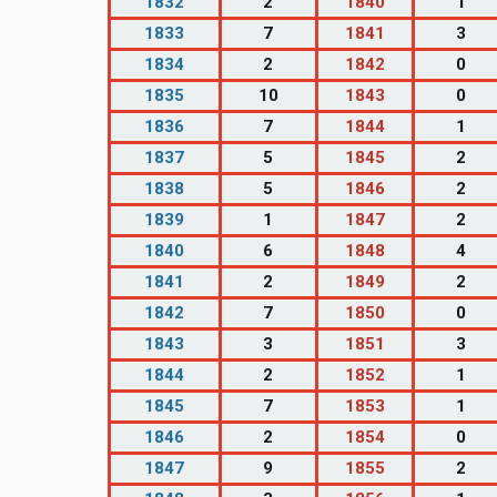
1832
2
1840
1
1833
7
1841
3
1834
2
1842
0
1835
10
1843
0
1836
7
1844
1
1837
5
1845
2
1838
5
1846
2
1839
1
1847
2
1840
6
1848
4
1841
2
1849
2
1842
7
1850
0
1843
3
1851
3
1844
2
1852
1
1845
7
1853
1
1846
2
1854
0
1847
9
1855
2