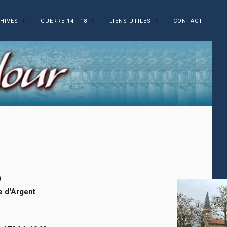
HIVES
GUERRE 14 - 18
LIENS UTILES
CONTACT
0
e d'Argent