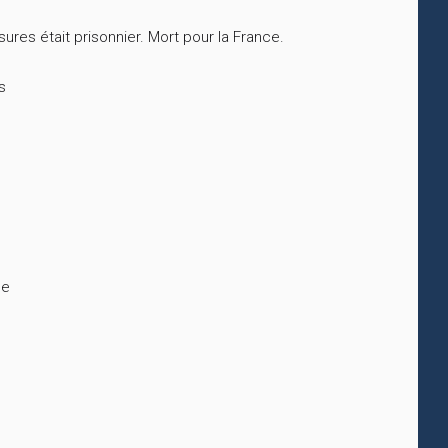
res était prisonnier. Mort pour la France.
s
ce