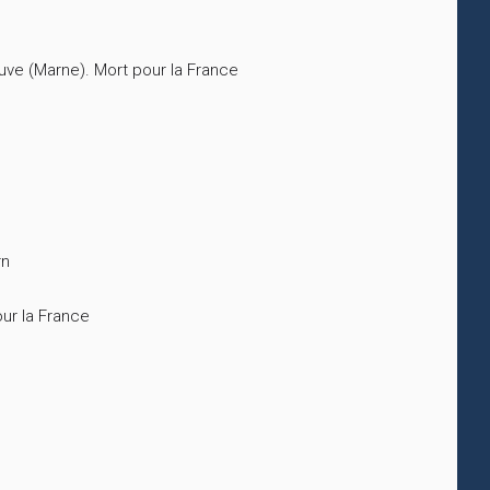
uve (Marne). Mort pour la France
rn
ur la France