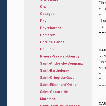
Fils
Orx
Mort
Ossages
Matr
Inhu
Pey
Tran
Peyrehorade
-----
Pomarez
Port-de-Lanne
Pouillon
CAU
33 a
Rivière-Saas-et-Gourby
Fils
Saint-André-de-Seignanx
Mort
Saint-Barthélemy
Matr
Saint-Cricq-du-Gave
Tran
Saint-Etienne-d'Orthe
-----
Saint-Geours-de-
Maremne
CAU