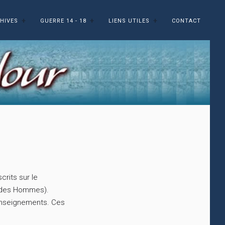
HIVES
GUERRE 14 - 18
LIENS UTILES
CONTACT
rits sur le
e des Hommes).
renseignements. Ces