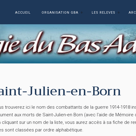
ACCUEIL
ORGANISATION GBA
LES RELEVES
ARC
aint-Julien-en-Born
 trouverez ici le nom des combattants de la guerre 1914-1918 insc
ment aux morts de Saint-Julien-en Born (avec l'aide de Mémoir
liquant sur un nom de la liste, vous aurez accès à sa fiche de 
es sont classées par ordre alphabétique.