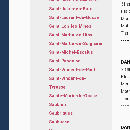
Saint-Jean-de-Marsacq
31 a
Saint-Julien-en-Born
Fils
Saint-Laurent-de-Gosse
Mort
Matr
Saint-Lon-les-Mines
Tran
Saint-Martin-de-Hinx
-----
Saint-Martin-de-Seignanx
Saint-Michel-Escalus
Saint-Pandelon
DAN
28 a
Saint-Vincent-de-Paul
Fils
Saint-Vincent-de-
Mort
Tyrosse
Matr
Sainte-Marie-de-Gosse
Tran
Saubion
-----
Saubrigues
Saubusse
DAN