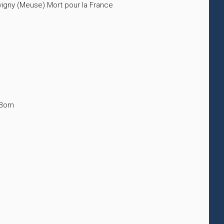
evigny (Meuse) Mort pour la France
-Born