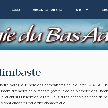
ACCUEIL
ORGANISATION GBA
LES RELEVES
ARC
imbaste
 trouverez ici le nom des combattants de la guerre 1914-1918 insc
ument aux morts de Mimbaste (avec l'aide de Mémoire des Hom
liquant sur un nom de la liste, vous aurez accès à sa fiche de 
es sont classées par ordre alphabétique.