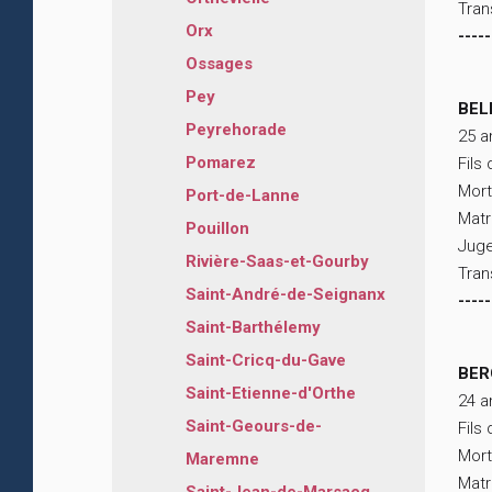
Tran
Orx
-----
Ossages
Pey
BEL
Peyrehorade
25 a
Pomarez
Fils
Mort
Port-de-Lanne
Matr
Pouillon
Juge
Rivière-Saas-et-Gourby
Tran
Saint-André-de-Seignanx
-----
Saint-Barthélemy
Saint-Cricq-du-Gave
BER
Saint-Etienne-d'Orthe
24 a
Saint-Geours-de-
Fils
Mort
Maremne
Matr