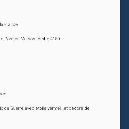
 la France
e Le Pont du Marson tombe 4180
ance
ix de Guerre avec étoile vermeil, et décoré de