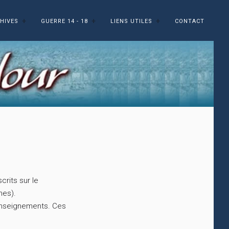
HIVES
GUERRE 14 - 18
LIENS UTILES
CONTACT
rits sur le
mes).
renseignements. Ces