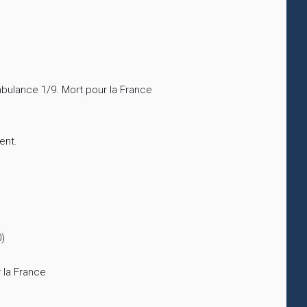
bulance 1/9. Mort pour la France
ent.
0)
 la France