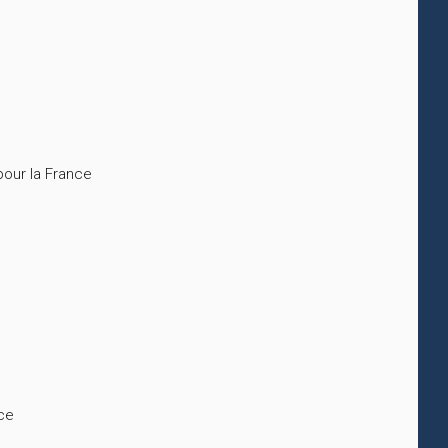
pour la France
nce