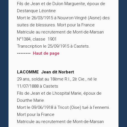
Fils de Jean et de Dulon Marguerite, époux de
Destanque Léontine
Mort le 26/03/1915 à Nouvron-Vingré (Aisne) des
suites de blessures. Mort pour la France
Matricule au recrutement de Mont-de-Marsan
N°1384, classe 1901
Transcription le 25/09/1915 à Castets.
--------
Haut de page
LACOMME Jean dit Norbert
29 ans, soldat au 18ème R.I., 2è Cie., né le
11/07/1888 à Castets
Fils de Jean et de Lhospital Marie, époux de
Dourthe Marie
Mort le 09/06/1918 à Tricot (Oise) tué à l’ennemi.
Mort pour la France
Matricule au recrutement de Mont-de-Marsan