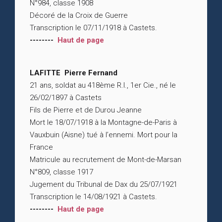
N°984, classe 1908
Décoré de la Croix de Guerre
Transcription le 07/11/1918 à Castets.
--------
Haut de page
LAFITTE Pierre Fernand
21 ans, soldat au 418ème R.I., 1er Cie., né le
26/02/1897 à Castets
Fils de Pierre et de Durou Jeanne
Mort le 18/07/1918 à la Montagne-de-Paris à
Vauxbuin (Aisne) tué à l’ennemi. Mort pour la
France
Matricule au recrutement de Mont-de-Marsan
N°809, classe 1917
Jugement du Tribunal de Dax du 25/07/1921
Transcription le 14/08/1921 à Castets.
--------
Haut de page