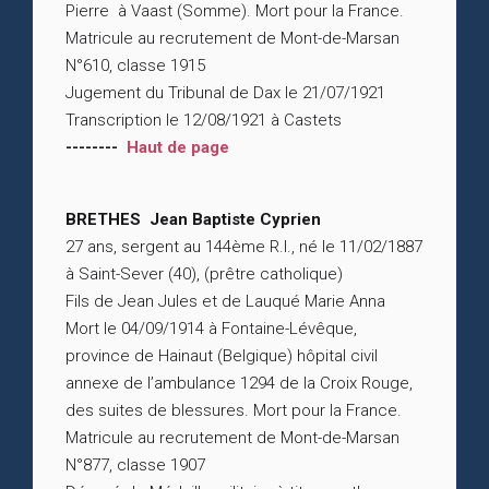
Pierre à Vaast (Somme). Mort pour la France.
Matricule au recrutement de Mont-de-Marsan
N°610, classe 1915
Jugement du Tribunal de Dax le 21/07/1921
Transcription le 12/08/1921 à Castets
--------
Haut de page
BRETHES Jean Baptiste Cyprien
27 ans, sergent au 144ème R.I., né le 11/02/1887
à Saint-Sever (40), (prêtre catholique)
Fils de Jean Jules et de Lauqué Marie Anna
Mort le 04/09/1914 à Fontaine-Lévêque,
province de Hainaut (Belgique) hôpital civil
annexe de l’ambulance 1294 de la Croix Rouge,
des suites de blessures. Mort pour la France.
Matricule au recrutement de Mont-de-Marsan
N°877, classe 1907