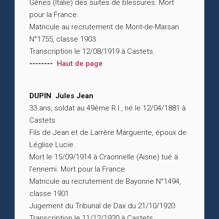
Gênes (Italie) des suites de blessures. Mort
pour la France.
Matricule au recrutement de Mont-de-Marsan
N°1755, classe 1903
Transcription le 12/08/1919 à Castets.
--------
Haut de page
DUPIN Jules Jean
33 ans, soldat au 49ème R.I., né le 12/04/1881 à
Castets
Fils de Jean et de Larrère Marguerite, époux de
Léglise Lucie
Mort le 15/09/1914 à Craonnelle (Aisne) tué à
l’ennemi. Mort pour la France
Matricule au recrutement de Bayonne N°1494,
classe 1901
Jugement du Tribunal de Dax du 21/10/1920
Transcription le 11/12/1920 à Castets.