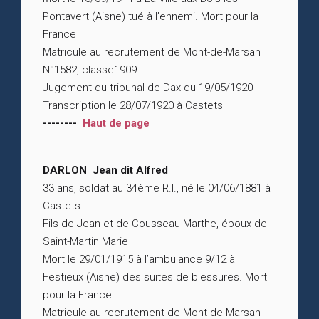
Pontavert (Aisne) tué à l’ennemi. Mort pour la
France
Matricule au recrutement de Mont-de-Marsan
N°1582, classe1909
Jugement du tribunal de Dax du 19/05/1920
Transcription le 28/07/1920 à Castets
--------
Haut de page
DARLON Jean dit Alfred
33 ans, soldat au 34ème R.I., né le 04/06/1881 à
Castets
Fils de Jean et de Cousseau Marthe, époux de
Saint-Martin Marie
Mort le 29/01/1915 à l’ambulance 9/12 à
Festieux (Aisne) des suites de blessures. Mort
pour la France
Matricule au recrutement de Mont-de-Marsan