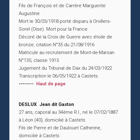
Fils de François et de Carrère Marguerite
Augustine
Mort le 30/03/1918 porté disparu à Orvillers-
Sorel (Oise). Mort pour la France.
Décoré de la Croix de Guerre avec étoile de
bronze, citation N°35 du 21/08/1916
Matricule au recrutement de Mont-de-Marsan
N°135, classe 1913
Jugement du Tribunal de Dax du 24/03/1922
Transcription le 06/05/1922 à Castets.
--------
Haut de page
DESLUX Jean dit Gaston
27 ans, caporal au 34ème R.I., né le 07/02/1887
à Léon (40), domicilié à Castets
Fils de Pierre et de Daulouet Catherine,
domicilié à Castets