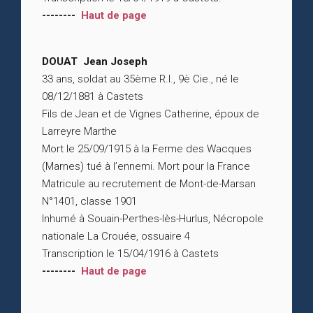
--------
Haut de page
DOUAT Jean Joseph
33 ans, soldat au 35ème R.I., 9è Cie., né le
08/12/1881 à Castets
Fils de Jean et de Vignes Catherine, époux de
Larreyre Marthe
Mort le 25/09/1915 à la Ferme des Wacques
(Marnes) tué à l’ennemi. Mort pour la France
Matricule au recrutement de Mont-de-Marsan
N°1401, classe 1901
Inhumé à Souain-Perthes-lès-Hurlus, Nécropole
nationale La Crouée, ossuaire 4
Transcription le 15/04/1916 à Castets
--------
Haut de page