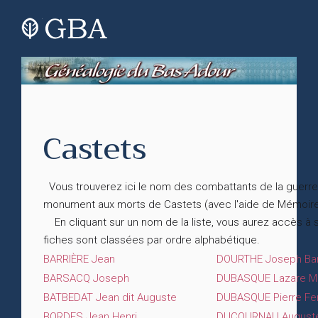
Castets
Vous trouverez ici le nom des combattants de la guerre 
monument aux morts de Castets (avec l'aide de Mémoi
En cliquant sur un nom de la liste, vous aurez accès à
fiches sont classées par ordre alphabétique.
BARRIÈRE Jean
DOURTHE Joseph Ba
BARSACQ Joseph
DUBASQUE Lazare M
BATBEDAT Jean dit Auguste
DUBASQUE Pierre Fe
BORDES Jean Henri
DUCOURNAU August