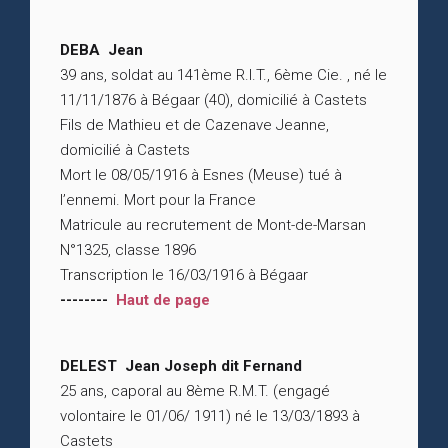
DEBA Jean
39 ans, soldat au 141ème R.I.T., 6ème Cie. , né le
11/11/1876 à Bégaar (40), domicilié à Castets
Fils de Mathieu et de Cazenave Jeanne,
domicilié à Castets
Mort le 08/05/1916 à Esnes (Meuse) tué à
l’ennemi. Mort pour la France
Matricule au recrutement de Mont-de-Marsan
N°1325, classe 1896
Transcription le 16/03/1916 à Bégaar
--------
Haut de page
DELEST Jean Joseph dit Fernand
25 ans, caporal au 8ème R.M.T. (engagé
volontaire le 01/06/ 1911) né le 13/03/1893 à
Castets