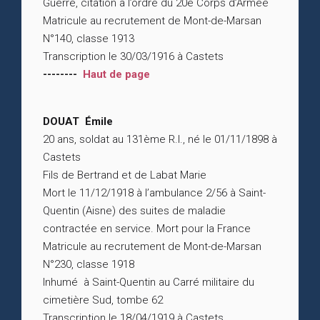
Guerre, citation à l’ordre du 20è Corps d’Armée
Matricule au recrutement de Mont-de-Marsan
N°140, classe 1913
Transcription le 30/03/1916 à Castets
--------
Haut de page
DOUAT Émile
20 ans, soldat au 131ème R.I., né le 01/11/1898 à
Castets
Fils de Bertrand et de Labat Marie
Mort le 11/12/1918 à l’ambulance 2/56 à Saint-
Quentin (Aisne) des suites de maladie
contractée en service. Mort pour la France
Matricule au recrutement de Mont-de-Marsan
N°230, classe 1918
Inhumé à Saint-Quentin au Carré militaire du
cimetière Sud, tombe 62
Transcription le 18/04/1919 à Castets.