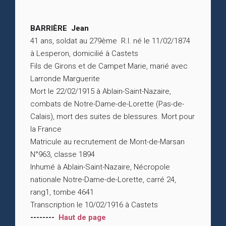
BARRIÈRE Jean
41 ans, soldat au 279ème R.I. né le 11/02/1874
à Lesperon, domicilié à Castets
Fils de Girons et de Campet Marie, marié avec
Larronde Marguerite
Mort le 22/02/1915 à Ablain-Saint-Nazaire,
combats de Notre-Dame-de-Lorette (Pas-de-
Calais), mort des suites de blessures. Mort pour
la France
Matricule au recrutement de Mont-de-Marsan
N°963, classe 1894
Inhumé à Ablain-Saint-Nazaire, Nécropole
nationale Notre-Dame-de-Lorette, carré 24,
rang1, tombe 4641
Transcription le 10/02/1916 à Castets
--------
Haut de page