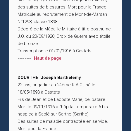
des suites de blessures. Mort pour la France
Matricule au recrutement de Mont-de-Marsan
N°1298, classe 1898
Décoré de la Médaille Militaire à titre posthume
J.O. du 20/09/1920, Croix de Guerre avec étoile
de bronze.
Transcription le 01/01/1916 à Castets
--------
Haut de page
DOURTHE Joseph Barthélémy
22 ans, brigadier au 24ème R.A.C., né le
18/05/1893 à Castets
Fils de Jean et de Lacoste Marie, célibataire
Mort le 09/01/1916 à l’hôpital temporaire 6 bis-
hospice à Sablé-sur-Sarthe (Sarthe)
Des suites de maladie contractée en service.
Mort pour la France.