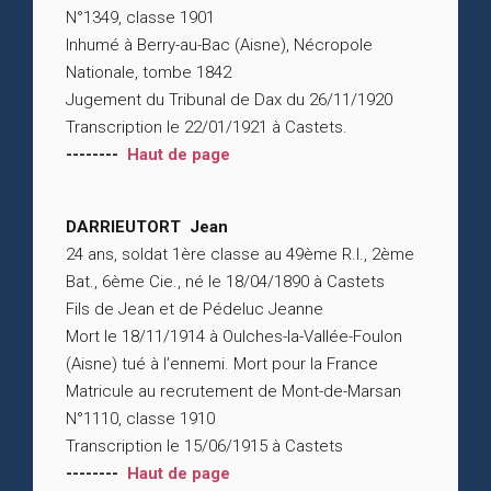
N°1349, classe 1901
Inhumé à Berry-au-Bac (Aisne), Nécropole
Nationale, tombe 1842
Jugement du Tribunal de Dax du 26/11/1920
Transcription le 22/01/1921 à Castets.
--------
Haut de page
DARRIEUTORT Jean
24 ans, soldat 1ère classe au 49ème R.I., 2ème
Bat., 6ème Cie., né le 18/04/1890 à Castets
Fils de Jean et de Pédeluc Jeanne
Mort le 18/11/1914 à Oulches-la-Vallée-Foulon
(Aisne) tué à l’ennemi. Mort pour la France
Matricule au recrutement de Mont-de-Marsan
N°1110, classe 1910
Transcription le 15/06/1915 à Castets
--------
Haut de page