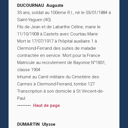
DUCOURNAU Auguste
33 ans, soldat au 100ème R.I., né le 03/01/1884 à
Saint-Yaguen (40)
Fils de Jean et de Labarthe Céline, marie le
11/10/1908 à Castets avec Courtiau Marie
Mort le 17/07/1917 à l’hôpital auxiliaire 1 à
Clermond-Ferrand des suites de maladie
contractée en service. Mort pour la France
Matricule au recrutement de Bayonne N°1831,
classe 1904
Inhumé au Carré militaire du Cimetière des
Carmes à Clermond-Ferrand, tombe 127
Transcription à son domicile à St Vincent-de-
Paul
--------
Haut de page
DUMARTIN Ulysse