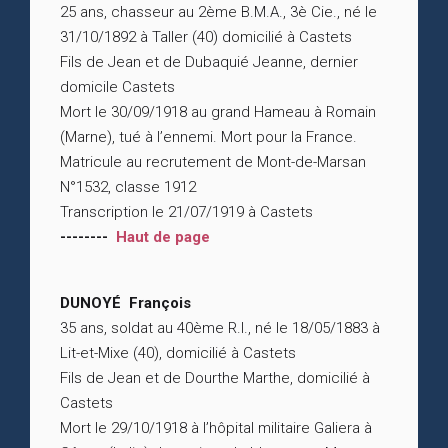
25 ans, chasseur au 2ème B.M.A., 3è Cie., né le
31/10/1892 à Taller (40) domicilié à Castets
Fils de Jean et de Dubaquié Jeanne, dernier
domicile Castets
Mort le 30/09/1918 au grand Hameau à Romain
(Marne), tué à l’ennemi. Mort pour la France.
Matricule au recrutement de Mont-de-Marsan
N°1532, classe 1912
Transcription le 21/07/1919 à Castets
--------
Haut de page
DUNOYÉ François
35 ans, soldat au 40ème R.I., né le 18/05/1883 à
Lit-et-Mixe (40), domicilié à Castets
Fils de Jean et de Dourthe Marthe, domicilié à
Castets
Mort le 29/10/1918 à l’hôpital militaire Galiera à