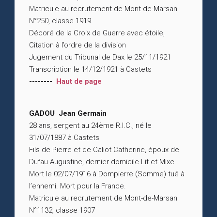
Matricule au recrutement de Mont-de-Marsan
N°250, classe 1919
Décoré de la Croix de Guerre avec étoile,
Citation à l’ordre de la division
Jugement du Tribunal de Dax le 25/11/1921
Transcription le 14/12/1921 à Castets
--------
Haut de page
GADOU Jean Germain
28 ans, sergent au 24ème R.I.C., né le
31/07/1887 à Castets
Fils de Pierre et de Caliot Catherine, époux de
Dufau Augustine, dernier domicile Lit-et-Mixe
Mort le 02/07/1916 à Dompierre (Somme) tué à
l’ennemi. Mort pour la France.
Matricule au recrutement de Mont-de-Marsan
N°1132, classe 1907