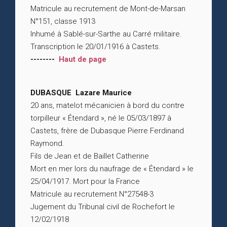
Matricule au recrutement de Mont-de-Marsan
N°151, classe 1913
Inhumé à Sablé-sur-Sarthe au Carré militaire.
Transcription le 20/01/1916 à Castets.
--------
Haut de page
DUBASQUE Lazare Maurice
20 ans, matelot mécanicien à bord du contre
torpilleur « Étendard », né le 05/03/1897 à
Castets, frère de Dubasque Pierre Ferdinand
Raymond.
Fils de Jean et de Baillet Catherine
Mort en mer lors du naufrage de « Étendard » le
25/04/1917. Mort pour la France
Matricule au recrutement N°27548-3
Jugement du Tribunal civil de Rochefort le
12/02/1918