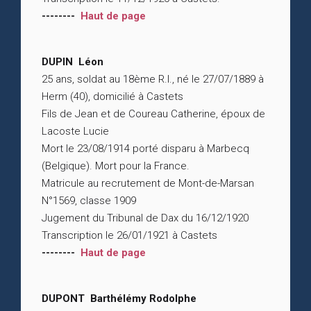
--------
Haut de page
DUPIN Léon
25 ans, soldat au 18ème R.I., né le 27/07/1889 à
Herm (40), domicilié à Castets
Fils de Jean et de Coureau Catherine, époux de
Lacoste Lucie
Mort le 23/08/1914 porté disparu à Marbecq
(Belgique). Mort pour la France.
Matricule au recrutement de Mont-de-Marsan
N°1569, classe 1909
Jugement du Tribunal de Dax du 16/12/1920
Transcription le 26/01/1921 à Castets
--------
Haut de page
DUPONT Barthélémy Rodolphe