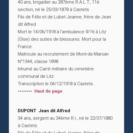
40 ans, brigadier au 287ème R.A.L.T., 11è
section, né le 25/03/1878 à Castets
Fils de Félix et de Lubet Jeanne, frère de Jean
dit Alfred
Mort le 14/06/1918 à l’ambulance 9/16 à Litz
(Oise) des suites de blessures. Mort pour la
France.
Matricule au recrutement de Mont-de-Marsan
N°1344, classe 1898
Inhumé au Carré militaire du cimetière
communal de Litz
Transcription le 04/12/1918 à Castets.
--------
Haut de page
DUPONT Jean dit Alfred
34 ans, sergent au 34ème R.I., né le 22/07/1880
à Castets