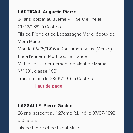
LARTIGAU Augustin Pierre
34 ans, soldat au 35ème R.I., 5è Cie., né le
01/12/1881 à Castets
Fils de Pierre et de Lacassagne Marie, époux de
Mora Marie
Mort le 06/05/1916 à Douaumont-Vaux (Meuse)
tué à l’ennemi. Mort pour la France
Matricule au recrutement de Mont-de-Marsan
N°1301, classe 1901
Transcription le 28/09/1916 à Castets.
--------
Haut de page
LASSALLE Pierre Gaston
26 ans, sergent au 127ème R.I., né le 07/07/1892
à Castets
Fils de Pierre et de Labat Marie