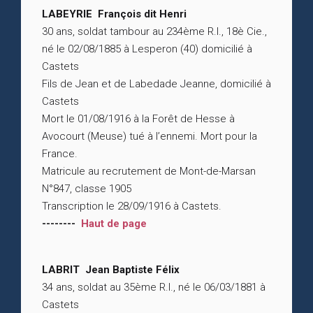
LABEYRIE François dit Henri
30 ans, soldat tambour au 234ème R.I., 18è Cie.,
né le 02/08/1885 à Lesperon (40) domicilié à
Castets
Fils de Jean et de Labedade Jeanne, domicilié à
Castets
Mort le 01/08/1916 à la Forêt de Hesse à
Avocourt (Meuse) tué à l’ennemi. Mort pour la
France.
Matricule au recrutement de Mont-de-Marsan
N°847, classe 1905
Transcription le 28/09/1916 à Castets.
--------
Haut de page
LABRIT Jean Baptiste Félix
34 ans, soldat au 35ème R.I., né le 06/03/1881 à
Castets