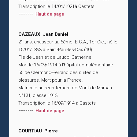
Transcription le 14/04/1921à Castets.
--------
Haut de page
CAZEAUX Jean Daniel
21 ans, chasseur au 6ème B.C.A., 1er Cie., né le
15/04/1893 à Saint-Paul-les-Dax (40)
Fils de Jean et de Laudoi Catherine
Mort le 16/09/1914 à l’hôpital complémentaire
55 de Clermond-Ferrand des suites de
blessures. Mort pour la France.
Matricule au recrutement de Mont-de-Marsan
N°131, classe 1913
Transcription le 16/09/1914 à Castets
--------
Haut de page
COURTIAU Pierre