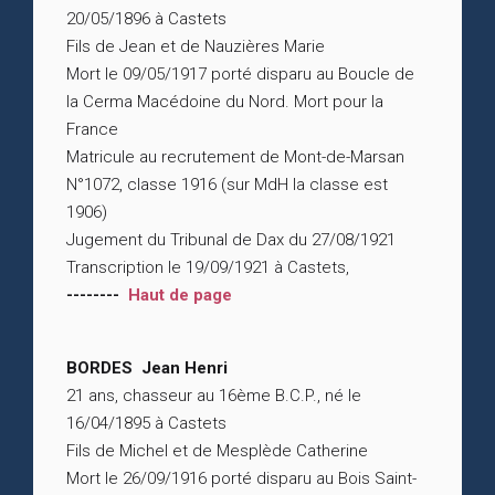
20/05/1896 à Castets
Fils de Jean et de Nauzières Marie
Mort le 09/05/1917 porté disparu au Boucle de
la Cerma Macédoine du Nord. Mort pour la
France
Matricule au recrutement de Mont-de-Marsan
N°1072, classe 1916 (sur MdH la classe est
1906)
Jugement du Tribunal de Dax du 27/08/1921
Transcription le 19/09/1921 à Castets,
--------
Haut de page
BORDES Jean Henri
21 ans, chasseur au 16ème B.C.P., né le
16/04/1895 à Castets
Fils de Michel et de Mesplède Catherine
Mort le 26/09/1916 porté disparu au Bois Saint-