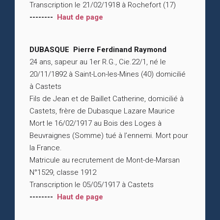
Transcription le 21/02/1918 à Rochefort (17)
--------
Haut de page
DUBASQUE Pierre Ferdinand Raymond
24 ans, sapeur au 1er R.G., Cie.22/1, né le
20/11/1892 à Saint-Lon-les-Mines (40) domicilié
à Castets
Fils de Jean et de Baillet Catherine, domicilié à
Castets, frère de Dubasque Lazare Maurice
Mort le 16/02/1917 au Bois des Loges à
Beuvraignes (Somme) tué à l’ennemi. Mort pour
la France.
Matricule au recrutement de Mont-de-Marsan
N°1529, classe 1912
Transcription le 05/05/1917 à Castets
--------
Haut de page