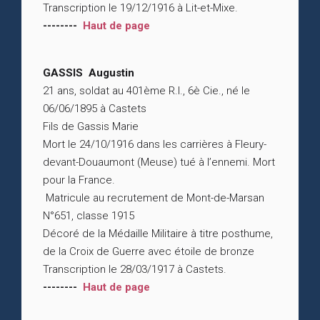
Transcription le 19/12/1916 à Lit-et-Mixe.
--------
Haut de page
GASSIS Augustin
21 ans, soldat au 401ème R.I., 6è Cie., né le
06/06/1895 à Castets
Fils de Gassis Marie
Mort le 24/10/1916 dans les carrières à Fleury-
devant-Douaumont (Meuse) tué à l’ennemi. Mort
pour la France.
Matricule au recrutement de Mont-de-Marsan
N°651, classe 1915
Décoré de la Médaille Militaire à titre posthume,
de la Croix de Guerre avec étoile de bronze
Transcription le 28/03/1917 à Castets.
--------
Haut de page