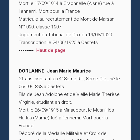
Mort le 17/09/1914 à Craonnelle (Aisne) tué à
l’ennemi. Mort pour la France
Matricule au recrutement de Mont-de-Marsan
N°1090, classe 1907
Jugement du Tribunal de Dax du 14/05/1920
Transcription le 24/06/1920 à Castets.
--------
Haut de page
DORLANNE Jean Marie Maurice
21 ans, aspirant au 418ème R.I., 8ème Cie., né le
06/10/1893 à Castets
Fils de Jean Adolphe et de Vielle Marie Thérèse
Virginie, étudiant en droit.
Mort le 26/09/1915 à Minaucourt-le-Mesnil-lès-
Hurlus (Marne) tué à l’ennemi. Mort pour la
France
Décoré de la Médaille Militaire et Croix de