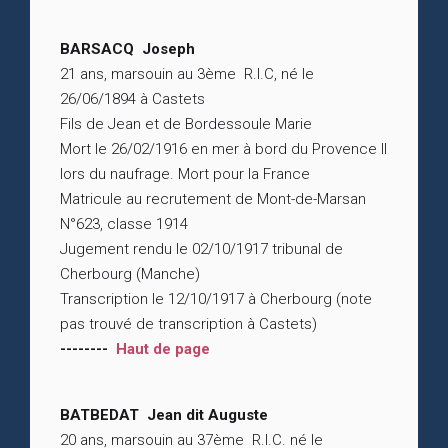
BARSACQ Joseph
21 ans, marsouin au 3ème R.I.C, né le
26/06/1894 à Castets
Fils de Jean et de Bordessoule Marie
Mort le 26/02/1916 en mer à bord du Provence II
lors du naufrage. Mort pour la France
Matricule au recrutement de Mont-de-Marsan
N°623, classe 1914
Jugement rendu le 02/10/1917 tribunal de
Cherbourg (Manche)
Transcription le 12/10/1917 à Cherbourg (note
pas trouvé de transcription à Castets)
--------
Haut de page
BATBEDAT Jean dit Auguste
20 ans, marsouin au 37ème R.I.C. né le