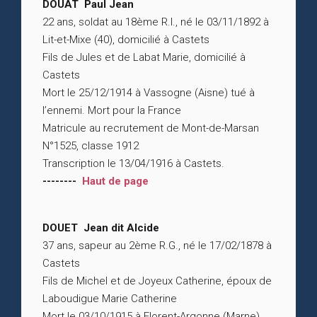
DOUAT Paul Jean
22 ans, soldat au 18ème R.I., né le 03/11/1892 à
Lit-et-Mixe (40), domicilié à Castets
Fils de Jules et de Labat Marie, domicilié à
Castets
Mort le 25/12/1914 à Vassogne (Aisne) tué à
l’ennemi. Mort pour la France
Matricule au recrutement de Mont-de-Marsan
N°1525, classe 1912
Transcription le 13/04/1916 à Castets.
--------
Haut de page
DOUET Jean dit Alcide
37 ans, sapeur au 2ème R.G., né le 17/02/1878 à
Castets
Fils de Michel et de Joyeux Catherine, époux de
Laboudigue Marie Catherine
Mort le 03/10/1915 à Florent-Argonne (Marne)