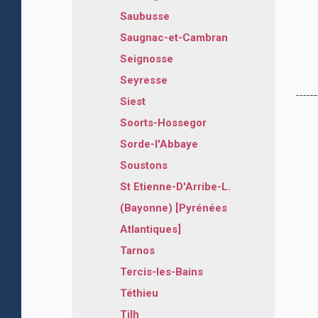
Saubusse
Saugnac-et-Cambran
Seignosse
Seyresse
------
Siest
Soorts-Hossegor
Sorde-l'Abbaye
Soustons
St Etienne-D'Arribe-L.
(Bayonne) [Pyrénées
Atlantiques]
Tarnos
Tercis-les-Bains
Téthieu
Tilh