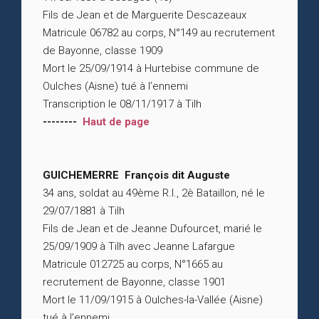
Fils de Jean et de Marguerite Descazeaux
Matricule 06782 au corps, N°149 au recrutement
de Bayonne, classe 1909
Mort le 25/09/1914 à Hurtebise commune de
Oulches (Aisne) tué à l’ennemi
Transcription le 08/11/1917 à Tilh
--------
Haut de page
GUICHEMERRE François dit Auguste
34 ans, soldat au 49ème R.I., 2è Bataillon, né le
29/07/1881 à Tilh
Fils de Jean et de Jeanne Dufourcet, marié le
25/09/1909 à Tilh avec Jeanne Lafargue
Matricule 012725 au corps, N°1665 au
recrutement de Bayonne, classe 1901
Mort le 11/09/1915 à Oulches-la-Vallée (Aisne)
tué à l’ennemi