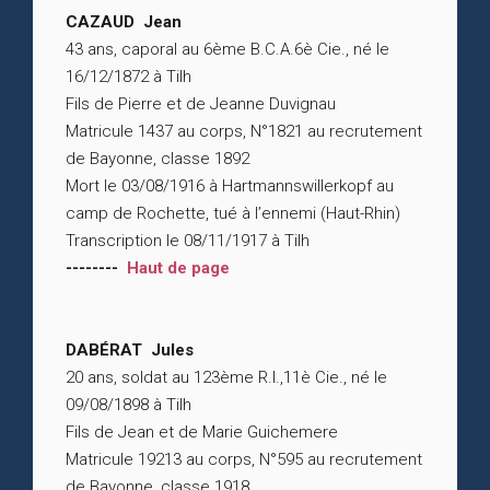
CAZAUD Jean
43 ans, caporal au 6ème B.C.A.6è Cie., né le
16/12/1872 à Tilh
Fils de Pierre et de Jeanne Duvignau
Matricule 1437 au corps, N°1821 au recrutement
de Bayonne, classe 1892
Mort le 03/08/1916 à Hartmannswillerkopf au
camp de Rochette, tué à l’ennemi (Haut-Rhin)
Transcription le 08/11/1917 à Tilh
--------
Haut de page
DABÉRAT Jules
20 ans, soldat au 123ème R.I.,11è Cie., né le
09/08/1898 à Tilh
Fils de Jean et de Marie Guichemere
Matricule 19213 au corps, N°595 au recrutement
de Bayonne, classe 1918