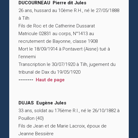
DUCOURNEAU Pierre dit Jules
26 ans, hussard au 10ème R.H., né le 27/05/1888
à Tilh
Fils de Roc et de Catherine Dussarat
Matricule 02831 au corps, N°1413 au
recrutement de Bayonne, classe 1908
Mort le 18/09/1914 à Pontavert (Aisne) tué à
l’ennemi
Transcription le 30/07/1920 à Tilh, jugement du
tribunal de Dax du 19/05/1920
--------
Haut de page
DUJAS Eugène Jules
33 ans, soldat au 176ème R.I., né le 26/10/1882 à
Pouillon (40)
Fils de Jean et de Marie Lacroix, époux de
Jeanne Bessière