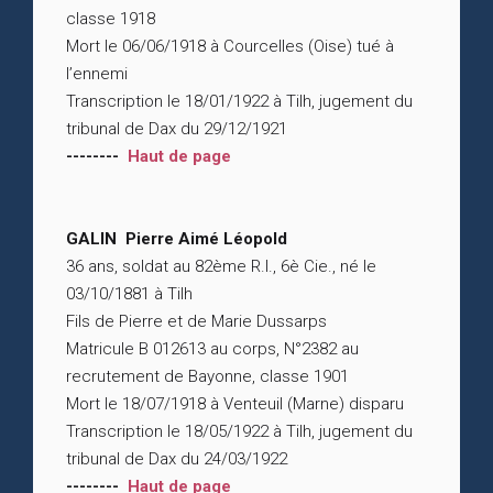
classe 1918
Mort le 06/06/1918 à Courcelles (Oise) tué à
l’ennemi
Transcription le 18/01/1922 à Tilh, jugement du
tribunal de Dax du 29/12/1921
--------
Haut de page
GALIN Pierre Aimé Léopold
36 ans, soldat au 82ème R.I., 6è Cie., né le
03/10/1881 à Tilh
Fils de Pierre et de Marie Dussarps
Matricule B 012613 au corps, N°2382 au
recrutement de Bayonne, classe 1901
Mort le 18/07/1918 à Venteuil (Marne) disparu
Transcription le 18/05/1922 à Tilh, jugement du
tribunal de Dax du 24/03/1922
--------
Haut de page