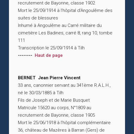
recrutement de Bayonne, classe 1902
Mort le 25/09/1914 à l’hôpital d’Angoulême des
suites de blessures
Inhumé à Angoulême au Carré militaire du
cimetière Les Badines, carré 8, rang 10, tombe
111
Transcription le 25/09/1914 à Tilh
--------
Haut de page
BERNET Jean Pierre Vincent
33 ans, canonnier servant au 341ème R.A.L.H.,
né le 30/03/1885 à Tilh
Fils de Joseph et de Marie Busquet
Matricule 15620 au corps, N°1809 au
recrutement de Bayonne, classe 1905
Mort le 25/06/1918 à l’hôpital complémentaire
36, château de Mazères à Barran (Gers) de