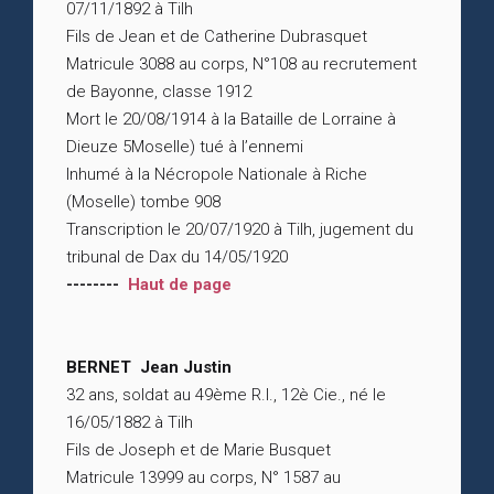
07/11/1892 à Tilh
Fils de Jean et de Catherine Dubrasquet
Matricule 3088 au corps, N°108 au recrutement
de Bayonne, classe 1912
Mort le 20/08/1914 à la Bataille de Lorraine à
Dieuze 5Moselle) tué à l’ennemi
Inhumé à la Nécropole Nationale à Riche
(Moselle) tombe 908
Transcription le 20/07/1920 à Tilh, jugement du
tribunal de Dax du 14/05/1920
--------
Haut de page
BERNET Jean Justin
32 ans, soldat au 49ème R.I., 12è Cie., né le
16/05/1882 à Tilh
Fils de Joseph et de Marie Busquet
Matricule 13999 au corps, N° 1587 au