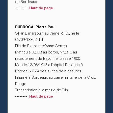
de Bordeaux
--------
Haut de page
DUBROCA Pierre Paul
34 ans, marsouin au 7ème R.I.C., né le
02/09/1880 à Tilh
Fils de Pierre et d’Anne Serres
Matricule 02003 au corps, N°2310 au
recrutement de Bayonne, classe 1900
Mort le 13/06/1915 à l’hôpital Pellegrin à
Bordeaux (33) des suites de blessures
Inhumé à Bordeaux au carré militaire de la Croix
Rouge
Transcription à la mairie de Tilh
--------
Haut de page