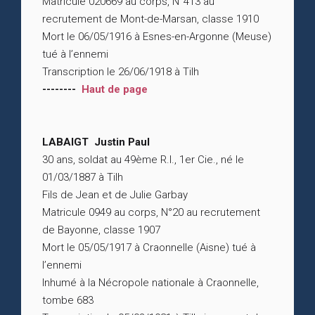
Matricule 020669 au corps, N°413 au
recrutement de Mont-de-Marsan, classe 1910
Mort le 06/05/1916 à Esnes-en-Argonne (Meuse)
tué à l’ennemi
Transcription le 26/06/1918 à Tilh
--------
Haut de page
LABAIGT Justin Paul
30 ans, soldat au 49ème R.I., 1er Cie., né le
01/03/1887 à Tilh
Fils de Jean et de Julie Garbay
Matricule 0949 au corps, N°20 au recrutement
de Bayonne, classe 1907
Mort le 05/05/1917 à Craonnelle (Aisne) tué à
l’ennemi
Inhumé à la Nécropole nationale à Craonnelle,
tombe 683