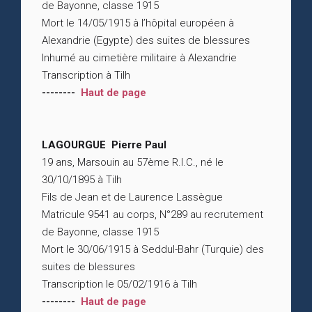
de Bayonne, classe 1915
Mort le 14/05/1915 à l’hôpital européen à
Alexandrie (Egypte) des suites de blessures
Inhumé au cimetière militaire à Alexandrie
Transcription à Tilh
--------
Haut de page
LAGOURGUE Pierre Paul
19 ans, Marsouin au 57ème R.I.C., né le
30/10/1895 à Tilh
Fils de Jean et de Laurence Lassègue
Matricule 9541 au corps, N°289 au recrutement
de Bayonne, classe 1915
Mort le 30/06/1915 à Seddul-Bahr (Turquie) des
suites de blessures
Transcription le 05/02/1916 à Tilh
--------
Haut de page