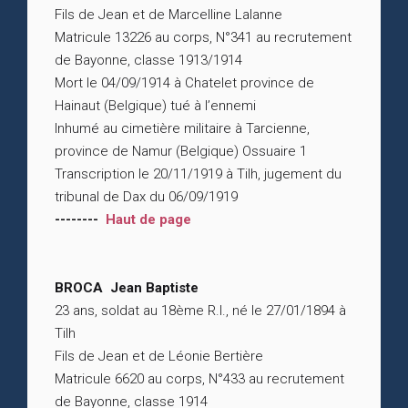
Fils de Jean et de Marcelline Lalanne
Matricule 13226 au corps, N°341 au recrutement
de Bayonne, classe 1913/1914
Mort le 04/09/1914 à Chatelet province de
Hainaut (Belgique) tué à l’ennemi
Inhumé au cimetière militaire à Tarcienne,
province de Namur (Belgique) Ossuaire 1
Transcription le 20/11/1919 à Tilh, jugement du
tribunal de Dax du 06/09/1919
--------
Haut de page
BROCA Jean Baptiste
23 ans, soldat au 18ème R.I., né le 27/01/1894 à
Tilh
Fils de Jean et de Léonie Bertière
Matricule 6620 au corps, N°433 au recrutement
de Bayonne, classe 1914