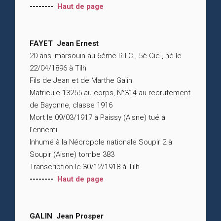
--------
Haut de page
FAYET Jean Ernest
20 ans, marsouin au 6ème R.I.C., 5è Cie., né le
22/04/1896 à Tilh
Fils de Jean et de Marthe Galin
Matricule 13255 au corps, N°314 au recrutement
de Bayonne, classe 1916
Mort le 09/03/1917 à Paissy (Aisne) tué à
l’ennemi
Inhumé à la Nécropole nationale Soupir 2 à
Soupir (Aisne) tombe 383
Transcription le 30/12/1918 à Tilh
--------
Haut de page
GALIN Jean Prosper