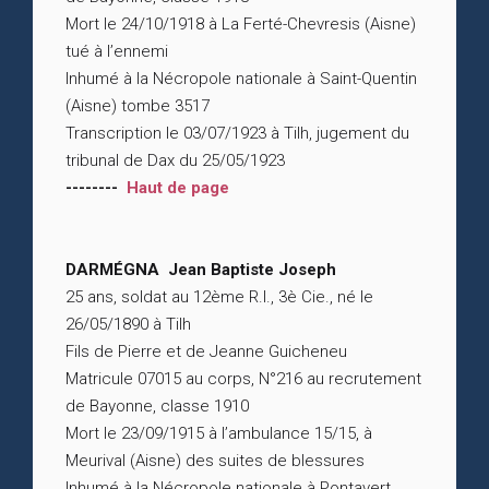
Mort le 24/10/1918 à La Ferté-Chevresis (Aisne)
tué à l’ennemi
Inhumé à la Nécropole nationale à Saint-Quentin
(Aisne) tombe 3517
Transcription le 03/07/1923 à Tilh, jugement du
tribunal de Dax du 25/05/1923
--------
Haut de page
DARMÉGNA Jean Baptiste Joseph
25 ans, soldat au 12ème R.I., 3è Cie., né le
26/05/1890 à Tilh
Fils de Pierre et de Jeanne Guicheneu
Matricule 07015 au corps, N°216 au recrutement
de Bayonne, classe 1910
Mort le 23/09/1915 à l’ambulance 15/15, à
Meurival (Aisne) des suites de blessures
Inhumé à la Nécropole nationale à Pontavert