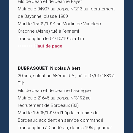
Fils de Jean et de Jeanne Fayet
Matricule 04907 au corps, N°213 au recrutement
de Bayonne, classe 1909
Mort le 15/09/1914 au Moulin de Vauclerc
Craonne (Aisne) tué à l’ennemi
Transcription le 04/10/1915 à Tilh
--------
Haut de page
DUBRASQUET Nicolas Albert
30 ans, soldat au 68ème R.A., né le 07/01/1889 à
Tilh
Fils de Jean et de Jeanne Lassègue
Matricule 21645 au corps, N°3192 au
recrutement de Bordeaux (33)
Mort le 19/05/1919 à l’hôpital militaire de
Bordeaux, accident en service commandé
Transcription à Caudéran, depuis 1965, quartier