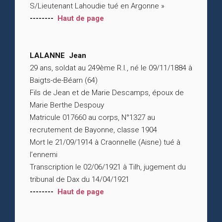
S/Lieutenant Lahoudie tué en Argonne »
--------
Haut de page
LALANNE Jean
29 ans, soldat au 249ème R.I., né le 09/11/1884 à
Baigts-de-Béarn (64)
Fils de Jean et de Marie Descamps, époux de
Marie Berthe Despouy
Matricule 017660 au corps, N°1327 au
recrutement de Bayonne, classe 1904
Mort le 21/09/1914 à Craonnelle (Aisne) tué à
l’ennemi
Transcription le 02/06/1921 à Tilh, jugement du
tribunal de Dax du 14/04/1921
--------
Haut de page