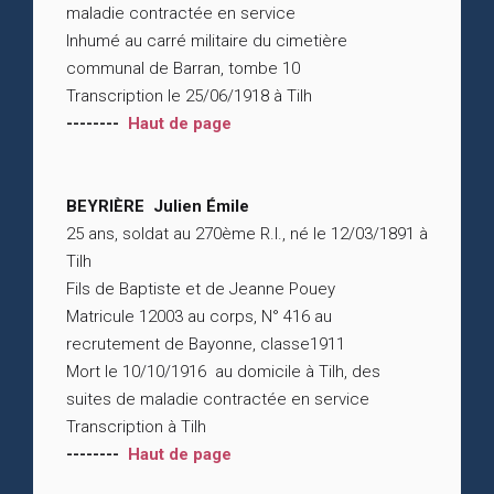
maladie contractée en service
Inhumé au carré militaire du cimetière
communal de Barran, tombe 10
Transcription le 25/06/1918 à Tilh
--------
Haut de page
BEYRIÈRE Julien Émile
25 ans, soldat au 270ème R.I., né le 12/03/1891 à
Tilh
Fils de Baptiste et de Jeanne Pouey
Matricule 12003 au corps, N° 416 au
recrutement de Bayonne, classe1911
Mort le 10/10/1916 au domicile à Tilh, des
suites de maladie contractée en service
Transcription à Tilh
--------
Haut de page