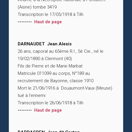
(Aisne) tombe 3419
Transcription le 17/05/1918 à Tilh
--------
Haut de page
DARNAUDET Jean Alexis
26 ans, caporal au 65ème R.I., 5è Cie., né le
19/02/1890 à Clermont (40)
Fils de Pierre et de Marie Marbat
Matricule 011099 au corps, N°189 au
recrutement de Bayonne, classe 1910
Mort le 21/06/1916 à Douaumont-Vaux (Meuse)
tué à l’ennemi
Transcription le 26/06/1918 à Tilh
--------
Haut de page