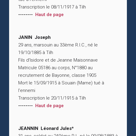
Transcription le 08/11/1917 à Tilh
--------
Haut de page
JANIN Joseph
29 ans, marsouin au 33ème R.I.C., né le
19/10/1885 à Tilh
Fils d’Isidore et de Jeanne Maisonnave
Matricule 05186 au corps, N°1880 au
recrutement de Bayonne, classe 1905
Mort le 15/09/1915 à Souain (Marne) tué à
l’ennemi
Transcription le 20/11/1915 à Tilh
--------
Haut de page
JEANNIN Léonard Jules*