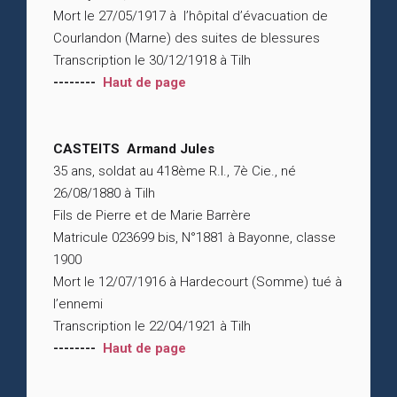
Mort le 27/05/1917 à l’hôpital d’évacuation de
Courlandon (Marne) des suites de blessures
Transcription le 30/12/1918 à Tilh
--------
Haut de page
CASTEITS Armand Jules
35 ans, soldat au 418ème R.I., 7è Cie., né
26/08/1880 à Tilh
Fils de Pierre et de Marie Barrère
Matricule 023699 bis, N°1881 à Bayonne, classe
1900
Mort le 12/07/1916 à Hardecourt (Somme) tué à
l’ennemi
Transcription le 22/04/1921 à Tilh
--------
Haut de page