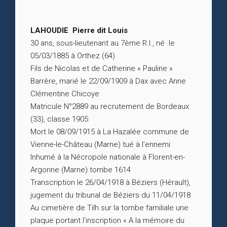
LAHOUDIE Pierre dit Louis
30 ans, sous-lieutenant au 7ème R.I., né le
05/03/1885 à Orthez (64)
Fils de Nicolas et de Catherine « Pauline »
Barrère, marié le 22/09/1909 à Dax avec Anne
Clémentine Chicoye
Matricule N°2889 au recrutement de Bordeaux
(33), classe 1905
Mort le 08/09/1915 à La Hazalée commune de
Vienne-le-Château (Marne) tué à l’ennemi
Inhumé à la Nécropole nationale à Florent-en-
Argonne (Marne) tombe 1614
Transcription le 26/04/1918 à Béziers (Hérault),
jugement du tribunal de Béziers du 11/04/1918
Au cimetière de Tilh sur la tombe familiale une
plaque portant l’inscription « A la mémoire du