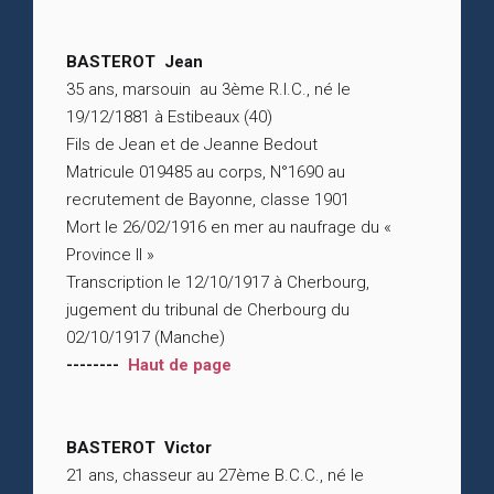
BASTEROT Jean
35 ans, marsouin au 3ème R.I.C., né le
19/12/1881 à Estibeaux (40)
Fils de Jean et de Jeanne Bedout
Matricule 019485 au corps, N°1690 au
recrutement de Bayonne, classe 1901
Mort le 26/02/1916 en mer au naufrage du «
Province II »
Transcription le 12/10/1917 à Cherbourg,
jugement du tribunal de Cherbourg du
02/10/1917 (Manche)
--------
Haut de page
BASTEROT Victor
21 ans, chasseur au 27ème B.C.C., né le