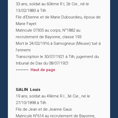
33 ans, soldat au 60ème R.I, 2è Cie., né le
13/02/1883 à Tilh
Fils d’Etienne et de Marie Dubourdieu, époux de
Marie Fayet
Matricule 07305 au corps, N°1882 au
recrutement de Bayonne, classe 193
Mort le 24/02/1916 à Samogneux (Meuse) tué à
l’ennemi
Transcription le 30/07/1921 à Tilh, jugement du
tribunal de Dax du 08/07/1921
--------
Haut de page
GALIN Louis
19 ans, soldat au 49ème R.I., 3è Cie., né le
27/10/1898 à Tilh
Fils de Jean et de Jeanne Gaus
Matricule N°614 au recrutement de Bayonne,