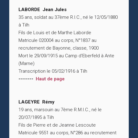
LABORDE Jean Jules
35 ans, soldat au 37ème R.I.C., né le 12/05/1880
à Tilh
Fils de Louis et de Marthe Laborde
Matricule 020004 au corps, N°1837 au
recrutement de Bayonne, classe, 1900
Mort le 29/09/1915 au Camp d’Eberfeld à Ante
(Marne)
Transcription le 05/02/1916 à Tilh
--------
Haut de page
LAGEYRE Rémy
19 ans, marsouin au 7ème R.M.I.C., né le
20/07/1895 à Tilh
Fils de Pierre et de Jeanne Lescoute
Matricule 9551 au corps, N°286 au recrutement