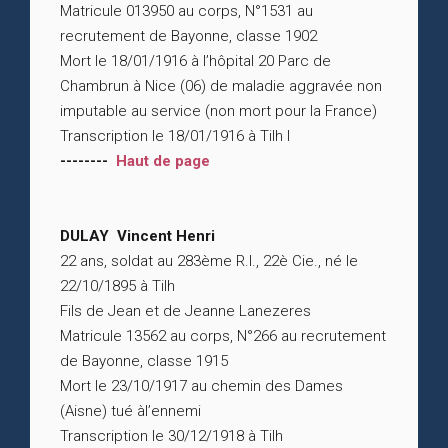
Matricule 013950 au corps, N°1531 au
recrutement de Bayonne, classe 1902
Mort le 18/01/1916 à l’hôpital 20 Parc de
Chambrun à Nice (06) de maladie aggravée non
imputable au service (non mort pour la France)
Transcription le 18/01/1916 à Tilh l
--------
Haut de page
DULAY Vincent Henri
22 ans, soldat au 283ème R.I., 22è Cie., né le
22/10/1895 à Tilh
Fils de Jean et de Jeanne Lanezeres
Matricule 13562 au corps, N°266 au recrutement
de Bayonne, classe 1915
Mort le 23/10/1917 au chemin des Dames
(Aisne) tué àl’ennemi
Transcription le 30/12/1918 à Tilh