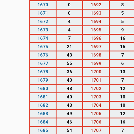
1670
0
1692
8
1671
0
1693
5
1672
4
1694
5
1673
4
1695
9
1674
7
1696
16
1675
21
1697
15
1676
43
1698
7
1677
55
1699
6
1678
36
1700
13
1679
43
1701
7
1680
48
1702
12
1681
40
1703
10
1682
43
1704
10
1683
49
1705
12
1684
46
1706
16
1685
54
1707
7