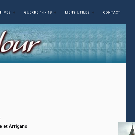
HIVES
GUERRE 14 - 18
LIENS UTILES
CONTACT
0
e et Arrigans