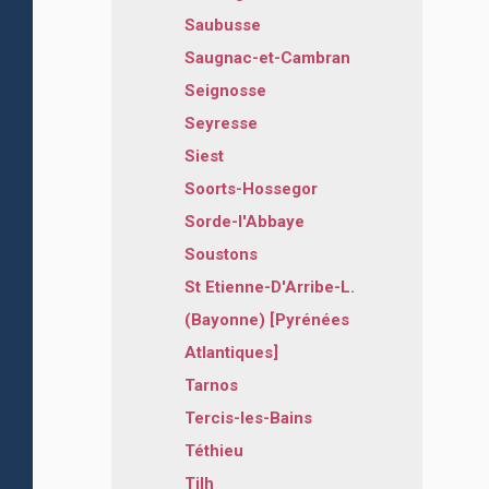
Saubusse
Saugnac-et-Cambran
Seignosse
Seyresse
Siest
Soorts-Hossegor
Sorde-l'Abbaye
Soustons
St Etienne-D'Arribe-L.
(Bayonne) [Pyrénées
Atlantiques]
Tarnos
Tercis-les-Bains
Téthieu
Tilh