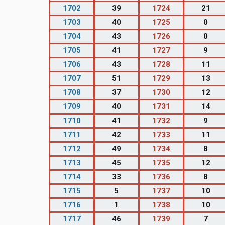
1702
39
1724
21
1703
40
1725
0
1704
43
1726
0
1705
41
1727
9
1706
43
1728
11
1707
51
1729
13
1708
37
1730
12
1709
40
1731
14
1710
41
1732
9
1711
42
1733
11
1712
49
1734
8
1713
45
1735
12
1714
33
1736
8
1715
5
1737
10
1716
1
1738
10
1717
46
1739
7