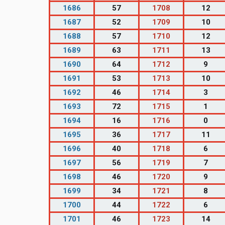
1686
57
1708
12
1687
52
1709
10
1688
57
1710
12
1689
63
1711
13
1690
64
1712
9
1691
53
1713
10
1692
46
1714
3
1693
72
1715
1
1694
16
1716
0
1695
36
1717
11
1696
40
1718
6
1697
56
1719
7
1698
46
1720
9
1699
34
1721
8
1700
44
1722
6
1701
46
1723
14