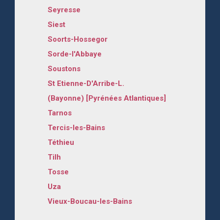
Seyresse
Siest
Soorts-Hossegor
Sorde-l'Abbaye
Soustons
St Etienne-D'Arribe-L.
(Bayonne) [Pyrénées Atlantiques]
Tarnos
Tercis-les-Bains
Téthieu
Tilh
Tosse
Uza
Vieux-Boucau-les-Bains