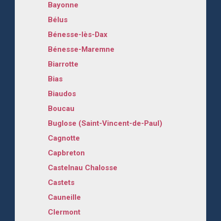
Bayonne
Bélus
Bénesse-lès-Dax
Bénesse-Maremne
Biarrotte
Bias
Biaudos
Boucau
Buglose (Saint-Vincent-de-Paul)
Cagnotte
Capbreton
Castelnau Chalosse
Castets
Cauneille
Clermont