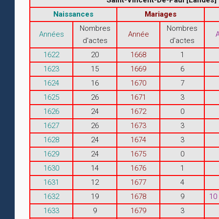
Naissances
Mariages
Nombres
Nombres
Années
Année
d'actes
d'actes
1622
20
1668
1
1623
15
1669
6
1624
16
1670
7
1625
26
1671
3
1626
24
1672
0
1627
26
1673
3
1628
24
1674
3
1629
24
1675
0
1630
14
1676
1
1631
12
1677
4
1632
19
1678
9
10
1633
9
1679
3