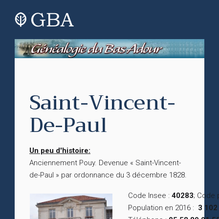
Saint-Vincent-
De-Paul
Un peu d'histoire:
Anciennement Pouy. Devenue « Saint-Vincent-
de-Paul » par ordonnance du 3 décembre 1828.
Code Insee :
40283
; Code 
Population en 2016 :
3 102