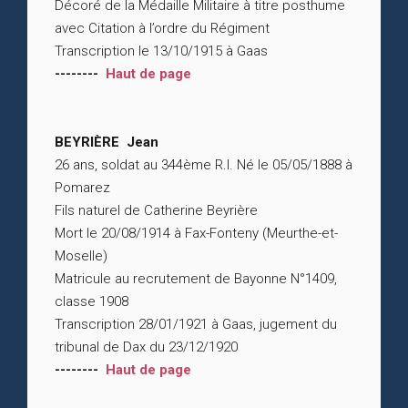
Décoré de la Médaille Militaire à titre posthume
avec Citation à l’ordre du Régiment
Transcription le 13/10/1915 à Gaas
--------
Haut de page
BEYRIÈRE Jean
26 ans, soldat au 344ème R.I. Né le 05/05/1888 à
Pomarez
Fils naturel de Catherine Beyrière
Mort le 20/08/1914 à Fax-Fonteny (Meurthe-et-
Moselle)
Matricule au recrutement de Bayonne N°1409,
classe 1908
Transcription 28/01/1921 à Gaas, jugement du
tribunal de Dax du 23/12/1920
--------
Haut de page