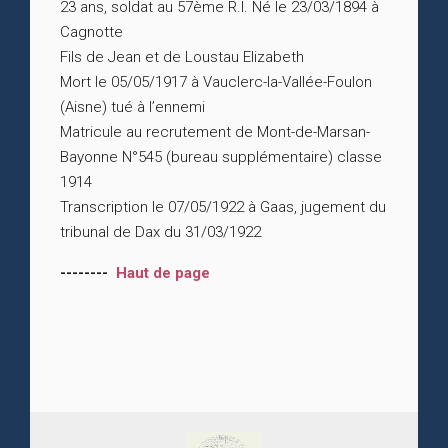
23 ans, soldat au 57ème R.I. Né le 23/03/1894 à
Cagnotte
Fils de Jean et de Loustau Elizabeth
Mort le 05/05/1917 à Vauclerc-la-Vallée-Foulon
(Aisne) tué à l’ennemi
Matricule au recrutement de Mont-de-Marsan-
Bayonne N°545 (bureau supplémentaire) classe
1914
Transcription le 07/05/1922 à Gaas, jugement du
tribunal de Dax du 31/03/1922
--------
Haut de page