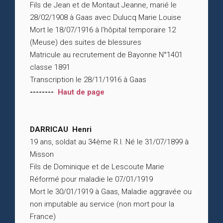
Fils de Jean et de Montaut Jeanne, marié le
28/02/1908 à Gaas avec Dulucq Marie Louise
Mort le 18/07/1916 à l’hôpital temporaire 12
(Meuse) des suites de blessures
Matricule au recrutement de Bayonne N°1401
classe 1891
Transcription le 28/11/1916 à Gaas
--------
Haut de page
DARRICAU Henri
19 ans, soldat au 34ème R.I. Né le 31/07/1899 à
Misson
Fils de Dominique et de Lescoute Marie
Réformé pour maladie le 07/01/1919
Mort le 30/01/1919 à Gaas, Maladie aggravée ou
non imputable au service (non mort pour la
France)