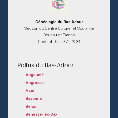
Généalogie du
B
as
Adour
Section du Centre Culturel et Social de
Boucau et Tarnos
Contact : 05.59.74.79.34
Poilus du Bas-Adour
Angoumé
Angresse
Azur
Bayonne
Bélus
Bénesse-lès-Dax