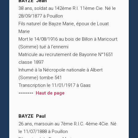
BAYZE Jean
38 ans, soldat au 142ème R.I. 11ème Cie. Né le
28/09/1877 à Pouillon
Fils naturel de Bayze Marie, époux de Louat
Marie
Mort le 14/08/1916 au bois de Billon à Maricourt
(Somme) tué à l’ennemi
Matricule au recrutement de Bayonne N°1651
classe 1897
Inhumé à la Nécropole nationale à Albert
(Somme) tombe 541
Transcription le 11/01/1917 à Gaas
--------
Haut de page
BAYZE Paul
26 ans, marsouin au 7ème R.I.C. 4ème 4Cie. Né
le 11/07/1888 à Pouillon