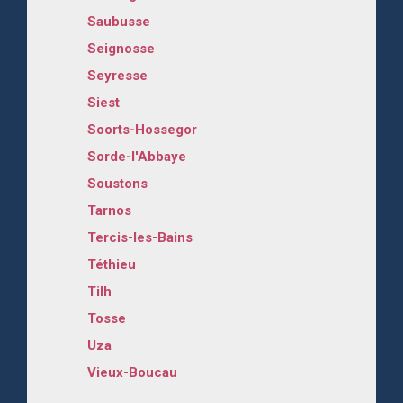
Saubusse
Seignosse
Seyresse
Siest
Soorts-Hossegor
Sorde-l'Abbaye
Soustons
Tarnos
Tercis-les-Bains
Téthieu
Tilh
Tosse
Uza
Vieux-Boucau