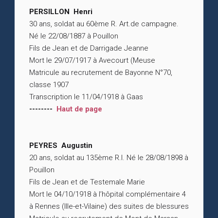
PERSILLON Henri
30 ans, soldat au 60ème R. Art.de campagne.
Né le 22/08/1887 à Pouillon
Fils de Jean et de Darrigade Jeanne
Mort le 29/07/1917 à Avecourt (Meuse
Matricule au recrutement de Bayonne N°70,
classe 1907
Transcription le 11/04/1918 à Gaas
--------
Haut de page
PEYRES Augustin
20 ans, soldat au 135ème R.I. Né le 28/08/1898 à
Pouillon
Fils de Jean et de Testemale Marie
Mort le 04/10/1918 à l’hôpital complémentaire 4
à Rennes (Ille-et-Vilaine) des suites de blessures