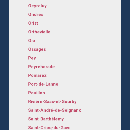
Oeyreluy
Ondres
Orist
Orthevielle
Orx
Ossages
Pey
Peyrehorade
Pomarez
Port-de-Lanne
Pouillon
Rivière-Saas-et-Gourby
Saint-André-de-Seignanx
Saint-Barthélemy
Saint-Cricq-du-Gave