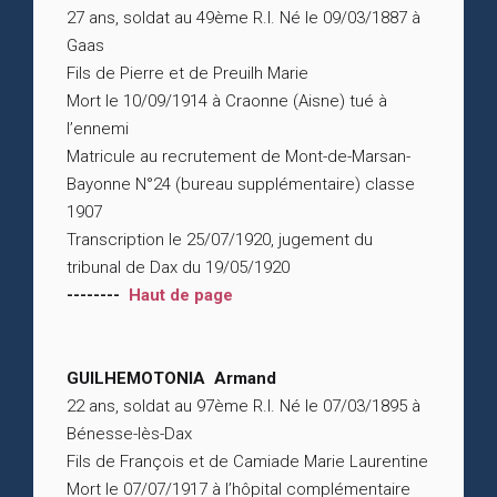
27 ans, soldat au 49ème R.I. Né le 09/03/1887 à
Gaas
Fils de Pierre et de Preuilh Marie
Mort le 10/09/1914 à Craonne (Aisne) tué à
l’ennemi
Matricule au recrutement de Mont-de-Marsan-
Bayonne N°24 (bureau supplémentaire) classe
1907
Transcription le 25/07/1920, jugement du
tribunal de Dax du 19/05/1920
--------
Haut de page
GUILHEMOTONIA Armand
22 ans, soldat au 97ème R.I. Né le 07/03/1895 à
Bénesse-lès-Dax
Fils de François et de Camiade Marie Laurentine
Mort le 07/07/1917 à l’hôpital complémentaire