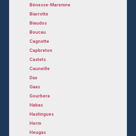
Bénesse-Maremne
Biarrotte
Biaudos
Boucau
Cagnotte
Capbreton
Castets
Cauneille
Dax
Gaas
Gourbera
Habas
Hastingues
Herm
Heugas