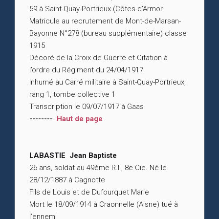
59 à Saint-Quay-Portrieux (Côtes-d’Armor
Matricule au recrutement de Mont-de-Marsan-
Bayonne N°278 (bureau supplémentaire) classe
1915
Décoré de la Croix de Guerre et Citation à
l’ordre du Régiment du 24/04/1917
Inhumé au Carré militaire à Saint-Quay-Portrieux,
rang 1, tombe collective 1
Transcription le 09/07/1917 à Gaas
--------
Haut de page
LABASTIE Jean Baptiste
26 ans, soldat au 49ème R.I., 8e Cie. Né le
28/12/1887 à Cagnotte
Fils de Louis et de Dufourquet Marie
Mort le 18/09/1914 à Craonnelle (Aisne) tué à
l’ennemi