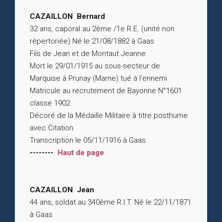
CAZAILLON Bernard
32 ans, caporal au 2ème /1e R.E. (unité non
répertoriée) Né le 21/08/1882 à Gaas
Fils de Jean et de Montaut Jeanne
Mort le 29/01/1915 au sous-secteur de
Marquise à Prunay (Marne) tué à l’ennemi
Matricule au recrutement de Bayonne N°1601
classe 1902
Décoré de la Médaille Militaire à titre posthume
avec Citation
Transcription le 05/11/1916 à Gaas
--------
Haut de page
CAZAILLON Jean
44 ans, soldat au 340ème R.I.T. Né le 22/11/1871
à Gaas