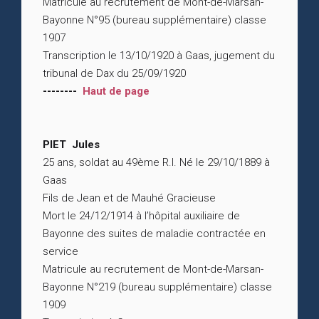
Matricule au recrutement de Mont-de-Marsan-
Bayonne N°95 (bureau supplémentaire) classe
1907
Transcription le 13/10/1920 à Gaas, jugement du
tribunal de Dax du 25/09/1920
--------
Haut de page
PIET Jules
25 ans, soldat au 49ème R.I. Né le 29/10/1889 à
Gaas
Fils de Jean et de Mauhé Gracieuse
Mort le 24/12/1914 à l’hôpital auxiliaire de
Bayonne des suites de maladie contractée en
service
Matricule au recrutement de Mont-de-Marsan-
Bayonne N°219 (bureau supplémentaire) classe
1909