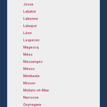
Josse
Labatut
Labenne
Laluque
Léon
Lesperon
Magescq
Mées
Messanges
Mézos
Mimbaste
Misson
Moliets-et-Maa
Narrosse
Oeyregave