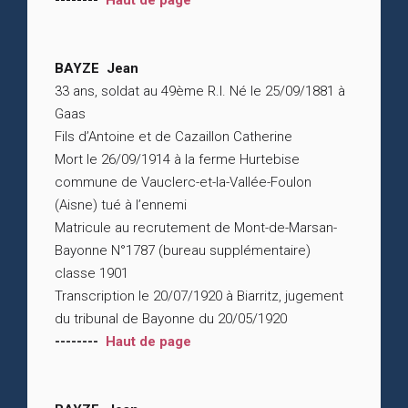
--------
Haut de page
BAYZE Jean
33 ans, soldat au 49ème R.I. Né le 25/09/1881 à
Gaas
Fils d’Antoine et de Cazaillon Catherine
Mort le 26/09/1914 à la ferme Hurtebise
commune de Vauclerc-et-la-Vallée-Foulon
(Aisne) tué à l’ennemi
Matricule au recrutement de Mont-de-Marsan-
Bayonne N°1787 (bureau supplémentaire)
classe 1901
Transcription le 20/07/1920 à Biarritz, jugement
du tribunal de Bayonne du 20/05/1920
--------
Haut de page