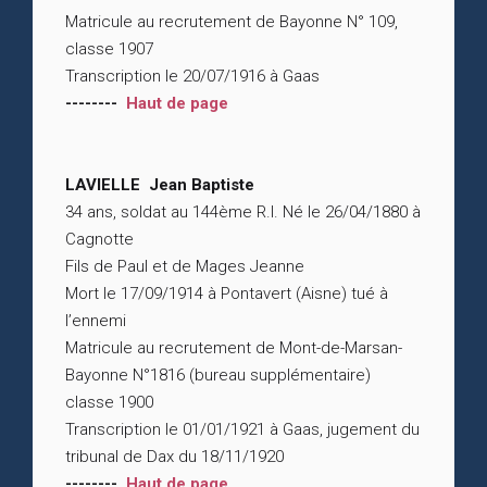
Matricule au recrutement de Bayonne N° 109,
classe 1907
Transcription le 20/07/1916 à Gaas
--------
Haut de page
LAVIELLE Jean Baptiste
34 ans, soldat au 144ème R.I. Né le 26/04/1880 à
Cagnotte
Fils de Paul et de Mages Jeanne
Mort le 17/09/1914 à Pontavert (Aisne) tué à
l’ennemi
Matricule au recrutement de Mont-de-Marsan-
Bayonne N°1816 (bureau supplémentaire)
classe 1900
Transcription le 01/01/1921 à Gaas, jugement du
tribunal de Dax du 18/11/1920
--------
Haut de page