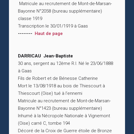
Matricule au recrutement de Mont-de-Marsan-
Bayonne N°2058 (bureau supplémentaire)
classe 1919
Transcription le 30/01/1919 à Gaas
--------
Haut de page
DARRICAU Jean-Baptiste
30 ans, sergent au 12ème R.I. Né le 23/06/1888
à Gaas
Fils de Robert et de Bénesse Catherine
Mort le 13/08/1918 au bois de Thiescourt à
Thiescourt (Oise) tué à l’ennemi
Matricule au recrutement de Mont-de-Marsan-
Bayonne N°1423 (bureau supplémentaire)
Inhumé à la Nécropole Nationale à Vignemont
(Oise) carré C, tombe 194
Décoré de la Croix de Guerre étoile de Bronze