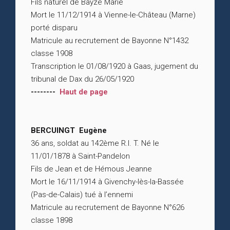
Fils naturel de Bayze Marie
Mort le 11/12/1914 à Vienne-le-Château (Marne)
porté disparu
Matricule au recrutement de Bayonne N°1432
classe 1908
Transcription le 01/08/1920 à Gaas, jugement du
tribunal de Dax du 26/05/1920
--------
Haut de page
BERCUINGT Eugène
36 ans, soldat au 142ème R.I. T. Né le
11/01/1878 à Saint-Pandelon
Fils de Jean et de Hémous Jeanne
Mort le 16/11/1914 à Givenchy-lès-la-Bassée
(Pas-de-Calais) tué à l’ennemi
Matricule au recrutement de Bayonne N°626
classe 1898