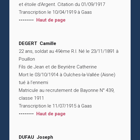
et étoile d’Argent. Citation du 01/09/1917
Transcription le 10/04/1919 à Gaas
--------
Haut de page
DEGERT Camille
22 ans, soldat au 49ème R.I. Né le 23/11/1891 à
Pouillon
Fils de Jean et de Beyrière Catherine
Mort le 03/10/1914 à Oulches-la-Vallée (Aisne)
tué à l’ennemi
Matricule au recrutement de Bayonne N° 439,
classe 1911
Transcription le 11/07/1915 à Gaas
--------
Haut de page
DUFAU Joseph