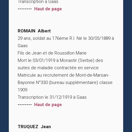
Transcription à Gaas
--------
Haut de page
ROMAIN Albert
29 ans, soldat au 176ème R.I. Né le 30/05/1889 à
Gaas
Fils de Jean et de Roussillon Marie
Mort le 03/01/1919 à Monastir (Serbie) des
suites de maladie contractée en service
Matricule au recrutement de Mont-de-Marsan-
Bayonne N°330 (bureau supplémentaire) classe
1909
Transcription le 31/12/1919 à Gaas
--------
Haut de page
TRUQUEZ Jean