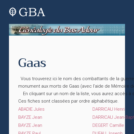
Gaas
Vous trouverez ici le nom des combattants de la guerre 
monument aux morts de Gaas (avec l'aide de Mémoire 
En cliquant sur un nom de la liste, vous aurez accès à 
Ces fiches sont classées par ordre alphabétique.
ABADIE Jules
DARRICAU Henri
BAYZE Jean
DARRICAU Jean-Bapt
BAYZE Jean
DEGERT Camille
BAYZE Paul
DUFAU Joseph