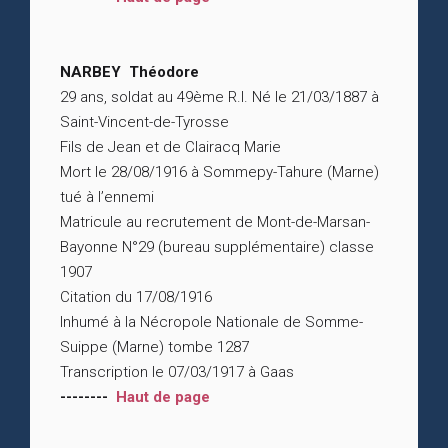
NARBEY Théodore
29 ans, soldat au 49ème R.I. Né le 21/03/1887 à
Saint-Vincent-de-Tyrosse
Fils de Jean et de Clairacq Marie
Mort le 28/08/1916 à Sommepy-Tahure (Marne)
tué à l’ennemi
Matricule au recrutement de Mont-de-Marsan-
Bayonne N°29 (bureau supplémentaire) classe
1907
Citation du 17/08/1916
Inhumé à la Nécropole Nationale de Somme-
Suippe (Marne) tombe 1287
Transcription le 07/03/1917 à Gaas
--------
Haut de page