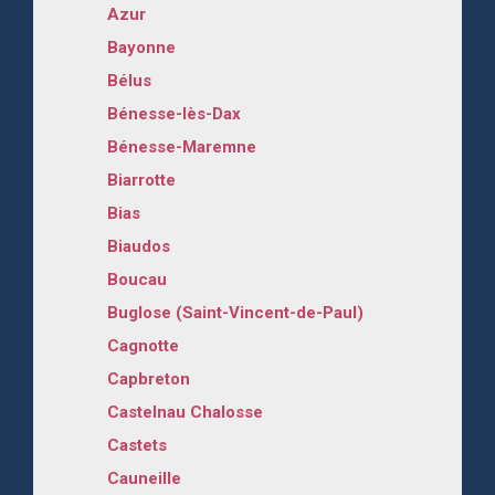
Azur
Bayonne
Bélus
Bénesse-lès-Dax
Bénesse-Maremne
Biarrotte
Bias
Biaudos
Boucau
Buglose (Saint-Vincent-de-Paul)
Cagnotte
Capbreton
Castelnau Chalosse
Castets
Cauneille