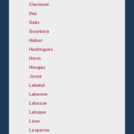
Clermont
Dax
Gaâs
Gourbera
Habas
Hastingues
Herm
Heugas
Josse
Labatut
Labenne
Lahosse
Laluque
Léon
Lesperon