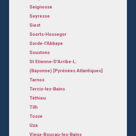
Seignosse
Seyresse
Siest
Soorts-Hossegor
Sorde-l'Abbaye
Soustons
St Etienne-D'Arribe-L.
(Bayonne) [Pyrénées Atlantiques]
Tarnos
Tercis-les-Bains
Téthieu
Tilh
Tosse
Uza
Vieux-Boucau-les-Bains