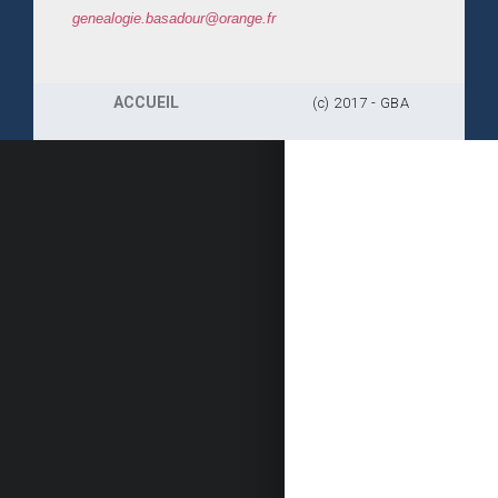
genealogie.basadour@orange.fr
ACCUEIL
(c) 2017 - GBA