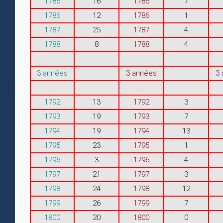
1785
16
1785
7
1786
12
1786
1
1787
25
1787
4
1788
8
1788
4
...
...
3 années
3 années
3
...
...
1792
13
1792
3
1793
19
1793
7
1794
19
1794
13
1795
23
1795
1
1796
3
1796
4
1797
21
1797
3
1798
24
1798
12
1799
26
1799
7
1800
20
1800
0