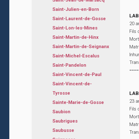
Saint-Jean-de-Marsacq
Saint-Julien-en-Born
LAB
Saint-Laurent-de-Gosse
20 a
Saint-Lon-les-Mines
Fils
Saint-Martin-de-Hinx
Mort
Saint-Martin-de-Seignanx
Matr
Inhu
Saint-Michel-Escalus
Tran
Saint-Pandelon
-----
Saint-Vincent-de-Paul
Saint-Vincent-de-
Tyrosse
LAB
23 a
Sainte-Marie-de-Gosse
Fils
Saubion
Mort
Saubrigues
Matr
Saubusse
Tran