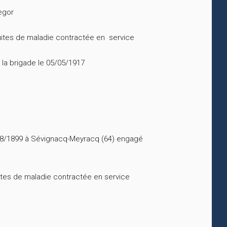
egor
uites de maladie contractée en service
e la brigade le 05/05/1917
/08/1899 à Sévignacq-Meyracq (64) engagé
ites de maladie contractée en service