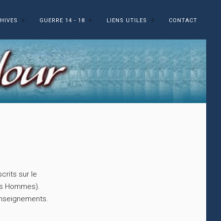
HIVES
GUERRE 14 - 18
LIENS UTILES
CONTACT
rits sur le
es Hommes).
enseignements.