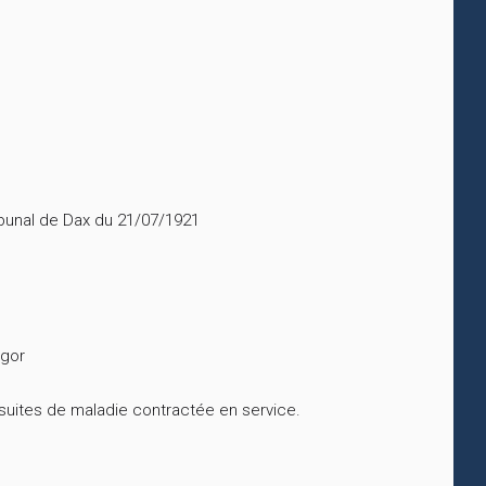
ibunal de Dax du 21/07/1921
egor
 suites de maladie contractée en service.