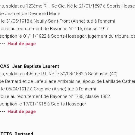
ns, soldat au 120ème R.I., 9e Cie. Né le 21/01/1897 à Soorts-Hoss
 de Jean et de Deymond Marie
 le 31/05/1918 à Neuilly-Saint-Front (Aisne) tué à l’ennemi
icule au recrutement de Bayonne N° 115, classe 1917
scription le 01/11/1922 à Soorts-Hossegor, jugement du tribunal 
---
Haut de page
CAS Jean Baptiste Laurent
ns, soldat au 49ème R.I. Né le 30/08/1882 à Saubusse (40)
 de Bernard et de Lafeuillade Ambroisine, époux de Lahillade Cathe
 le 05/04/1917 à Craonne (Aisne) tué à l’ennemi
icule au recrutement de Bayonne N°1736, classe 1902
scription le 17/01/1918 à Soorts-Hossegor
---
Haut de page
TETS Bertrand