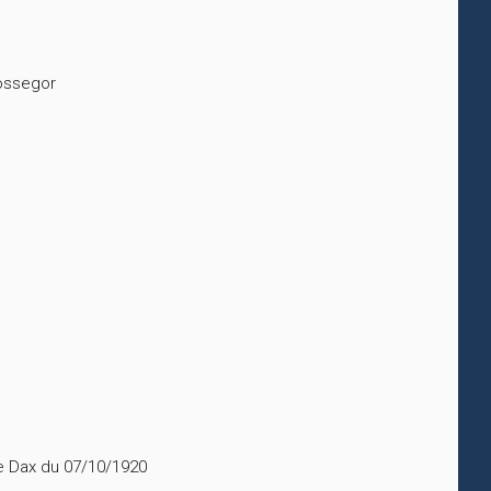
Hossegor
de Dax du 07/10/1920