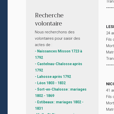
Tran
-----
Recherche
volontaire
LES
Nous recherchons des
24 a
volontaires pour saisir des
Fils
actes de :
Mort
- Naissances Misson 1723 à
Matr
1792
Tran
- Castelnau-Chalosse après
-----
1792
- Lahosse après 1792
- Léon 1803 - 1832
NIC
- Sort-en-Chalosse : mariages
41 a
1802 - 1869
Fils
- Estibeaux : mariages 1802 -
Mort
1831
Matr