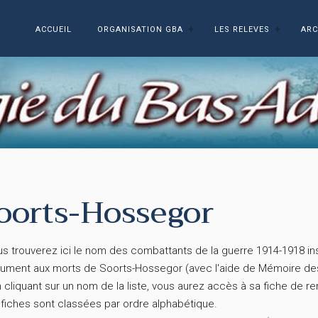
ACCUEIL
ORGANISATION GBA
LES RELEVES
ARC
oorts-Hossegor
 trouverez ici le nom des combattants de la guerre 1914-1918 insc
ument aux morts de Soorts-Hossegor (avec l'aide de Mémoire d
liquant sur un nom de la liste, vous aurez accès à sa fiche de r
fiches sont classées par ordre alphabétique.