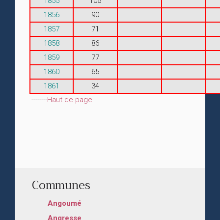
1855
105
1856
90
1857
71
1858
86
1859
77
1860
65
1861
34
--------
Haut de page
Communes
Angoumé
Angresse