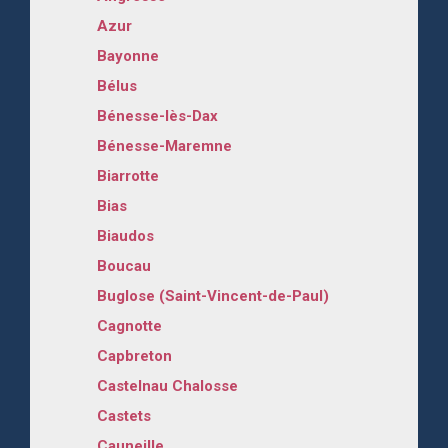
Azur
Bayonne
Bélus
Bénesse-lès-Dax
Bénesse-Maremne
Biarrotte
Bias
Biaudos
Boucau
Buglose (Saint-Vincent-de-Paul)
Cagnotte
Capbreton
Castelnau Chalosse
Castets
Cauneille