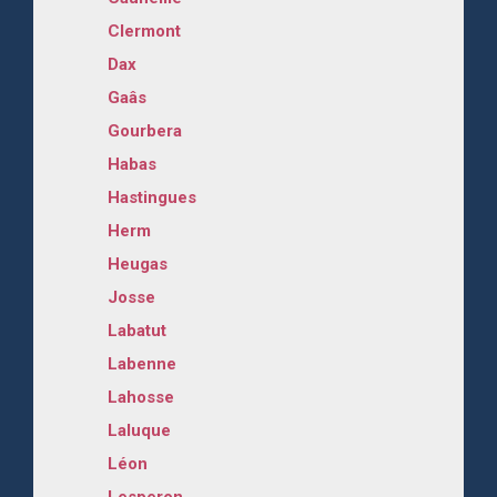
Clermont
Dax
Gaâs
Gourbera
Habas
Hastingues
Herm
Heugas
Josse
Labatut
Labenne
Lahosse
Laluque
Léon