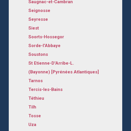
Saugnac-et-Cambran
Seignosse
Seyresse
Siest
Soorts-Hossegor
Sorde-l'Abbaye
Soustons
St Etienne-D'Arribe-L.
(Bayonne) [Pyrénées Atlantiques]
Tarnos
Tercis-les-Bains
Téthieu
Tilh
Tosse
Uza