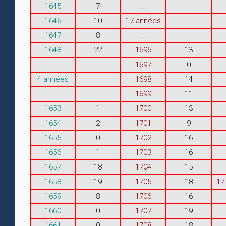
1645
7
...
1646
10
17 années
1647
8
...
1648
22
1696
13
...
1697
0
4 années
1698
14
...
1699
11
1653
1
1700
13
1654
2
1701
9
1655
0
1702
16
1656
1
1703
16
1657
18
1704
15
1658
19
1705
18
17
1659
8
1706
16
1660
0
1707
19
1661
0
1708
18