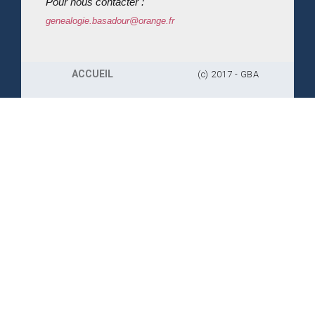
Pour nous contacter :
genealogie.basadour@orange.fr
ACCUEIL
(c) 2017 - GBA