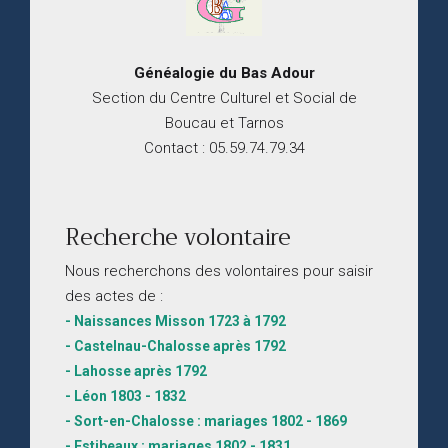
Généalogie du
B
as
Adour
Section du Centre Culturel et Social de
Boucau et Tarnos
Contact : 05.59.74.79.34
Recherche volontaire
Nous recherchons des volontaires pour saisir
des actes de :
- Naissances Misson 1723 à 1792
- Castelnau-Chalosse après 1792
- Lahosse après 1792
- Léon 1803 - 1832
- Sort-en-Chalosse : mariages 1802 - 1869
- Estibeaux : mariages 1802 - 1831