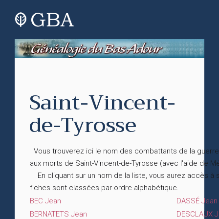
Saint-Vincent-
de-Tyrosse
Vous trouverez ici le nom des combattants de la guerre
aux morts de Saint-Vincent-de-Tyrosse (avec l'aide de
En cliquant sur un nom de la liste, vous aurez accès à
fiches sont classées par ordre alphabétique.
BEC Jean
DASSÉ Jean
BERNATETS Jean
DESCLAUX Ja