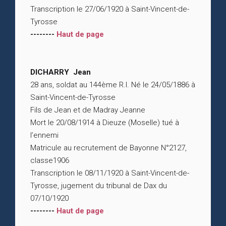
Transcription le 27/06/1920 à Saint-Vincent-de-
Tyrosse
--------
Haut de page
DICHARRY Jean
28 ans, soldat au 144ème R.I. Né le 24/05/1886 à
Saint-Vincent-de-Tyrosse
Fils de Jean et de Madray Jeanne
Mort le 20/08/1914 à Dieuze (Moselle) tué à
l’ennemi
Matricule au recrutement de Bayonne N°2127,
classe1906
Transcription le 08/11/1920 à Saint-Vincent-de-
Tyrosse, jugement du tribunal de Dax du
07/10/1920
--------
Haut de page