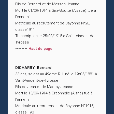
Fils de Bernard et de Masson Jeanne
Mort le 01/09/1914 à Gira-Goutte (Alsace) tué à
l’ennemi
Matricule au recrutement de Bayonne N°28,
classe1911
Transcription le 25/03/1915 à Saint-Vincent-de-
Tyrosse
--------
Haut de page
DICHARRY Bernard
33 ans, soldat au 49ème R .I. né le 19/05/1881 à
Saint-Vincent-de-Tyrosse
Fils de Jean et de Madray Jeanne
Mort le 15/09/1914 à Craonnelle (Aisne) tué à
l’ennemi
Matricule au recrutement de Bayonne N°1915,
classe 1901