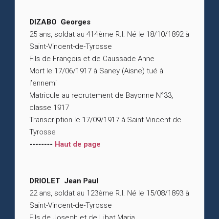
DIZABO Georges
25 ans, soldat au 414ème R.I. Né le 18/10/1892 à
Saint-Vincent-de-Tyrosse
Fils de François et de Caussade Anne
Mort le 17/06/1917 à Saney (Aisne) tué à
l’ennemi
Matricule au recrutement de Bayonne N°33,
classe 1917
Transcription le 17/09/1917 à Saint-Vincent-de-
Tyrosse
--------
Haut de page
DRIOLET Jean Paul
22 ans, soldat au 123ème R.I. Né le 15/08/1893 à
Saint-Vincent-de-Tyrosse
Fils de Joseph et de Libat Maria