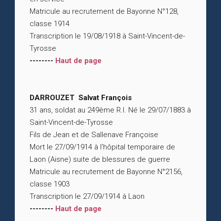
Matricule au recrutement de Bayonne N°128,
classe 1914
Transcription le 19/08/1918 à Saint-Vincent-de-
Tyrosse
--------
Haut de page
DARROUZET Salvat François
31 ans, soldat au 249ème R.I. Né le 29/07/1883 à
Saint-Vincent-de-Tyrosse
Fils de Jean et de Sallenave Françoise
Mort le 27/09/1914 à l’hôpital temporaire de
Laon (Aisne) suite de blessures de guerre
Matricule au recrutement de Bayonne N°2156,
classe 1903
Transcription le 27/09/1914 à Laon
--------
Haut de page