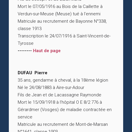
Mort le 07/05/1916 au Bois de la Caillette à
Verdun-sur-Meuse (Meuse) tué à l’ennemi
Matricule au recrutement de Bayonne N°338,
classe 1913
Transcription le 24/07/1916 à Saint-Vincent-de-
Tyrosse
--------
Haut de page
DUFAU Pierre
35 ans, gendarme à cheval, à la 18ème légion
Né le 24/08/1883 à Aire-sur-Adour
Fils de Jean et de Lacassagne Raymonde
Mort le 15/09/1918 à l’hôpital O E 8/2 776 à
Gérardmer (Vosges) de maladie contractée en
service
Matricule au recrutement de Mont-de-Marsan
N°1641, classe 1903