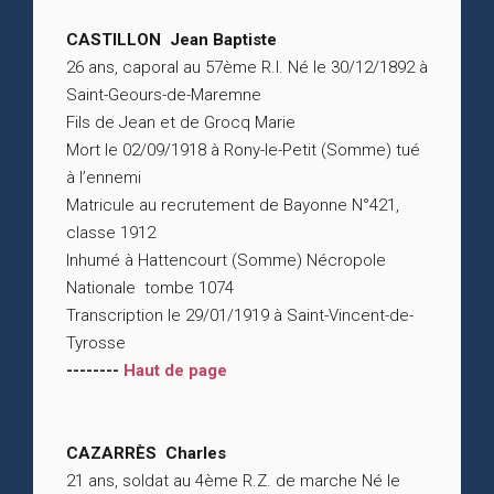
CASTILLON Jean Baptiste
26 ans, caporal au 57ème R.I. Né le 30/12/1892 à
Saint-Geours-de-Maremne
Fils de Jean et de Grocq Marie
Mort le 02/09/1918 à Rony-le-Petit (Somme) tué
à l’ennemi
Matricule au recrutement de Bayonne N°421,
classe 1912
Inhumé à Hattencourt (Somme) Nécropole
Nationale tombe 1074
Transcription le 29/01/1919 à Saint-Vincent-de-
Tyrosse
--------
Haut de page
CAZARRÈS Charles
21 ans, soldat au 4ème R.Z. de marche Né le