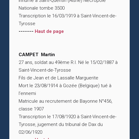
Inhumé à Saint-Quentin (Aisne) Nécropole
Nationale tombe 3500
Transcription le 16/03/1919 à Saint-Vincent-de-
Tyrosse
--------
Haut de page
CAMPET Martin
27 ans, soldat au 49ème R.I. Né le 15/02/1887 à
Saint-Vincent-de-Tyrosse
Fils de Jean et de Lassalle Marguerite
Mort le 23/08/1914 à Gozée (Belgique) tué à
l’ennemi
Matricule au recrutement de Bayonne N°456,
classe 1907
Transcription le 17/08/1920 à Saint-Vincent-de-
Tyrosse, jugement du tribunal de Dax du
02/06/1920