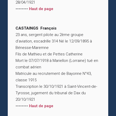
28/04/1921
--------
Haut de page
CASTAINGS François
23 ans, sergent pilote au 2ème groupe
d’aviation, escadrille 314 Né le 12/09/1895 à
Bénesse-Maremne
Fils de Mathieu et de Pettes Catherine
Mort le 07/07/1918 à Mariellon (Lorraine) tué en
combat aérien
Matricule au recrutement de Bayonne N°43,
classe 1915
Transcription le 30/10/1921 à Saint-Vincent-de-
Tyrosse, jugement du tribunal de Dax du
20/10/1921
--------
Haut de page