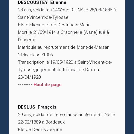
DESCOUSTEY Etienne
28 ans, soldat au 249ème R.I. Né le 25/08/1886 à
Saint-Vincent-de-Tyrosse
Fils d’Etienne et de Destribats Marie
Mort le 21/09/1914 à Craonnelle (Aisne) tué à
l’ennemi
Matricule au recrutement de Mont-de-Marsan
2146, classe1906
Transcription le 19/05/1920 à Saint-Vincent-de-
Tyrosse, jugement du tribunal de Dax du
23/04/1920
--------
Haut de page
DESLUS François
29 ans, soldat de 1ère classe au 3ème R.I. Né le
22/02/1889 à Bordeaux
Fils de Deslus Jeanne