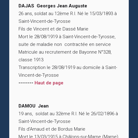
DAJAS Georges Jean Auguste
26 ans, soldat au 12ème R.I. Né le 15/03/1893 à
Saint-Vincent-de-Tyrosse
Fils de Vincent et de Dassé Marie
Mort le 28/08/1919 à Saint-Vincent-de-Tyrosse,
suite de maladie non contractée en service
Matricule au recrutement de Bayonne N°328,
classe 1913
Transcription le 28/08/1919 au domicile à Saint-
Vincent-de-Tyrosse
--------
Haut de page
DAMOU Jean
19 ans, soldat au 32ème R.I. Né le 26/02/1896 à
Saint-Vincent-de-Tyrosse
Fils d’Arnaud et de Bordus Marie
Mort le 13/03/1915 à Châlons-sur-Marne (Marne)