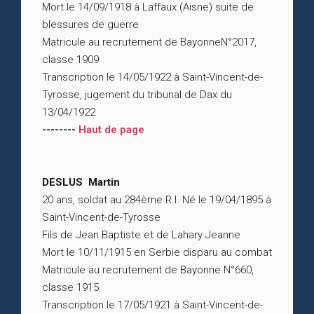
Mort le 14/09/1918 à Laffaux (Aisne) suite de
blessures de guerre
Matricule au recrutement de BayonneN°2017,
classe 1909
Transcription le 14/05/1922 à Saint-Vincent-de-
Tyrosse, jugement du tribunal de Dax du
13/04/1922
--------
Haut de page
DESLUS Martin
20 ans, soldat au 284ème R.I. Né le 19/04/1895 à
Saint-Vincent-de-Tyrosse
Fils de Jean Baptiste et de Lahary Jeanne
Mort le 10/11/1915 en Serbie disparu au combat
Matricule au recrutement de Bayonne N°660,
classe 1915
Transcription le 17/05/1921 à Saint-Vincent-de-