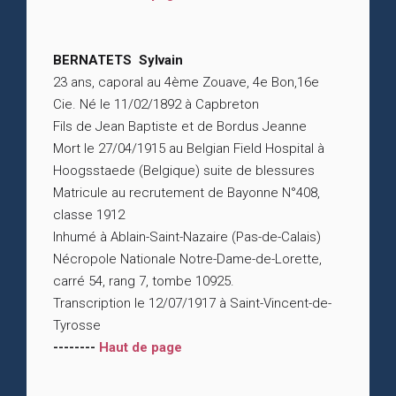
BERNATETS Sylvain
23 ans, caporal au 4ème Zouave, 4e Bon,16e
Cie. Né le 11/02/1892 à Capbreton
Fils de Jean Baptiste et de Bordus Jeanne
Mort le 27/04/1915 au Belgian Field Hospital à
Hoogsstaede (Belgique) suite de blessures
Matricule au recrutement de Bayonne N°408,
classe 1912
Inhumé à Ablain-Saint-Nazaire (Pas-de-Calais)
Nécropole Nationale Notre-Dame-de-Lorette,
carré 54, rang 7, tombe 10925.
Transcription le 12/07/1917 à Saint-Vincent-de-
Tyrosse
--------
Haut de page