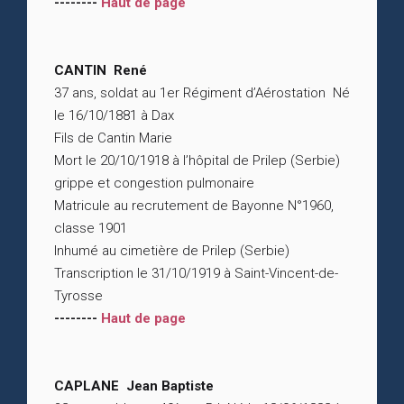
--------
Haut de page
CANTIN René
37 ans, soldat au 1er Régiment d’Aérostation Né
le 16/10/1881 à Dax
Fils de Cantin Marie
Mort le 20/10/1918 à l’hôpital de Prilep (Serbie)
grippe et congestion pulmonaire
Matricule au recrutement de Bayonne N°1960,
classe 1901
Inhumé au cimetière de Prilep (Serbie)
Transcription le 31/10/1919 à Saint-Vincent-de-
Tyrosse
--------
Haut de page
CAPLANE Jean Baptiste