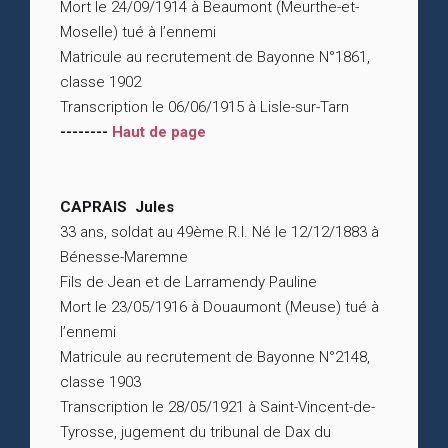
Mort le 24/09/1914 à Beaumont (Meurthe-et-
Moselle) tué à l’ennemi
Matricule au recrutement de Bayonne N°1861,
classe 1902
Transcription le 06/06/1915 à Lisle-sur-Tarn
--------
Haut de page
CAPRAIS Jules
33 ans, soldat au 49ème R.I. Né le 12/12/1883 à
Bénesse-Maremne
Fils de Jean et de Larramendy Pauline
Mort le 23/05/1916 à Douaumont (Meuse) tué à
l’ennemi
Matricule au recrutement de Bayonne N°2148,
classe 1903
Transcription le 28/05/1921 à Saint-Vincent-de-
Tyrosse, jugement du tribunal de Dax du