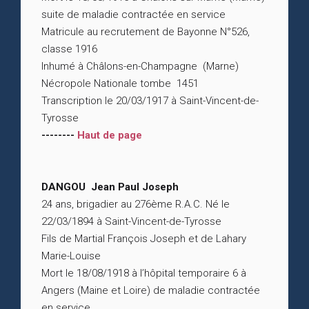
suite de maladie contractée en service
Matricule au recrutement de Bayonne N°526,
classe 1916
Inhumé à Châlons-en-Champagne (Marne)
Nécropole Nationale tombe 1451
Transcription le 20/03/1917 à Saint-Vincent-de-
Tyrosse
--------
Haut de page
DANGOU Jean Paul Joseph
24 ans, brigadier au 276ème R.A.C. Né le
22/03/1894 à Saint-Vincent-de-Tyrosse
Fils de Martial François Joseph et de Lahary
Marie-Louise
Mort le 18/08/1918 à l’hôpital temporaire 6 à
Angers (Maine et Loire) de maladie contractée
en service