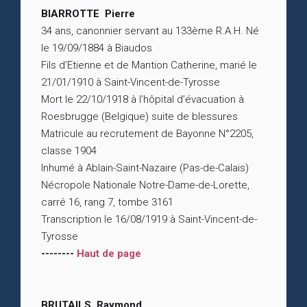
BIARROTTE Pierre
34 ans, canonnier servant au 133ème R.A.H. Né
le 19/09/1884 à Biaudos
Fils d’Etienne et de Mantion Catherine, marié le
21/01/1910 à Saint-Vincent-de-Tyrosse
Mort le 22/10/1918 à l’hôpital d’évacuation à
Roesbrugge (Belgique) suite de blessures
Matricule au recrutement de Bayonne N°2205,
classe 1904
Inhumé à Ablain-Saint-Nazaire (Pas-de-Calais)
Nécropole Nationale Notre-Dame-de-Lorette,
carré 16, rang 7, tombe 3161
Transcription le 16/08/1919 à Saint-Vincent-de-
Tyrosse
--------
Haut de page
BRUTAILS Raymond