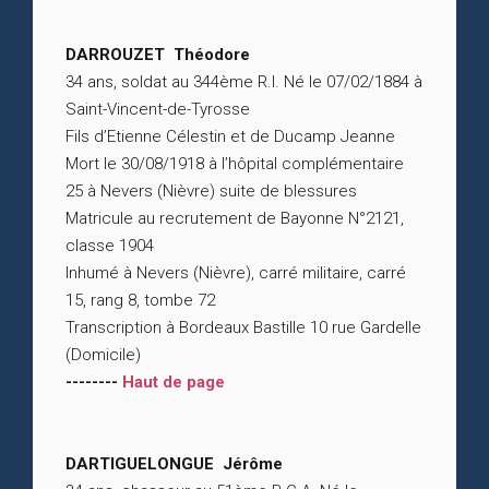
DARROUZET Théodore
34 ans, soldat au 344ème R.I. Né le 07/02/1884 à
Saint-Vincent-de-Tyrosse
Fils d’Etienne Célestin et de Ducamp Jeanne
Mort le 30/08/1918 à l’hôpital complémentaire
25 à Nevers (Nièvre) suite de blessures
Matricule au recrutement de Bayonne N°2121,
classe 1904
Inhumé à Nevers (Nièvre), carré militaire, carré
15, rang 8, tombe 72
Transcription à Bordeaux Bastille 10 rue Gardelle
(Domicile)
--------
Haut de page
DARTIGUELONGUE Jérôme