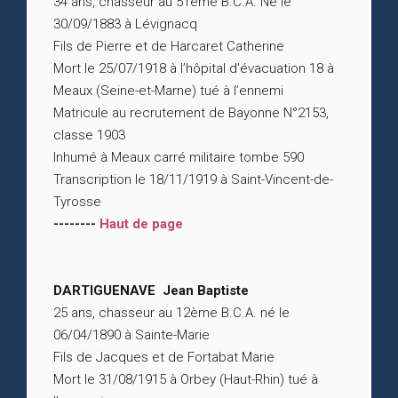
34 ans, chasseur au 51ème B.C.A. Né le
30/09/1883 à Lévignacq
Fils de Pierre et de Harcaret Catherine
Mort le 25/07/1918 à l’hôpital d’évacuation 18 à
Meaux (Seine-et-Marne) tué à l’ennemi
Matricule au recrutement de Bayonne N°2153,
classe 1903
Inhumé à Meaux carré militaire tombe 590
Transcription le 18/11/1919 à Saint-Vincent-de-
Tyrosse
--------
Haut de page
DARTIGUENAVE Jean Baptiste
25 ans, chasseur au 12ème B.C.A. né le
06/04/1890 à Sainte-Marie
Fils de Jacques et de Fortabat Marie
Mort le 31/08/1915 à Orbey (Haut-Rhin) tué à