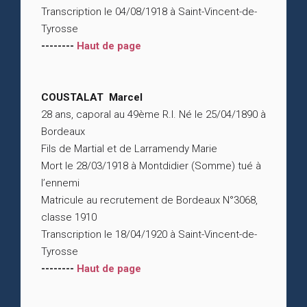
Transcription le 04/08/1918 à Saint-Vincent-de-
Tyrosse
--------
Haut de page
COUSTALAT Marcel
28 ans, caporal au 49ème R.I. Né le 25/04/1890 à
Bordeaux
Fils de Martial et de Larramendy Marie
Mort le 28/03/1918 à Montdidier (Somme) tué à
l’ennemi
Matricule au recrutement de Bordeaux N°3068,
classe 1910
Transcription le 18/04/1920 à Saint-Vincent-de-
Tyrosse
--------
Haut de page