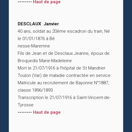
--------
Haut de page
DESCLAUX Janvier
40 ans, soldat au 20ème escadron du train, Né
le 01/01/1876 à Bé
nesse-Maremne
Fils de Jean et de Desclaux Jeanne, époux de
Broquedis Marie-Madeleine
Mort le 21/07/1916 à l’hôpital de St Mandrier
Toulon (Var) de maladie contractée en service
Matricule au recrutement de Bayonne N°1887,
classe 1896/1893
Transcription le 21/07/1916 à Saint-Vincent-de-
Tyrosse
--------
Haut de page