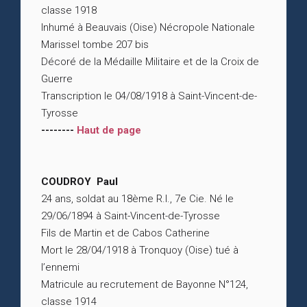
classe 1918
Inhumé à Beauvais (Oise) Nécropole Nationale
Marissel tombe 207 bis
Décoré de la Médaille Militaire et de la Croix de
Guerre
Transcription le 04/08/1918 à Saint-Vincent-de-
Tyrosse
--------
Haut de page
COUDROY Paul
24 ans, soldat au 18ème R.I., 7e Cie. Né le
29/06/1894 à Saint-Vincent-de-Tyrosse
Fils de Martin et de Cabos Catherine
Mort le 28/04/1918 à Tronquoy (Oise) tué à
l’ennemi
Matricule au recrutement de Bayonne N°124,
classe 1914