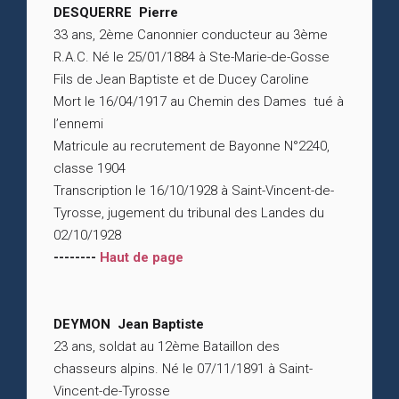
DESQUERRE Pierre
33 ans, 2ème Canonnier conducteur au 3ème
R.A.C. Né le 25/01/1884 à Ste-Marie-de-Gosse
Fils de Jean Baptiste et de Ducey Caroline
Mort le 16/04/1917 au Chemin des Dames tué à
l’ennemi
Matricule au recrutement de Bayonne N°2240,
classe 1904
Transcription le 16/10/1928 à Saint-Vincent-de-
Tyrosse, jugement du tribunal des Landes du
02/10/1928
--------
Haut de page
DEYMON Jean Baptiste
23 ans, soldat au 12ème Bataillon des
chasseurs alpins. Né le 07/11/1891 à Saint-
Vincent-de-Tyrosse