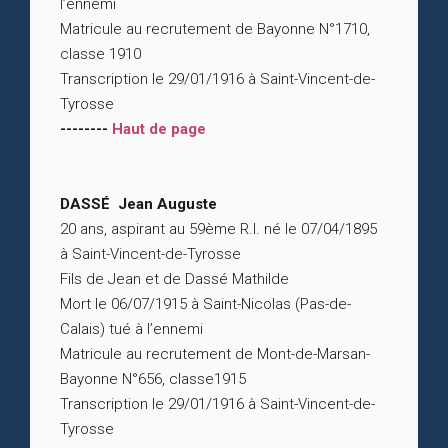
l’ennemi
Matricule au recrutement de Bayonne N°1710,
classe 1910
Transcription le 29/01/1916 à Saint-Vincent-de-
Tyrosse
--------
Haut de page
DASSÉ Jean Auguste
20 ans, aspirant au 59ème R.I. né le 07/04/1895
à Saint-Vincent-de-Tyrosse
Fils de Jean et de Dassé Mathilde
Mort le 06/07/1915 à Saint-Nicolas (Pas-de-
Calais) tué à l’ennemi
Matricule au recrutement de Mont-de-Marsan-
Bayonne N°656, classe1915
Transcription le 29/01/1916 à Saint-Vincent-de-
Tyrosse