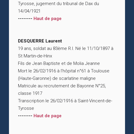
Tyrosse, jugement du tribunal de Dax du
14/04/1921
--------
Haut de page
DESQUERRE Laurent
19 ans, soldat au 83ème R.I. Né le 11/10/1897 à
St Martin-de-Hinx
Fils de Jean Baptiste et de Molia Jeanne
Mort le 26/02/1916 à l’hôpital n°61 à Toulouse
(Haute-Garonne) de scarlatine maligne
Matricule au recrutement de Bayonne N°25,
classe 1917
Transcription le 26/02/1916 à Saint-Vincent-de-
Tyrosse
--------
Haut de page