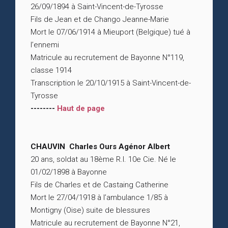
26/09/1894 à Saint-Vincent-de-Tyrosse
Fils de Jean et de Chango Jeanne-Marie
Mort le 07/06/1914 à Mieuport (Belgique) tué à
l’ennemi
Matricule au recrutement de Bayonne N°119,
classe 1914
Transcription le 20/10/1915 à Saint-Vincent-de-
Tyrosse
--------
Haut de page
CHAUVIN Charles Ours Agénor Albert
20 ans, soldat au 18ème R.I. 10e Cie. Né le
01/02/1898 à Bayonne
Fils de Charles et de Castaing Catherine
Mort le 27/04/1918 à l’ambulance 1/85 à
Montigny (Oise) suite de blessures
Matricule au recrutement de Bayonne N°21,