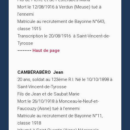
Mort le 12/08/1916 à Verdun (Meuse) tué à
l’ennemi
Matricule au recrutement de Bayonne N°643,
classe 1915
Transcription le 20/08/1916 à Saint-Vincent-de-
Tyrosse
--------
Haut de page
CAMBÉRABÉRO Jean
20 ans, soldat au 123ème R.I. Né le 10/10/1898 à
Saint-Vincent-de-Tyrosse
Fils de Jean et de Saubat Marie
Mort le 26/10/1918 à Monceau-le-Neuf-et-
Faucouzy (Aisne) tué à l’ennemi
Matricule au recrutement de Bayonne N°11,
classe 1918