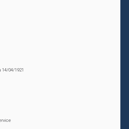
u 14/04/1921
ervice