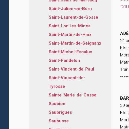
Saint-Jean-de-Marsacq
DOU
Saint-Julien-en-Born
Saint-Laurent-de-Gosse
Saint-Lon-les-Mines
ADÉ
Saint-Martin-de-Hinx
24 a
Saint-Martin-de-Seignanx
Fils
Saint-Michel-Escalus
Mort
Saint-Pandelon
Matr
Saint-Vincent-de-Paul
Tran
-----
Saint-Vincent-de-
Tyrosse
Sainte-Marie-de-Gosse
BAR
Saubion
39 a
Saubrigues
Fils
Mort
Saubusse
Matr