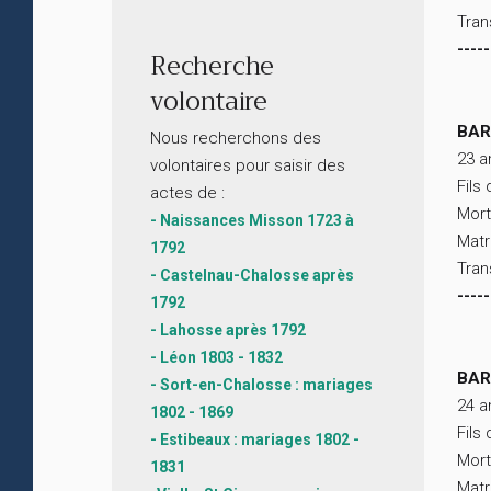
Tran
-----
Recherche
volontaire
BAR
Nous recherchons des
23 a
volontaires pour saisir des
Fils
actes de :
Mort
- Naissances Misson 1723 à
Matr
1792
Tran
- Castelnau-Chalosse après
-----
1792
- Lahosse après 1792
- Léon 1803 - 1832
BAR
- Sort-en-Chalosse : mariages
24 a
1802 - 1869
Fils
- Estibeaux : mariages 1802 -
Mort
1831
Matr