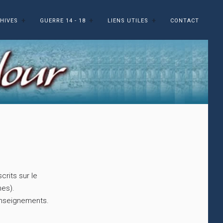
HIVES
GUERRE 14 - 18
LIENS UTILES
CONTACT
rits sur le
es).
enseignements.