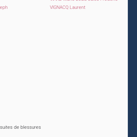
seph
VIGNACQ Laurent
 suites de blessures