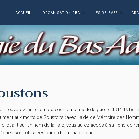
ACCUEIL
ORGANISATION GBA
LES RELEVES
ARC
oustons
 trouverez ici le nom des combattants de la guerre 1914-1918 insc
ument aux morts de Soustons (avec l'aide de Mémoire des Homm
liquant sur un nom de la liste, vous aurez accès à sa fiche de r
fiches sont classées par ordre alphabétique.