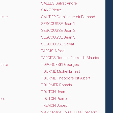
SALLES Salvat André
SANZ Pierre
iste
SAUTIER Dominique dit Fernand
SESCOUSSE Jean 1
SESCOUSSE Jean 2
SESCOUSSE Jean 3
SESCOUSSE Salvat
TARDIS Alfred
TARDITS Romain Pierre dit Maurice
tiste
TOPOROFSKI Georges
TOURNIÉ Michel Ernest
TOURNIÉ Théodore dit Albert
TOURNIER Romain
TOUTON Jean
ore
TOUTON Pierre
TRÉMON Joseph
VIARD Marie Louis Jules Frédéric