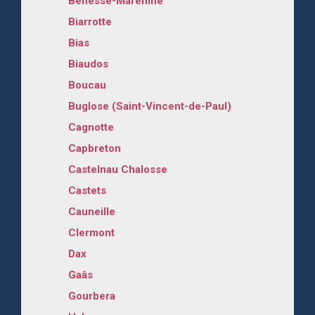
Bénesse-Maremne
Biarrotte
Bias
Biaudos
Boucau
Buglose (Saint-Vincent-de-Paul)
Cagnotte
Capbreton
Castelnau Chalosse
Castets
Cauneille
Clermont
Dax
Gaâs
Gourbera