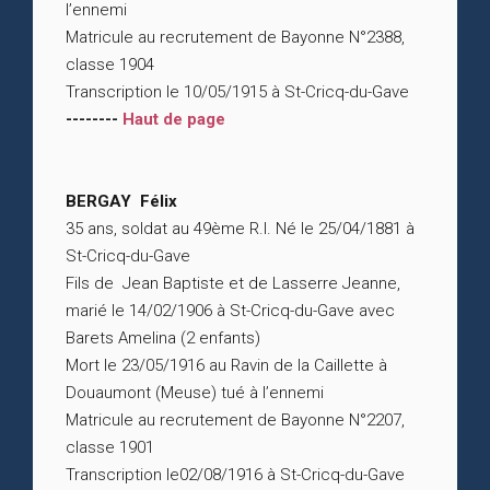
l’ennemi
Matricule au recrutement de Bayonne N°2388,
classe 1904
Transcription le 10/05/1915 à St-Cricq-du-Gave
--------
Haut de page
BERGAY Félix
35 ans, soldat au 49ème R.I. Né le 25/04/1881 à
St-Cricq-du-Gave
Fils de Jean Baptiste et de Lasserre Jeanne,
marié le 14/02/1906 à St-Cricq-du-Gave avec
Barets Amelina (2 enfants)
Mort le 23/05/1916 au Ravin de la Caillette à
Douaumont (Meuse) tué à l’ennemi
Matricule au recrutement de Bayonne N°2207,
classe 1901
Transcription le02/08/1916 à St-Cricq-du-Gave