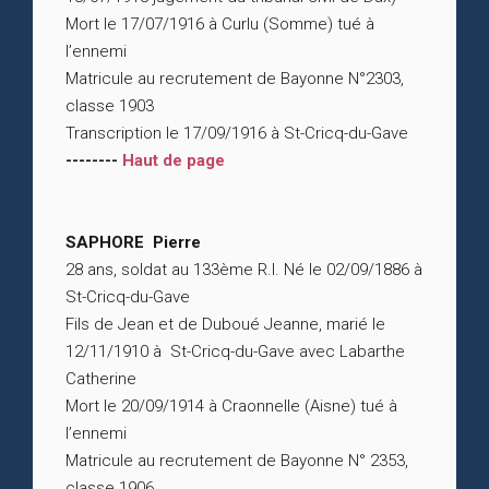
Mort le 17/07/1916 à Curlu (Somme) tué à
l’ennemi
Matricule au recrutement de Bayonne N°2303,
classe 1903
Transcription le 17/09/1916 à St-Cricq-du-Gave
--------
Haut de page
SAPHORE Pierre
28 ans, soldat au 133ème R.I. Né le 02/09/1886 à
St-Cricq-du-Gave
Fils de Jean et de Duboué Jeanne, marié le
12/11/1910 à St-Cricq-du-Gave avec Labarthe
Catherine
Mort le 20/09/1914 à Craonnelle (Aisne) tué à
l’ennemi
Matricule au recrutement de Bayonne N° 2353,
classe 1906