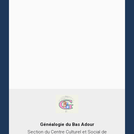
Généalogie du
B
as
Adour
Section du Centre Culturel et Social de