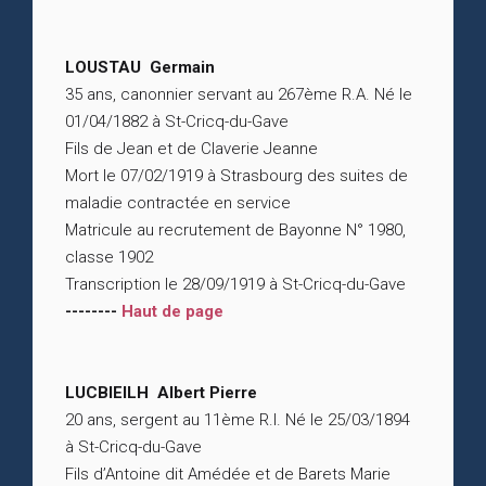
LOUSTAU Germain
35 ans, canonnier servant au 267ème R.A. Né le
01/04/1882 à St-Cricq-du-Gave
Fils de Jean et de Claverie Jeanne
Mort le 07/02/1919 à Strasbourg des suites de
maladie contractée en service
Matricule au recrutement de Bayonne N° 1980,
classe 1902
Transcription le 28/09/1919 à St-Cricq-du-Gave
--------
Haut de page
LUCBIEILH Albert Pierre
20 ans, sergent au 11ème R.I. Né le 25/03/1894
à St-Cricq-du-Gave
Fils d’Antoine dit Amédée et de Barets Marie