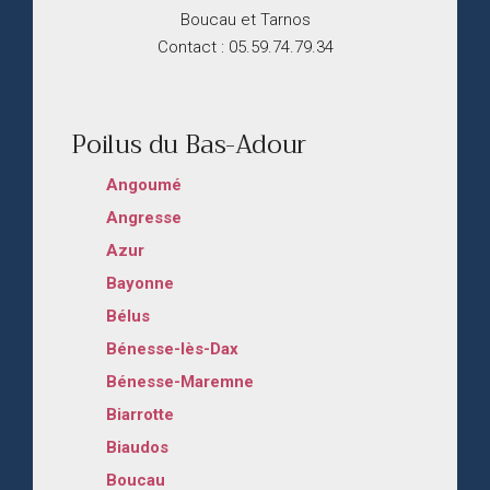
Boucau et Tarnos
Contact : 05.59.74.79.34
Poilus du Bas-Adour
Angoumé
Angresse
Azur
Bayonne
Bélus
Bénesse-lès-Dax
Bénesse-Maremne
Biarrotte
Biaudos
Boucau