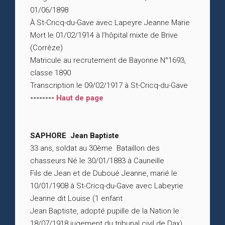
01/06/1898
À St-Cricq-du-Gave avec Lapeyre Jeanne Marie
Mort le 01/02/1914 à l’hôpital mixte de Brive
(Corrèze)
Matricule au recrutement de Bayonne N°1693,
classe 1890
Transcription le 09/02/1917 à St-Cricq-du-Gave
--------
Haut de page
SAPHORE Jean Baptiste
33 ans, soldat au 30ème Bataillon des
chasseurs Né le 30/01/1883 à Cauneille
Fils de Jean et de Duboué Jeanne, marié le
10/01/1908 à St-Cricq-du-Gave avec Labeyrie
Jeanne dit Louise (1 enfant
Jean Baptiste, adopté pupille de la Nation le
18/07/1918 jugement du tribunal civil de Dax)