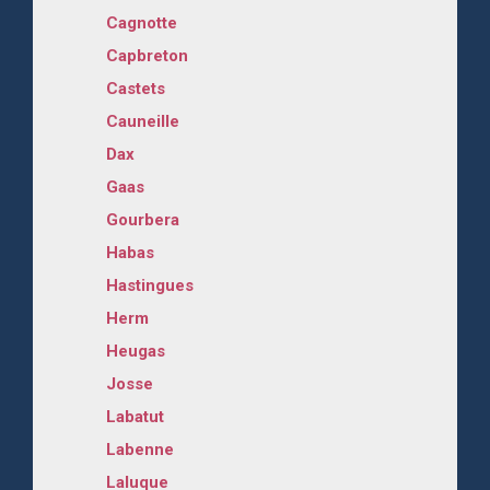
Cagnotte
Capbreton
Castets
Cauneille
Dax
Gaas
Gourbera
Habas
Hastingues
Herm
Heugas
Josse
Labatut
Labenne
Laluque