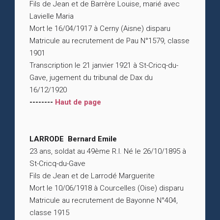
Fils de Jean et de Barrère Louise, marié avec
Lavielle Maria
Mort le 16/04/1917 à Cerny (Aisne) disparu
Matricule au recrutement de Pau N°1579, classe
1901
Transcription le 21 janvier 1921 à St-Cricq-du-
Gave, jugement du tribunal de Dax du
16/12/1920
--------
Haut de page
LARRODE Bernard Emile
23 ans, soldat au 49ème R.I. Né le 26/10/1895 à
St-Cricq-du-Gave
Fils de Jean et de Larrodé Marguerite
Mort le 10/06/1918 à Courcelles (Oise) disparu
Matricule au recrutement de Bayonne N°404,
classe 1915