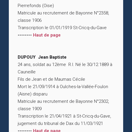
Pierrefonds (Oise)
Matricule au recrutement de Bayonne N°2358,
classe 1906
Transcription le 01/01/1919 St-Cricq-du-Gave
--------
Haut de page
DUPOUY Jean Baptiste
24 ans, soldat au 12ème R.I. Né le 30/12.1889 à
Cauneille
Fils de Jean et de Maumas Cécile
Mort le 21/09/1914 à Oulches-la-Vallée-Foulon
(Aisne) disparu
Matricule au recrutement de Bayonne N°2302,
classe 1909
Transcription le 21/04/1921 à St-Cricq-du-Gave,
jugement du tribunal de Dax du 11/03/1921
--------
Haut de page