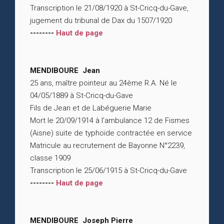
Transcription le 21/08/1920 à St-Cricq-du-Gave,
jugement du tribunal de Dax du 1507/1920
--------
Haut de page
MENDIBOURE Jean
25 ans, maître pointeur au 24ème R.A. Né le
04/05/1889 à St-Cricq-du-Gave
Fils de Jean et de Labéguerie Marie
Mort le 20/09/1914 à l’ambulance 12 de Fismes
(Aisne) suite de typhoïde contractée en service
Matricule au recrutement de Bayonne N°2239,
classe 1909
Transcription le 25/06/1915 à St-Cricq-du-Gave
--------
Haut de page
MENDIBOURE Joseph Pierre