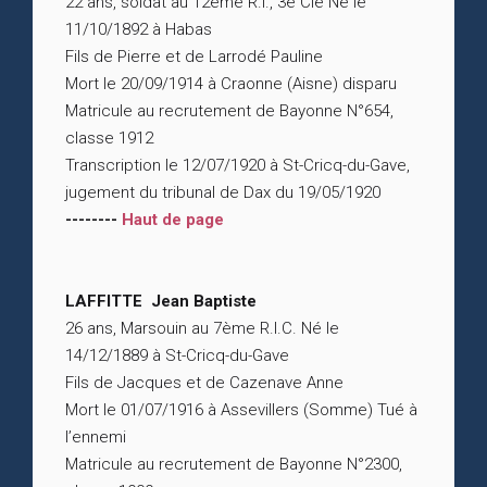
22 ans, soldat au 12ème R.I., 3e Cie Né le
11/10/1892 à Habas
Fils de Pierre et de Larrodé Pauline
Mort le 20/09/1914 à Craonne (Aisne) disparu
Matricule au recrutement de Bayonne N°654,
classe 1912
Transcription le 12/07/1920 à St-Cricq-du-Gave,
jugement du tribunal de Dax du 19/05/1920
--------
Haut de page
LAFFITTE Jean Baptiste
26 ans, Marsouin au 7ème R.I.C. Né le
14/12/1889 à St-Cricq-du-Gave
Fils de Jacques et de Cazenave Anne
Mort le 01/07/1916 à Assevillers (Somme) Tué à
l’ennemi
Matricule au recrutement de Bayonne N°2300,