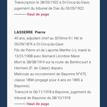
Transcription le 28/03/1922 à St-Cricq-du-Gave,
jugement du tribunal de Dax du 03/03/1922
--------
Haut de page
LASSERRE Pierre
40 ans, adjudant chef au 307ème R.I Né le
05/09/1874 à St-Cricq-du-Gave
Fils de Pierre et de Laporte Marthe (+), marié le
13/01/1908 avec Bernard Léontine Marie
Mort le 28/08/1914 sur la route de Bertincourt à
Hermies (P. de Calais) disparu
Matricule au recrutement de Bayonne N°475,
classe 1894 (engagé pour 4 ans en 1895 à
Bayonne)
Transcrit le 06/11/1918 à Bayonne, jugement du
tribunal de Bayonne du 08/10/1918
--------
Haut de page