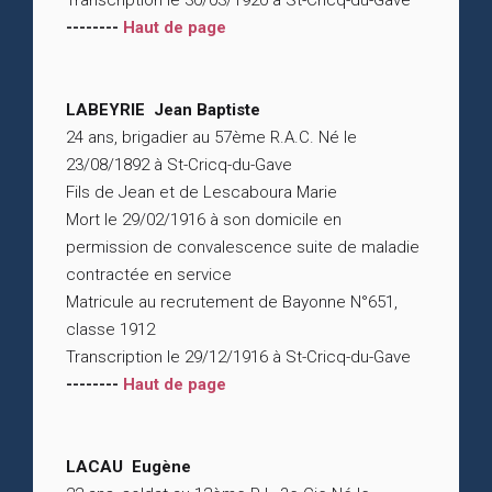
Transcription le 30/03/1920 à St-Cricq-du-Gave
--------
Haut de page
LABEYRIE Jean Baptiste
24 ans, brigadier au 57ème R.A.C. Né le
23/08/1892 à St-Cricq-du-Gave
Fils de Jean et de Lescaboura Marie
Mort le 29/02/1916 à son domicile en
permission de convalescence suite de maladie
contractée en service
Matricule au recrutement de Bayonne N°651,
classe 1912
Transcription le 29/12/1916 à St-Cricq-du-Gave
--------
Haut de page
LACAU Eugène