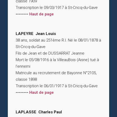
classe 1909
Transcription le 09/03/1917 à St-Cricq-du-Gave
--------
Haut de page
LAPEYRE Jean Louis
38 ans, soldat au 251ème R.I. Né le 08/01/1878 à
St-Cricq-du-Gave
Fils de Jean et de DUSSARRAT Jeanne
Mort le 05/08/1916 à la VilleauBois (Aisne) tué à
l’ennemi
Matricule au recrutement de Bayonne N°2105,
classe 1898
Transcription le 06/01/1917 à St-Cricq-du-Gave
--------
Haut de page
LAPLASSE Charles Paul