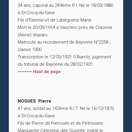
34 ans, caporal au 249ème R.I. Né le 18/03/1880
à St-Cricq-du-Gave
Fils d’Etienne et de Labéguerie Marie
Mort le 20/09/1914 à Vauclerc près de Craonne
(Aisne) disparu
Matricule au recrutement de Bayonne N°2258 ;
classe 1900
Transcription le 12/03/1921 0 Biarritz, jugement
du tribunal de Bayonne du 28/02/1921
--------
Haut de page
NOGUES Pierre
47 ans, soldat au 142ème R.I.T. Né le 16/12/1870
à St-Cricq-du-Gave
Fils de Pierre dit Pierroulin et de Pétrissans
Marguerite Célestine dite Suzette, marié le