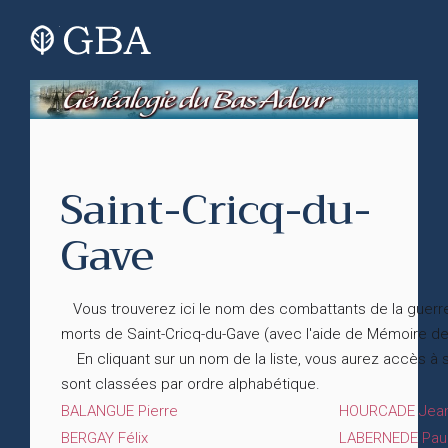
Saint-Cricq-du-
Gave
Vous trouverez ici le nom des combattants de la guerre
morts de Saint-Cricq-du-Gave (avec l'aide de Mémoire 
En cliquant sur un nom de la liste, vous aurez accès à 
sont classées par ordre alphabétique.
BALANGUE Pierre
HOURCADE Jean
BERGAY Félix
LABERNEDE Paul