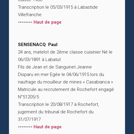
Transcription le 05/03/1915 à Labastide
Villefranche
--------
Haut de page
SENSENACQ Paul
24 ans, matelot de 2ème classe cuisinier Né le
06/03/1891 à Labatut
Fils de Jean et de Sanguinet Jeanne
Disparu en mer Egée le 04/06/1915 lors du
naufrage du mouilleur de mines « Casabianca »
Matricule au recrutement de Rochefort engagé
N°51205/5
Transcription le 20/08/1917 à Rochefort,
jugement du tribunal de Rochefort du
31/07/1917
--------
Haut de page