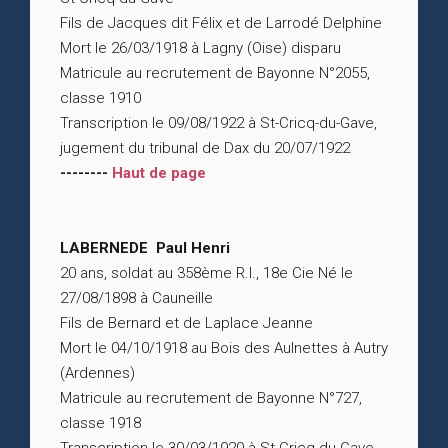
Fils de Jacques dit Félix et de Larrodé Delphine
Mort le 26/03/1918 à Lagny (Oise) disparu
Matricule au recrutement de Bayonne N°2055,
classe 1910
Transcription le 09/08/1922 à St-Cricq-du-Gave,
jugement du tribunal de Dax du 20/07/1922
--------
Haut de page
LABERNEDE Paul Henri
20 ans, soldat au 358ème R.I., 18e Cie Né le
27/08/1898 à Cauneille
Fils de Bernard et de Laplace Jeanne
Mort le 04/10/1918 au Bois des Aulnettes à Autry
(Ardennes)
Matricule au recrutement de Bayonne N°727,
classe 1918