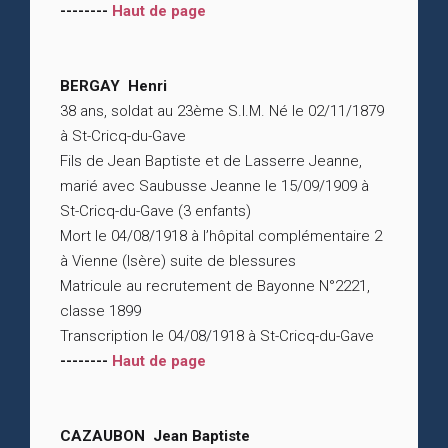
--------
Haut de page
BERGAY Henri
38 ans, soldat au 23ème S.I.M. Né le 02/11/1879
à St-Cricq-du-Gave
Fils de Jean Baptiste et de Lasserre Jeanne,
marié avec Saubusse Jeanne le 15/09/1909 à
St-Cricq-du-Gave (3 enfants)
Mort le 04/08/1918 à l’hôpital complémentaire 2
à Vienne (Isère) suite de blessures
Matricule au recrutement de Bayonne N°2221,
classe 1899
Transcription le 04/08/1918 à St-Cricq-du-Gave
--------
Haut de page
CAZAUBON Jean Baptiste