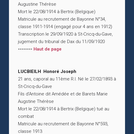
Augustine Thérèse
Mort le 22/08/1914 à Bertrix (Belgique)
Matricule au recrutement de Bayonne N°34,
classe 1911-1914 (engagé pour 4 ans en 1912)
Transcription le 29/09/1920 à St-Cricq-du-Gave,
jugement du tribunal de Dax du 11/09/1920
--------
Haut de page
LUCBIEILH Honoré Joseph
21 ans, caporal au 11ème R.I. Né le 27/02/1893 à
St-Cricq-du-Gave
Fils d’Antoine dit Amédée et de Barets Marie
Augstine Thérèse
Mort le 22/08/1914 à Bertrix (Belgique) tué au
combat
Matricule au recrutement de Bayonne N°593,
classe 1913