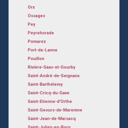
Orx
Ossages
Pey
Peyrehorade
Pomarez
Port-de-Lanne
Pouillon
Rivière-Saas-et-Gourby
Saint-André-de-Seignanx
Saint-Barthélemy
Saint-Cricq-du-Gave
Saint-Etienne-d'Orthe
Saint-Geours-de-Maremne
Saint-Jean-de-Marsacq
Saint-Julien-en-Born