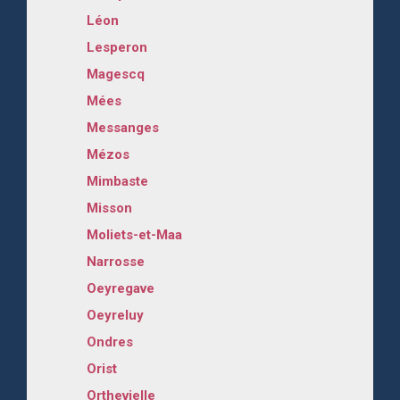
Léon
Lesperon
Magescq
Mées
Messanges
Mézos
Mimbaste
Misson
Moliets-et-Maa
Narrosse
Oeyregave
Oeyreluy
Ondres
Orist
Orthevielle