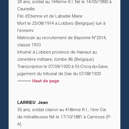
24 ans, soldat au 144ème R.I. Né le 14/05/1890 à
Cauneille
Fils d’Etienne et de Labadie Marie
Mort le 23/08/1914 à Lobbes (Belgique) tué à
l’ennemi
Matricule au recrutement de Bayonne N°2014,
classe 1910
Inhumé à Lobbes province de Hainaut au
cimetière militaire, tombe 86 (Belgique)
Transcription le 07/09/1920 à St-Cricq-du-Gave,
jugement du tribunal de Dax du 07/08/1920
--------
Haut de page
LARRIEU Jean
35 ans, soldat clairon au 418ème R.I., 1ère Cie
de mitrailleuses Né le 17/10/1881 à Carresse (P-
A)