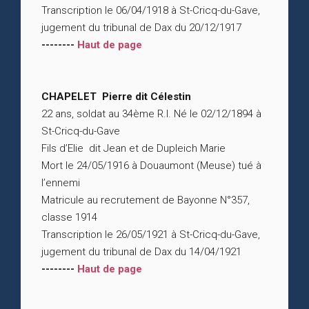
Transcription le 06/04/1918 à St-Cricq-du-Gave,
jugement du tribunal de Dax du 20/12/1917
--------
Haut de page
CHAPELET Pierre dit Célestin
22 ans, soldat au 34ème R.I. Né le 02/12/1894 à
St-Cricq-du-Gave
Fils d’Elie dit Jean et de Dupleich Marie
Mort le 24/05/1916 à Douaumont (Meuse) tué à
l’ennemi
Matricule au recrutement de Bayonne N°357,
classe 1914
Transcription le 26/05/1921 à St-Cricq-du-Gave,
jugement du tribunal de Dax du 14/04/1921
--------
Haut de page