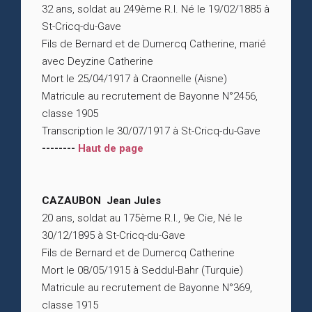
32 ans, soldat au 249ème R.I. Né le 19/02/1885 à
St-Cricq-du-Gave
Fils de Bernard et de Dumercq Catherine, marié
avec Deyzine Catherine
Mort le 25/04/1917 à Craonnelle (Aisne)
Matricule au recrutement de Bayonne N°2456,
classe 1905
Transcription le 30/07/1917 à St-Cricq-du-Gave
--------
Haut de page
CAZAUBON Jean Jules
20 ans, soldat au 175ème R.I., 9e Cie, Né le
30/12/1895 à St-Cricq-du-Gave
Fils de Bernard et de Dumercq Catherine
Mort le 08/05/1915 à Seddul-Bahr (Turquie)
Matricule au recrutement de Bayonne N°369,
classe 1915