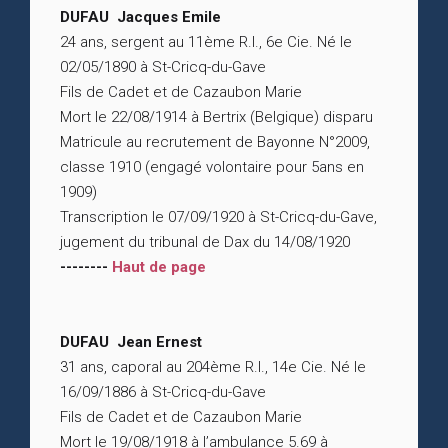
DUFAU Jacques Emile
24 ans, sergent au 11ème R.I., 6e Cie. Né le
02/05/1890 à St-Cricq-du-Gave
Fils de Cadet et de Cazaubon Marie
Mort le 22/08/1914 à Bertrix (Belgique) disparu
Matricule au recrutement de Bayonne N°2009,
classe 1910 (engagé volontaire pour 5ans en
1909)
Transcription le 07/09/1920 à St-Cricq-du-Gave,
jugement du tribunal de Dax du 14/08/1920
--------
Haut de page
DUFAU Jean Ernest
31 ans, caporal au 204ème R.I., 14e Cie. Né le
16/09/1886 à St-Cricq-du-Gave
Fils de Cadet et de Cazaubon Marie
Mort le 19/08/1918 à l’ambulance 5.69 à