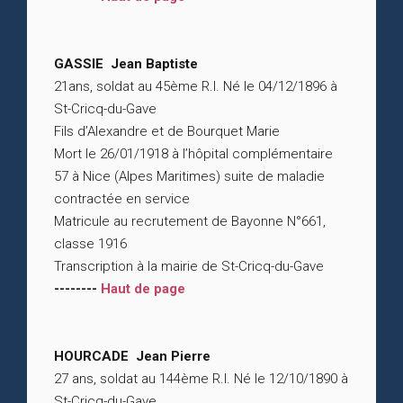
GASSIE Jean Baptiste
21ans, soldat au 45ème R.I. Né le 04/12/1896 à
St-Cricq-du-Gave
Fils d’Alexandre et de Bourquet Marie
Mort le 26/01/1918 à l’hôpital complémentaire
57 à Nice (Alpes Maritimes) suite de maladie
contractée en service
Matricule au recrutement de Bayonne N°661,
classe 1916
Transcription à la mairie de St-Cricq-du-Gave
--------
Haut de page
HOURCADE Jean Pierre
27 ans, soldat au 144ème R.I. Né le 12/10/1890 à
St-Cricq-du-Gave