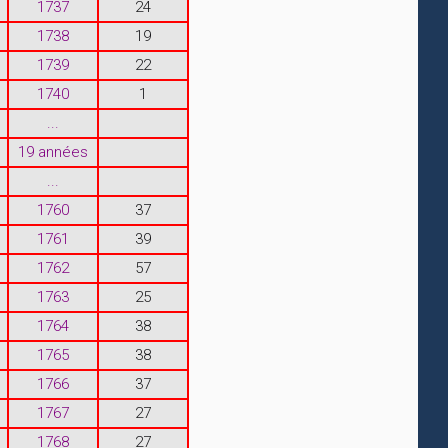
1737
24
1738
19
1739
22
1740
1
...
19 années
...
1760
37
1761
39
1762
57
1763
25
1764
38
1765
38
1766
37
1767
27
1768
27