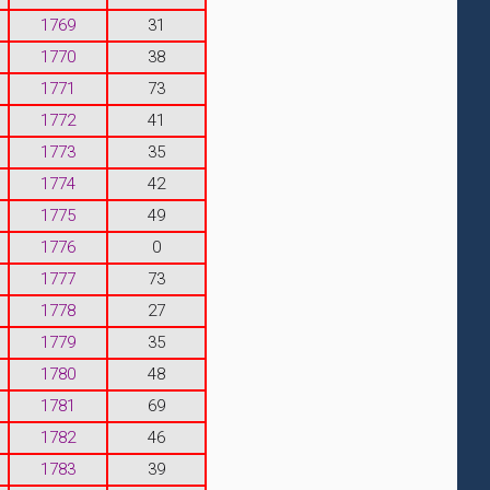
1769
31
1770
38
1771
73
1772
41
1773
35
1774
42
1775
49
1776
0
1777
73
1778
27
1779
35
1780
48
1781
69
1782
46
1783
39