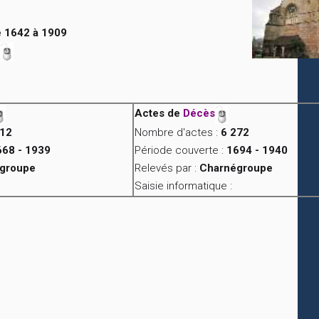
 1642 à 1909
Actes de
Décès
812
Nombre d'actes :
6 272
668 - 1939
Période couverte :
1694 - 1940
groupe
Relevés par :
Charnégroupe
Saisie informatique :