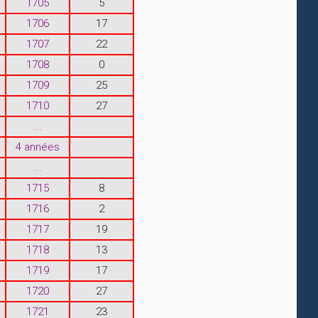
1705
5
1706
17
1707
22
1708
0
1709
25
1710
27
...
4 années
...
1715
8
1716
2
1717
19
1718
13
1719
17
1720
27
1721
23