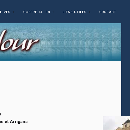
HIVES
GUERRE 14 - 18
LIENS UTILES
CONTACT
0
he et Arrigans