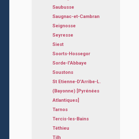
Saubusse
Saugnac-et-Cambran
Seignosse
Seyresse
Siest
Soorts-Hossegor
Sorde-l'Abbaye
Soustons
St Etienne-D'Arribe-L.
(Bayonne) [Pyrénées
Atlantiques]
Tarnos
Tercis-les-Bains
Téthieu
Tilh