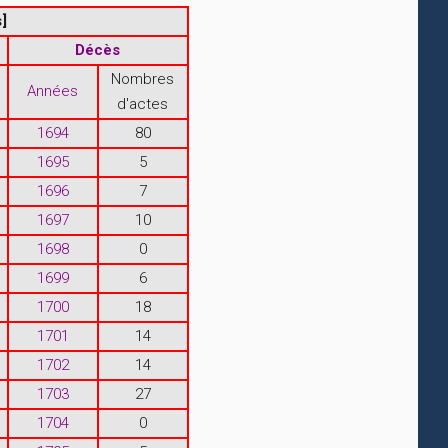
]
Décès
Nombres
Années
d'actes
1694
80
1695
5
1696
7
1697
10
1698
0
1699
6
1700
18
1701
14
1702
14
1703
27
1704
0