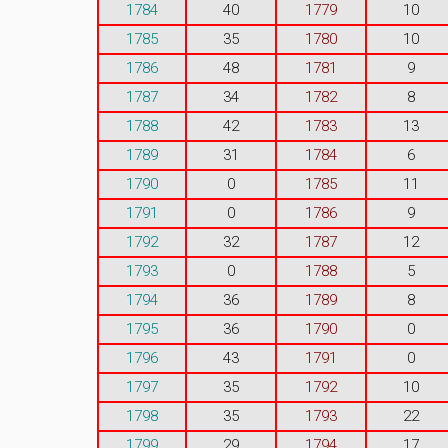
1784
40
1779
10
1785
35
1780
10
1786
48
1781
9
1787
34
1782
8
1788
42
1783
13
1789
31
1784
6
1790
0
1785
11
1791
0
1786
9
1792
32
1787
12
1793
0
1788
5
1794
36
1789
8
1795
36
1790
0
1796
43
1791
0
1797
35
1792
10
1798
35
1793
22
1799
29
1794
17