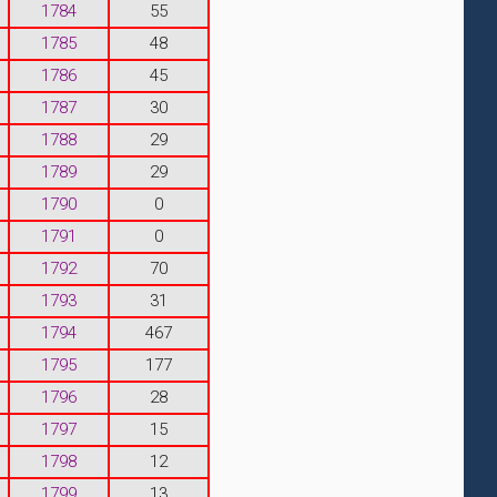
1784
55
1785
48
1786
45
1787
30
1788
29
1789
29
1790
0
1791
0
1792
70
1793
31
1794
467
1795
177
1796
28
1797
15
1798
12
1799
13