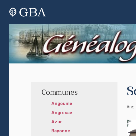
S
Communes
Angoumé
Anc
Angresse
Azur
Bayonne