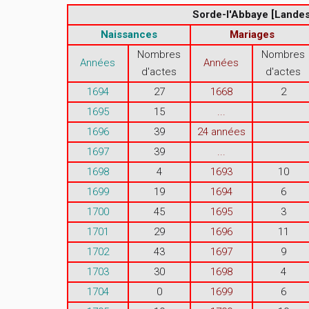
Sorde-l'Abbaye [Landes
Naissances
Mariages
Nombres
Nombres
Années
Années
d'actes
d'actes
1694
27
1668
2
1695
15
...
1696
39
24 années
1697
39
...
1698
4
1693
10
1699
19
1694
6
1700
45
1695
3
1701
29
1696
11
1702
43
1697
9
1703
30
1698
4
1704
0
1699
6