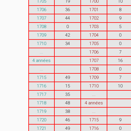
1705
19
1700
10
1706
36
1701
8
1707
44
1702
9
1708
0
1703
5
1709
42
1704
0
1710
34
1705
0
...
1706
7
4 années
1707
16
...
1708
0
1715
49
1709
7
1716
15
1710
10
1717
35
...
1718
48
4 années
1719
38
...
1720
46
1715
9
1721
49
1716
0