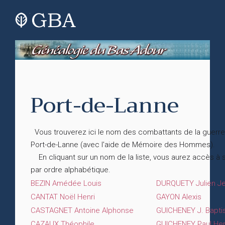
Port-de-Lanne
Vous trouverez ici le nom des combattants de la guerre
Port-de-Lanne (avec l'aide de Mémoire des Hommes).
En cliquant sur un nom de la liste, vous aurez accès à
par ordre alphabétique.
BEZIN Amédée Louis
DURQUETY Julien J
CANTAT Noël Henri
GAYON Alexis
CASTAGNET Antoine Alphonse
GUICHENEY J. Baptis
CAZAUX Théophile
GUICHENEY Paul Hen