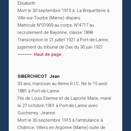
Elisabeth
Mort le 30 septembre 1915 à La Briquetterie à
Ville-sur-Tourbe (Marne) disparu
Matricule N°01909 au corps. N°4717 au
recrutement de Bayonne, classe 1898
Transcription le 21 juillet 1921 à Port-de-Lanne,
jugement du tribunal de Dax du 30 juin 1921
--------
Haut de page
SIBERCHICOT Jean
33 ans, marsouin au 4ème R.I.C. Né le 15 août
1881 à Port-de-Lanne
Fils de Louis Etienne et de Laporte Marie, marié
le 27 octobre 1901 à Port-de-Lanne avec
Guicheney Jeanne
Mort le 30 septembre 1915 à l’ambulance à
Châtrice, Villers en Argonne (Marne) suite de