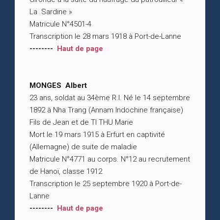
La Sardine »
Matricule N°4501-4
Transcription le 28 mars 1918 à Port-de-Lanne
--------
Haut de page
MONGES Albert
23 ans, soldat au 34ème R.I. Né le 14 septembre
1892 à Nha Trang (Annam Indochine française)
Fils de Jean et de TI THU Marie
Mort le 19 mars 1915 à Erfurt en captivité
(Allemagne) de suite de maladie
Matricule N°4771 au corps. N°12 au recrutement
de Hanoï, classe 1912
Transcription le 25 septembre 1920 à Port-de-
Lanne
--------
Haut de page