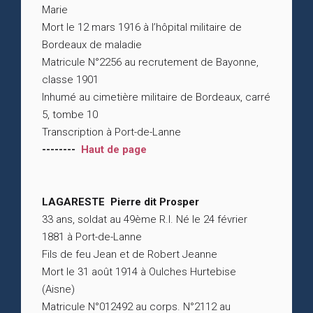
Marie
Mort le 12 mars 1916 à l’hôpital militaire de
Bordeaux de maladie
Matricule N°2256 au recrutement de Bayonne,
classe 1901
Inhumé au cimetière militaire de Bordeaux, carré
5, tombe 10
Transcription à Port-de-Lanne
--------
Haut de page
LAGARESTE Pierre dit Prosper
33 ans, soldat au 49ème R.I. Né le 24 février
1881 à Port-de-Lanne
Fils de feu Jean et de Robert Jeanne
Mort le 31 août 1914 à Oulches Hurtebise
(Aisne)
Matricule N°012492 au corps. N°2112 au