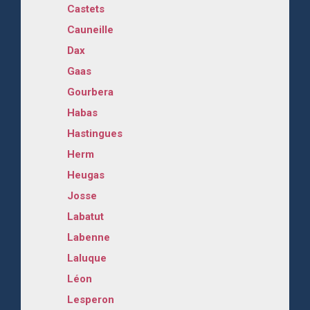
Castets
Cauneille
Dax
Gaas
Gourbera
Habas
Hastingues
Herm
Heugas
Josse
Labatut
Labenne
Laluque
Léon
Lesperon