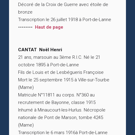
Décoré de la Croix de Guerre avec étoile de
bronze
Transcription le 26 juillet 1918 à Port-de-Lanne
--------
Haut de page
CANTAT Noël Henri
21 ans, marsouin au 3ème R.I.C. Né le 21
octobre 1895 à Port-de-Lanne
Fils de Louis et de Lesbégueris Françoise
Mort le 25 septembre 1915 à Ville-sur-Tourbe
(Marne)
Matricule N°11811 au corps. N°360 au
recrutement de Bayonne, classe 1915
Inhumé à Minaucourt-les-Hurlus. Nécropole
nationale de Pont de Marson, tombe 4245
(Marne)
Transcription le 6 mars 1916à Port-de-Lanne