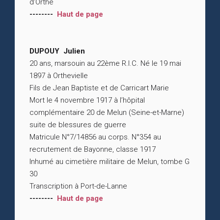
d’Orthe
--------
Haut de page
DUPOUY Julien
20 ans, marsouin au 22ème R.I.C. Né le 19 mai
1897 à Orthevielle
Fils de Jean Baptiste et de Carricart Marie
Mort le 4 novembre 1917 à l’hôpital
complémentaire 20 de Melun (Seine-et-Marne)
suite de blessures de guerre
Matricule N°7/14856 au corps. N°354 au
recrutement de Bayonne, classe 1917
Inhumé au cimetière militaire de Melun, tombe G
30
Transcription à Port-de-Lanne
--------
Haut de page