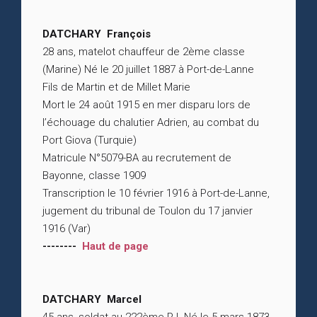
DATCHARY François
28 ans, matelot chauffeur de 2ème classe
(Marine) Né le 20 juillet 1887 à Port-de-Lanne
Fils de Martin et de Millet Marie
Mort le 24 août 1915 en mer disparu lors de
l’échouage du chalutier Adrien, au combat du
Port Giova (Turquie)
Matricule N°5079-BA au recrutement de
Bayonne, classe 1909
Transcription le 10 février 1916 à Port-de-Lanne,
jugement du tribunal de Toulon du 17 janvier
1916 (Var)
--------
Haut de page
DATCHARY Marcel