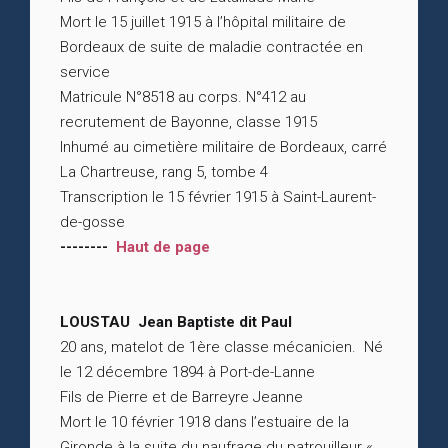
Mort le 15 juillet 1915 à l’hôpital militaire de
Bordeaux de suite de maladie contractée en
service
Matricule N°8518 au corps. N°412 au
recrutement de Bayonne, classe 1915
Inhumé au cimetière militaire de Bordeaux, carré
La Chartreuse, rang 5, tombe 4
Transcription le 15 février 1915 à Saint-Laurent-
de-gosse
--------
Haut de page
LOUSTAU Jean Baptiste dit Paul
20 ans, matelot de 1ère classe mécanicien. Né
le 12 décembre 1894 à Port-de-Lanne
Fils de Pierre et de Barreyre Jeanne
Mort le 10 février 1918 dans l’estuaire de la
Gironde à la suite du naufrage du patrouilleur «