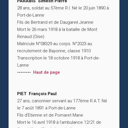
PARABIS Siméon Pierre
28 ans, soldat au 57ème R.I. Né le 20 juin 1890 à
Port-de-Lanne
Fils de Bertrand et de Daugareil Jeanne
Mort le 26 mars 1918 à la bataille de Mont
Renaud (Oise)
Matricule N°08329 au corps. N°2023 au
recrutement de Bayonne, classe 1910
Transcription le 18 octobre 1918 à Port-de-
Lanne
--------
Haut de page
PIET François Paul
27 ans, canonnier servant au 177ème R.A.T. Né
le 7 août 1891 à Port-de-Lanne
Fils d’Etienne et de Pomaret Marie
Mort le 16 avril 1918 à l’ambulance 12/21 de