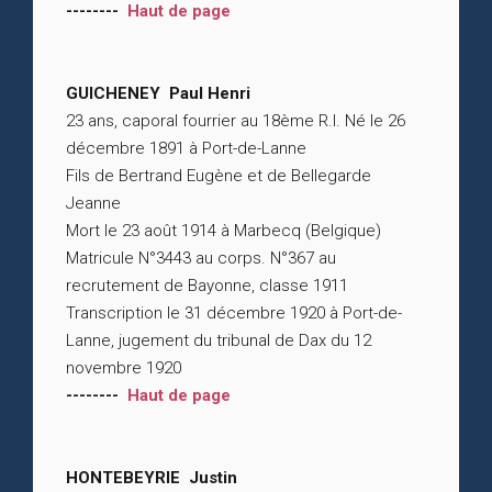
--------
Haut de page
GUICHENEY Paul Henri
23 ans, caporal fourrier au 18ème R.I. Né le 26
décembre 1891 à Port-de-Lanne
Fils de Bertrand Eugène et de Bellegarde
Jeanne
Mort le 23 août 1914 à Marbecq (Belgique)
Matricule N°3443 au corps. N°367 au
recrutement de Bayonne, classe 1911
Transcription le 31 décembre 1920 à Port-de-
Lanne, jugement du tribunal de Dax du 12
novembre 1920
--------
Haut de page
HONTEBEYRIE Justin