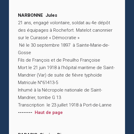
NARBONNE Jules
21 ans, engagé volontaire, soldat au 4e dépôt
des équipages à Rochefort. Matelot canonnier
sur le Cuirassé « Démocratie »
Né le 30 septembre 1897 à Sainte-Marie-de-
Gosse
Fils de François et de Preuilho Françoise
Mort le 21 juin 1918 à l’hôpital maritime de Saint-
Mandrier (Var) de suite de fièvre typhoïde
Matricule N°61413-5
Inhumé à la Nécropole nationale de Saint-
Mandrier, tombe G 13
Transcription le 23 juillet 1918 à Port-de-Lanne
--------
Haut de page