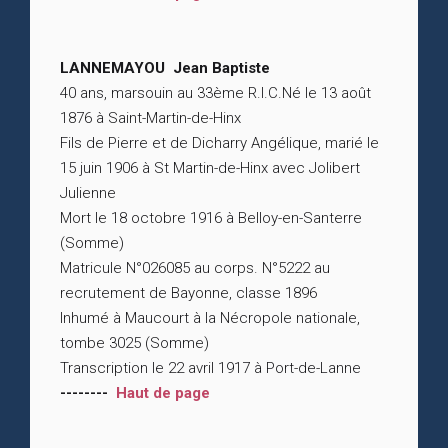
LANNEMAYOU Jean Baptiste
40 ans, marsouin au 33ème R.I.C.Né le 13 août
1876 à Saint-Martin-de-Hinx
Fils de Pierre et de Dicharry Angélique, marié le
15 juin 1906 à St Martin-de-Hinx avec Jolibert
Julienne
Mort le 18 octobre 1916 à Belloy-en-Santerre
(Somme)
Matricule N°026085 au corps. N°5222 au
recrutement de Bayonne, classe 1896
Inhumé à Maucourt à la Nécropole nationale,
tombe 3025 (Somme)
Transcription le 22 avril 1917 à Port-de-Lanne
--------
Haut de page