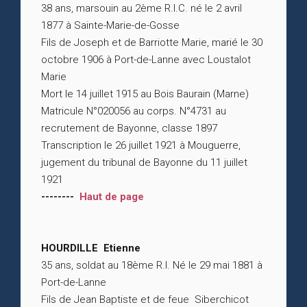
38 ans, marsouin au 2ème R.I.C. né le 2 avril
1877 à Sainte-Marie-de-Gosse
Fils de Joseph et de Barriotte Marie, marié le 30
octobre 1906 à Port-de-Lanne avec Loustalot
Marie
Mort le 14 juillet 1915 au Bois Baurain (Marne)
Matricule N°020056 au corps. N°4731 au
recrutement de Bayonne, classe 1897
Transcription le 26 juillet 1921 à Mouguerre,
jugement du tribunal de Bayonne du 11 juillet
1921
--------
Haut de page
HOURDILLE Etienne
35 ans, soldat au 18ème R.I. Né le 29 mai 1881 à
Port-de-Lanne
Fils de Jean Baptiste et de feue Siberchicot