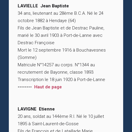
LAVIELLE Jean Baptiste
34 ans, lieutenant au 28ème B.C.A. Né le 24
octobre 1882 à Hendaye (64)
Fils de Jean Baptiste et de Destrac Pauline,
marié le 30 avril 1903 à Port-de-Lanne avec
Destrac Françoise
Mort le 12 septembre 1916 à Bouchavesnes
(Somme)
Matricule N°14257 au corps. N°1344 au
recrutement de Bayonne, classe 1893
Transcription le 18 juin 1920 à Port-de-Lanne
--------
Haut de page
LAVIGNE Etienne
20 ans, soldat au 144ème R.I. Né le 10 juillet
1895 à Saint-Laurent-de-Gosse
Fils de François et de Lataillade Marie