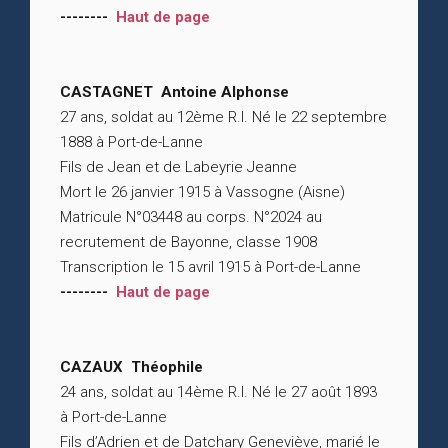
--------
Haut de page
CASTAGNET Antoine Alphonse
27 ans, soldat au 12ème R.I. Né le 22 septembre
1888 à Port-de-Lanne
Fils de Jean et de Labeyrie Jeanne
Mort le 26 janvier 1915 à Vassogne (Aisne)
Matricule N°03448 au corps. N°2024 au
recrutement de Bayonne, classe 1908
Transcription le 15 avril 1915 à Port-de-Lanne
--------
Haut de page
CAZAUX Théophile
24 ans, soldat au 14ème R.I. Né le 27 août 1893
à Port-de-Lanne
Fils d’Adrien et de Datchary Geneviève, marié le