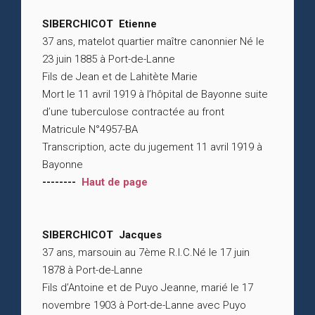
SIBERCHICOT Etienne
37 ans, matelot quartier maître canonnier Né le
23 juin 1885 à Port-de-Lanne
Fils de Jean et de Lahitète Marie
Mort le 11 avril 1919 à l’hôpital de Bayonne suite
d’une tuberculose contractée au front
Matricule N°4957-BA
Transcription, acte du jugement 11 avril 1919 à
Bayonne
--------
Haut de page
SIBERCHICOT Jacques
37 ans, marsouin au 7ème R.I.C.Né le 17 juin
1878 à Port-de-Lanne
Fils d’Antoine et de Puyo Jeanne, marié le 17
novembre 1903 à Port-de-Lanne avec Puyo