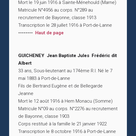
Mort le 19 juin 1916 à Sainte-Ménehould (Marne)
Matricule N°4956 au corps. N°289 au
recrutement de Bayonne, classe 1913
Transcription le 28 juillet 1916 à Port-de-Lanne
--------
Haut de page
GUICHENEY Jean Baptiste Jules Frédéric dit
Albert
33 ans, Sous-lieutenant au 174ème R.I. Né le 7
mai 1883 à Port-de-Lanne
Fils de Bertrand Eugène et de Bellegarde
Jeanne
Mort le 12 août 1916 à Hem Monacu (Somme)
Matricule N°09 au corps. N°2276 au recrutement
de Bayonne, classe 1903
Corps restitué à la famille le 21 janvier 1922
Transcription le 8 octobre 1916 à Port-de-Lanne