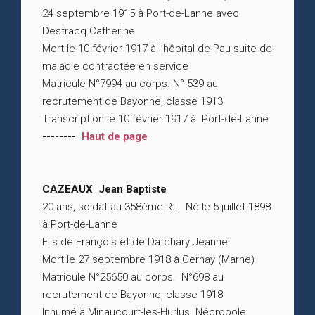
24 septembre 1915 à Port-de-Lanne avec
Destracq Catherine
Mort le 10 février 1917 à l’hôpital de Pau suite de
maladie contractée en service
Matricule N°7994 au corps. N° 539 au
recrutement de Bayonne, classe 1913
Transcription le 10 février 1917 à Port-de-Lanne
--------
Haut de page
CAZEAUX Jean Baptiste
20 ans, soldat au 358ème R.I. Né le 5 juillet 1898
à Port-de-Lanne
Fils de François et de Datchary Jeanne
Mort le 27 septembre 1918 à Cernay (Marne)
Matricule N°25650 au corps. N°698 au
recrutement de Bayonne, classe 1918
Inhumé à Minaucourt-les-Hurlus. Nécropole