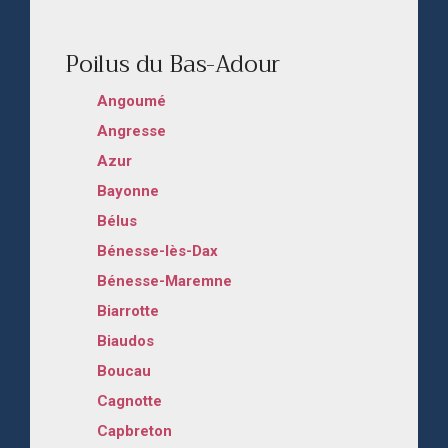
Poilus du Bas-Adour
Angoumé
Angresse
Azur
Bayonne
Bélus
Bénesse-lès-Dax
Bénesse-Maremne
Biarrotte
Biaudos
Boucau
Cagnotte
Capbreton