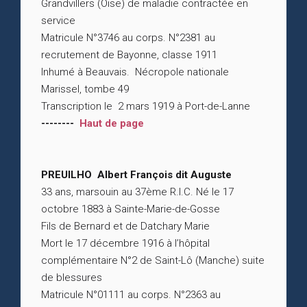
Grandvillers (Oise) de maladie contractée en
service
Matricule N°3746 au corps. N°2381 au
recrutement de Bayonne, classe 1911
Inhumé à Beauvais. Nécropole nationale
Marissel, tombe 49
Transcription le 2 mars 1919 à Port-de-Lanne
--------
Haut de page
PREUILHO Albert François dit Auguste
33 ans, marsouin au 37ème R.I.C. Né le 17
octobre 1883 à Sainte-Marie-de-Gosse
Fils de Bernard et de Datchary Marie
Mort le 17 décembre 1916 à l’hôpital
complémentaire N°2 de Saint-Lô (Manche) suite
de blessures
Matricule N°01111 au corps. N°2363 au