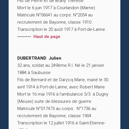
Fils de Pierre et de Brahy Thérèse
Mort le 6 juin 1917 à Courlandon (Marne)
Matricule N°06641 au corps. N°2054 au
recrutement de Bayonne, classe 1910
Transcription le 20 août 1917 à Port-de-Lanne
--------
Haut de page
DUBERTRAND Julien
32 ans, soldat au 249ème R.I. Né le 21 janvier
1884 à Saubusse
Fils de Bernard et de Darzcq Marie, marié le 30
avril 1914 à Port-de-Lanne, avec Robert Marie
Mort le 16 mai 1916 à l’ambulance 5/3 à Dugny
(Meuse) suite de blessures de guerre
Matricule N°017473 au corps. N°1736 au
recrutement de Bayonne, classe 1904
Transcription le 12 juillet 1916 à Saint-Etienne-