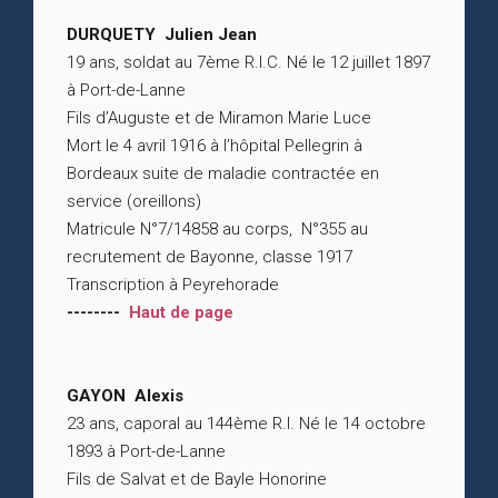
DURQUETY Julien Jean
19 ans, soldat au 7ème R.I.C. Né le 12 juillet 1897
à Port-de-Lanne
Fils d’Auguste et de Miramon Marie Luce
Mort le 4 avril 1916 à l’hôpital Pellegrin à
Bordeaux suite de maladie contractée en
service (oreillons)
Matricule N°7/14858 au corps, N°355 au
recrutement de Bayonne, classe 1917
Transcription à Peyrehorade
--------
Haut de page
GAYON Alexis
23 ans, caporal au 144ème R.I. Né le 14 octobre
1893 à Port-de-Lanne
Fils de Salvat et de Bayle Honorine