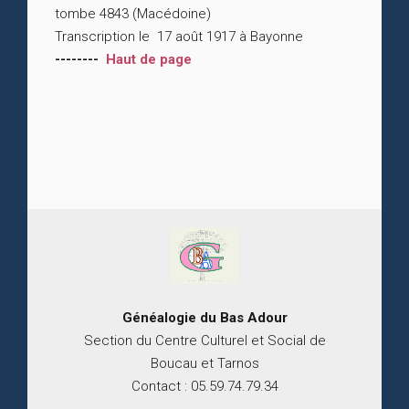
tombe 4843 (Macédoine)
Transcription le 17 août 1917 à Bayonne
--------
Haut de page
Généalogie du
B
as
Adour
Section du Centre Culturel et Social de
Boucau et Tarnos
Contact : 05.59.74.79.34