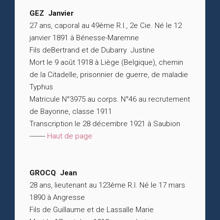
GEZ Janvier
27 ans, caporal au 49ème R.I., 2e Cie. Né le 12
janvier 1891 à Bénesse-Maremne
Fils deBertrand et de Dubarry Justine
Mort le 9 août 1918 à Liège (Belgique), chemin
de la Citadelle, prisonnier de guerre, de maladie
Typhus
Matricule N°3975 au corps. N°46 au recrutement
de Bayonne, classe 1911
Transcription le 28 décembre 1921 à Saubion
--------
Haut de page
GROCQ Jean
28 ans, lieutenant au 123ème R.I. Né le 17 mars
1890 à Angresse
Fils de Guillaume et de Lassalle Marie