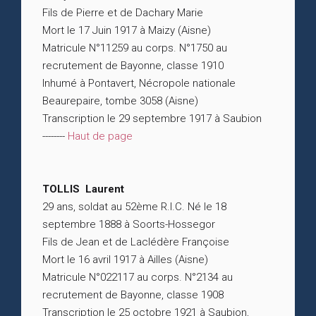
Fils de Pierre et de Dachary Marie
Mort le 17 Juin 1917 à Maizy (Aisne)
Matricule N°11259 au corps. N°1750 au
recrutement de Bayonne, classe 1910
Inhumé à Pontavert, Nécropole nationale
Beaurepaire, tombe 3058 (Aisne)
Transcription le 29 septembre 1917 à Saubion
--------
Haut de page
TOLLIS Laurent
29 ans, soldat au 52ème R.I.C. Né le 18
septembre 1888 à Soorts-Hossegor
Fils de Jean et de Laclédère Françoise
Mort le 16 avril 1917 à Ailles (Aisne)
Matricule N°022117 au corps. N°2134 au
recrutement de Bayonne, classe 1908
Transcription le 25 octobre 1921 à Saubion,