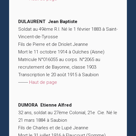
DULAURENT Jean Baptiste
Soldat au 49ème R.I. Né le 1 février 1883 à Saint-
Vincent-de-Tyrosse
Fils de Pierre et de Driolet Jeanne
Mort le 11 octobre 1914 à Oulches (Aisne)
Matricule N°016055 au corps. N°2065 au
recrutement de Bayonne, classe 1903
Transcription le 20 août 1915 à Saubion
--------
Haut de page
DUMORA Etienne Alfred
32 ans, soldat au 27ème Colonial, 21e Cie. Né le
21 mars 1884 à Saubion
Fils de Charles et de Lupé Jeanne
Mort le 31 juillet 1916 à Flaucourt (Somme)