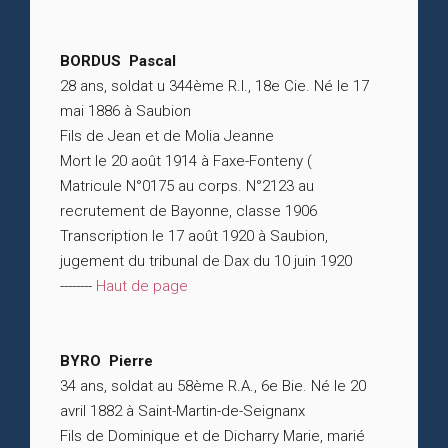
BORDUS Pascal
28 ans, soldat u 344ème R.I., 18e Cie. Né le 17
mai 1886 à Saubion
Fils de Jean et de Molia Jeanne
Mort le 20 août 1914 à Faxe-Fonteny (
Matricule N°0175 au corps. N°2123 au
recrutement de Bayonne, classe 1906
Transcription le 17 août 1920 à Saubion,
jugement du tribunal de Dax du 10 juin 1920
--------
Haut de page
BYRO Pierre
34 ans, soldat au 58ème R.A., 6e Bie. Né le 20
avril 1882 à Saint-Martin-de-Seignanx
Fils de Dominique et de Dicharry Marie, marié