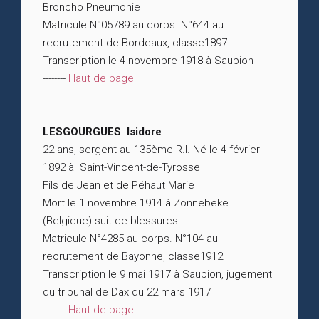
Broncho Pneumonie
Matricule N°05789 au corps. N°644 au
recrutement de Bordeaux, classe1897
Transcription le 4 novembre 1918 à Saubion
--------
Haut de page
LESGOURGUES Isidore
22 ans, sergent au 135ème R.I. Né le 4 février
1892 à Saint-Vincent-de-Tyrosse
Fils de Jean et de Péhaut Marie
Mort le 1 novembre 1914 à Zonnebeke
(Belgique) suit de blessures
Matricule N°4285 au corps. N°104 au
recrutement de Bayonne, classe1912
Transcription le 9 mai 1917 à Saubion, jugement
du tribunal de Dax du 22 mars 1917
--------
Haut de page