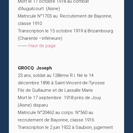
Mort le 17 octobre 1918 au combat
d’Auguilcourt (Aisne)
Matricule N°1703 au Recrutement de Bayonne,
classe 1910
Transcription le 15 octobre 1919 à Brizambourg
(Charente –inférieure)
--------
Haut de page
GROCQ Joseph
23 ans, soldat au 128ème R.I. Né le 14
décembre 1896 à Saint-Vincent-de-Tyrosse
Fils de Guillaume et de Lassalle Marie
Mort le 17 septembre 1918 près de Jouy
(Aisne) disparu
Matricule N°20462 au corps. N°560 au
recrutement de Bayonne, classe 1916
Transcription le 2 juin 1922 à Saubion, jugement