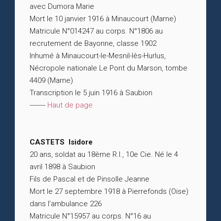
avec Dumora Marie
Mort le 10 janvier 1916 à Minaucourt (Marne)
Matricule N°014247 au corps. N°1806 au
recrutement de Bayonne, classe 1902
Inhumé à Minaucourt-le-Mesnil-lès-Hurlus,
Nécropole nationale Le Pont du Marson, tombe
4409 (Marne)
Transcription le 5 juin 1916 à Saubion
--------
Haut de page
CASTETS Isidore
20 ans, soldat au 18ème R.I., 10e Cie. Né le 4
avril 1898 à Saubion
Fils de Pascal et de Pinsolle Jeanne
Mort le 27 septembre 1918 à Pierrefonds (Oise)
dans l’ambulance 226
Matricule N°15957 au corps. N°16 au