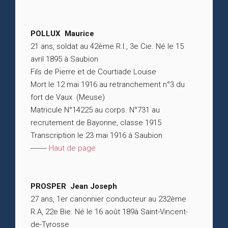
POLLUX Maurice
21 ans, soldat au 42ème R.I., 3e Cie. Né le 15
avril 1895 à Saubion
Fils de Pierre et de Courtiade Louise
Mort le 12 mai 1916 au retranchement n°3 du
fort de Vaux (Meuse)
Matricule N°14225 au corps. N°731 au
recrutement de Bayonne, classe 1915
Transcription le 23 mai 1916 à Saubion
--------
Haut de page
PROSPER Jean Joseph
27 ans, 1er canonnier conducteur au 232ème
R.A, 22e Bie. Né le 16 août 189à Saint-Vincent-
de-Tyrosse