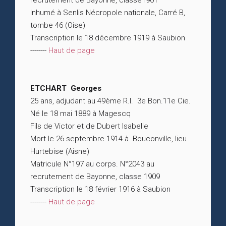
recrutement de Bayonne, classe1901
Inhumé à Senlis Nécropole nationale, Carré B,
tombe 46 (Oise)
Transcription le 18 décembre 1919 à Saubion
--------
Haut de page
ETCHART Georges
25 ans, adjudant au 49ème R.I. 3e Bon.11e Cie.
Né le 18 mai 1889 à Magescq
Fils de Victor et de Dubert Isabelle
Mort le 26 septembre 1914 à Bouconville, lieu
Hurtebise (Aisne)
Matricule N°197 au corps. N°2043 au
recrutement de Bayonne, classe 1909
Transcription le 18 février 1916 à Saubion
--------
Haut de page