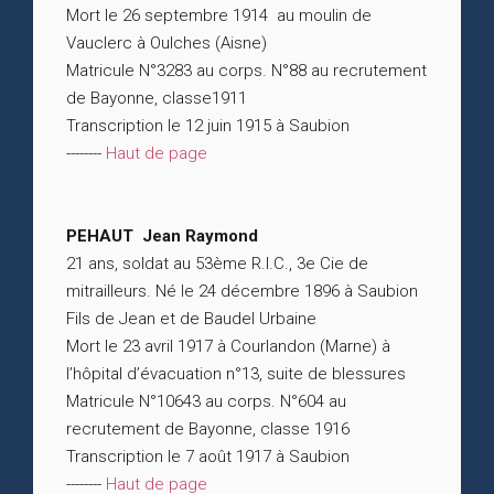
Mort le 26 septembre 1914 au moulin de
Vauclerc à Oulches (Aisne)
Matricule N°3283 au corps. N°88 au recrutement
de Bayonne, classe1911
Transcription le 12 juin 1915 à Saubion
--------
Haut de page
PEHAUT Jean Raymond
21 ans, soldat au 53ème R.I.C., 3e Cie de
mitrailleurs. Né le 24 décembre 1896 à Saubion
Fils de Jean et de Baudel Urbaine
Mort le 23 avril 1917 à Courlandon (Marne) à
l’hôpital d’évacuation n°13, suite de blessures
Matricule N°10643 au corps. N°604 au
recrutement de Bayonne, classe 1916
Transcription le 7 août 1917 à Saubion
--------
Haut de page