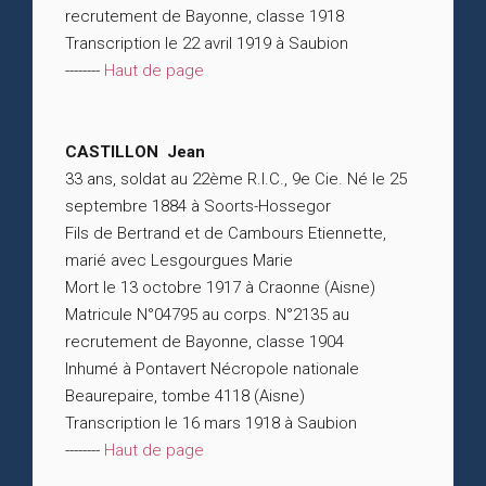
recrutement de Bayonne, classe 1918
Transcription le 22 avril 1919 à Saubion
--------
Haut de page
CASTILLON Jean
33 ans, soldat au 22ème R.I.C., 9e Cie. Né le 25
septembre 1884 à Soorts-Hossegor
Fils de Bertrand et de Cambours Etiennette,
marié avec Lesgourgues Marie
Mort le 13 octobre 1917 à Craonne (Aisne)
Matricule N°04795 au corps. N°2135 au
recrutement de Bayonne, classe 1904
Inhumé à Pontavert Nécropole nationale
Beaurepaire, tombe 4118 (Aisne)
Transcription le 16 mars 1918 à Saubion
--------
Haut de page