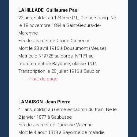
LAHILLADE Guillaume Paul
22 ans, soldat au 174ème R.I., Cie hors rang. Né
le 18 novembre 1894 à Saint-Geours-de-
Maremne
Fils de Jean et de Grocq Catherine
Mort le 28 avril 1916 à Douaumont (Meuse)
Matricule N°9728 au corps. N°171 au
recrutement de Bayonne, classe 1914
Transcription le 20 juillet 1916 à Saubion
--------
Haut de page
LAMAISON Jean Pierre
41 ans, soldat au 6ème escadron du train. Né le
2 janvier 1877 à Saubusse
Fils de Jean et de Ducasse Valérine
Mort le 4 août 1918 à Bayonne de maladie