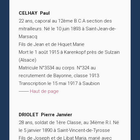
CELHAY Paul
22 ans, caporal au 12ème B.C.A section des
mitrailleurs. Né le 10 juin 1893 à Saint-Jean-de-
Marsacq
Fils de Jean et de Hiquet Marie
Mort le 1 août 1915 à Karenkopf près de Sulzain
(Alsace)
Matricule N°3534 au corps. N°324 au
recrutement de Bayonne, classe 1913
Transcription le 15 mai 1917 à Saubion
--------
Haut de page
DRIOLET Pierre Janvier
28 ans, soldat de 1ère Classe, au 34ème R.I. Né
le 5 janvier 1890 à Saint-Vincent-de-Tyrosse
Fils de Joseph et de Libat Maria, marié avec