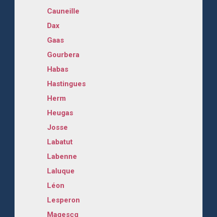
Cauneille
Dax
Gaas
Gourbera
Habas
Hastingues
Herm
Heugas
Josse
Labatut
Labenne
Laluque
Léon
Lesperon
Magescq