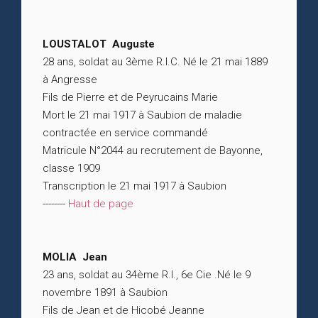
LOUSTALOT Auguste
28 ans, soldat au 3ème R.I.C. Né le 21 mai 1889
à Angresse
Fils de Pierre et de Peyrucains Marie
Mort le 21 mai 1917 à Saubion de maladie
contractée en service commandé
Matricule N°2044 au recrutement de Bayonne,
classe 1909
Transcription le 21 mai 1917 à Saubion
--------
Haut de page
MOLIA Jean
23 ans, soldat au 34ème R.I., 6e Cie .Né le 9
novembre 1891 à Saubion
Fils de Jean et de Hicobé Jeanne