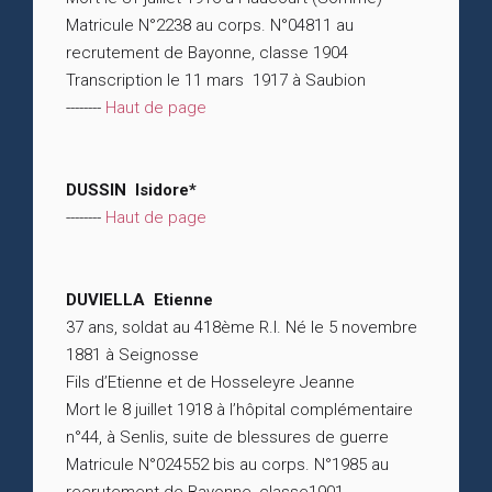
Matricule N°2238 au corps. N°04811 au
recrutement de Bayonne, classe 1904
Transcription le 11 mars 1917 à Saubion
--------
Haut de page
DUSSIN Isidore*
--------
Haut de page
DUVIELLA Etienne
37 ans, soldat au 418ème R.I. Né le 5 novembre
1881 à Seignosse
Fils d’Etienne et de Hosseleyre Jeanne
Mort le 8 juillet 1918 à l’hôpital complémentaire
n°44, à Senlis, suite de blessures de guerre
Matricule N°024552 bis au corps. N°1985 au