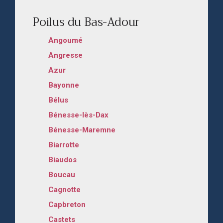
Poilus du Bas-Adour
Angoumé
Angresse
Azur
Bayonne
Bélus
Bénesse-lès-Dax
Bénesse-Maremne
Biarrotte
Biaudos
Boucau
Cagnotte
Capbreton
Castets