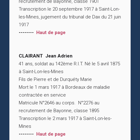
recrutement de Bayonne, classe 1901
Transcription le 20 septembre 1917 à Saint-Lon-
les-Mines, jugement du tribunal de Dax du 21 juin
1917
--------
Haut de page
CLAIRANT Jean Adrien
41 ans, soldat au 142ème R.I.T. Né le 5 avril 1875
à Saint-Lon-les-Mines
Fils de Pierre et de Durquéty Marie
Mort le 1 mars 1917 à Bordeaux de maladie
contractée en service
Matricule N°2646 au corps. N°2276 au
recrutement de Bayonne, classe 1895
Transcription le 2 mars 1917 à Saint-Lon-les-
Mines
--------
Haut de page