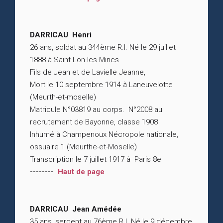
DARRICAU Henri
26 ans, soldat au 344ème R.I. Né le 29 juillet
1888 à Saint-Lon-les-Mines
Fils de Jean et de Lavielle Jeanne,
Mort le 10 septembre 1914 à Laneuvelotte
(Meurth-et-moselle)
Matricule N°03819 au corps. N°2008 au
recrutement de Bayonne, classe 1908
Inhumé à Champenoux Nécropole nationale,
ossuaire 1 (Meurthe-et-Moselle)
Transcription le 7 juillet 1917 à Paris 8e
--------
Haut de page
DARRICAU Jean Amédée
35 ans, sergent au 76ème R.I. Né le 9 décembre