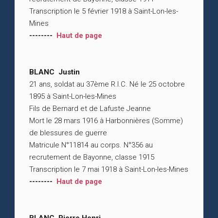
Transcription le 5 février 1918 à Saint-Lon-les-
Mines
--------
Haut de page
BLANC Justin
21 ans, soldat au 37ème R.I.C. Né le 25 octobre
1895 à Saint-Lon-les-Mines
Fils de Bernard et de Lafuste Jeanne
Mort le 28 mars 1916 à Harbonnières (Somme)
de blessures de guerre
Matricule N°11814 au corps. N°356 au
recrutement de Bayonne, classe 1915
Transcription le 7 mai 1918 à Saint-Lon-les-Mines
--------
Haut de page