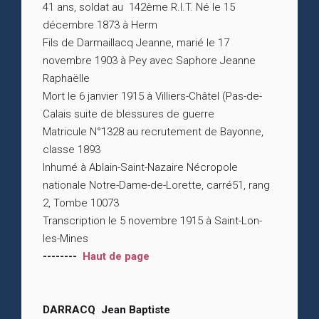
41 ans, soldat au 142ème R.I.T. Né le 15
décembre 1873 à Herm
Fils de Darmaillacq Jeanne, marié le 17
novembre 1903 à Pey avec Saphore Jeanne
Raphaëlle
Mort le 6 janvier 1915 à Villiers-Châtel (Pas-de-
Calais suite de blessures de guerre
Matricule N°1328 au recrutement de Bayonne,
classe 1893
Inhumé à Ablain-Saint-Nazaire Nécropole
nationale Notre-Dame-de-Lorette, carré51, rang
2, Tombe 10073
Transcription le 5 novembre 1915 à Saint-Lon-
les-Mines
--------
Haut de page
DARRACQ Jean Baptiste