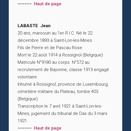
--------
Haut de page
LABASTE Jean
20 ans, marsouin au 1er R.I.C. Né le 22
décembre 1893 à Saint-Lon-les-Mines
Fils de Pierre et de Pascau Rose
Mort le 22 août 1914 à Rossignol (Belgique)
Matricule N°9180 au corps. N°572 au
recrutement de Bayonne, classe 1913 engagé
volontaire
Inhumé à Rossignol, province de Luxembourg,
cimetière militaire du Plateau, tombe 403
(Belgique)
Transcription le 7 avril 1921 à Saint-Lon-les-
Mines, jugement du tribunal de Dax du 3 mars
1921
--------
Haut de page