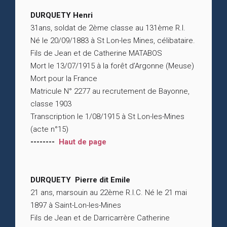
DURQUETY Henri
31ans, soldat de 2ème classe au 131ème R.I.
Né le 20/09/1883 à St Lon-les Mines, célibataire.
Fils de Jean et de Catherine MATABOS
Mort le 13/07/1915 à la forêt d’Argonne (Meuse)
Mort pour la France
Matricule N° 2277 au recrutement de Bayonne,
classe 1903
Transcription le 1/08/1915 à St Lon-les-Mines
(acte n°15)
--------
Haut de page
DURQUETY Pierre dit Emile
21 ans, marsouin au 22ème R.I.C. Né le 21 mai
1897 à Saint-Lon-les-Mines
Fils de Jean et de Darricarrère Catherine