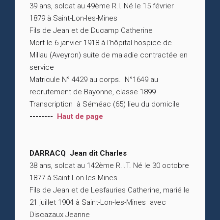
39 ans, soldat au 49ème R.I. Né le 15 février
1879 à Saint-Lon-les-Mines
Fils de Jean et de Ducamp Catherine
Mort le 6 janvier 1918 à l’hôpital hospice de
Millau (Aveyron) suite de maladie contractée en
service
Matricule N° 4429 au corps. N°1649 au
recrutement de Bayonne, classe 1899
Transcription à Séméac (65) lieu du domicile
--------
Haut de page
DARRACQ Jean dit Charles
38 ans, soldat au 142ème R.I.T. Né le 30 octobre
1877 à Saint-Lon-les-Mines
Fils de Jean et de Lesfauries Catherine, marié le
21 juillet 1904 à Saint-Lon-les-Mines avec
Discazaux Jeanne