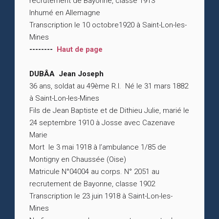
recrutement de Bayonne, classe 1913
Inhumé en Allemagne
Transcription le 10 octobre1920 à Saint-Lon-les-
Mines
--------
Haut de page
DUBÂA Jean Joseph
36 ans, soldat au 49ème R.I. Né le 31 mars 1882
à Saint-Lon-les-Mines
Fils de Jean Baptiste et de Dithieu Julie, marié le
24 septembre 1910 à Josse avec Cazenave
Marie
Mort le 3 mai 1918 à l’ambulance 1/85 de
Montigny en Chaussée (Oise)
Matricule N°04004 au corps. N° 2051 au
recrutement de Bayonne, classe 1902
Transcription le 23 juin 1918 à Saint-Lon-les-
Mines