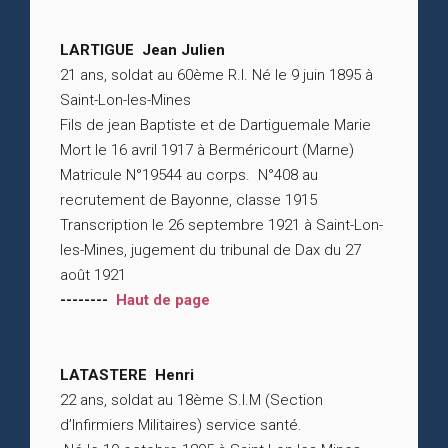
LARTIGUE Jean Julien
21 ans, soldat au 60ème R.I. Né le 9 juin 1895 à
Saint-Lon-les-Mines
Fils de jean Baptiste et de Dartiguemale Marie
Mort le 16 avril 1917 à Berméricourt (Marne)
Matricule N°19544 au corps. N°408 au
recrutement de Bayonne, classe 1915
Transcription le 26 septembre 1921 à Saint-Lon-
les-Mines, jugement du tribunal de Dax du 27
août 1921
--------
Haut de page
LATASTERE Henri
22 ans, soldat au 18ème S.I.M (Section
d’Infirmiers Militaires) service santé.