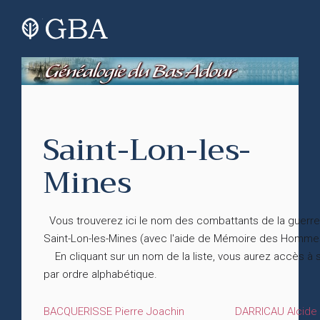
Saint-Lon-les-
Mines
Vous trouverez ici le nom des combattants de la guerre
Saint-Lon-les-Mines (avec l'aide de Mémoire des Homme
En cliquant sur un nom de la liste, vous aurez accès à
par ordre alphabétique.
BACQUERISSE Pierre Joachin
DARRICAU Alcide