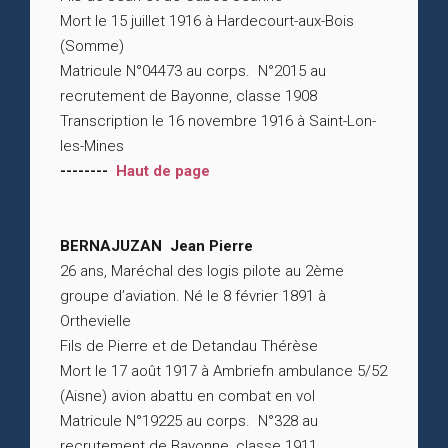
Mort le 15 juillet 1916 à Hardecourt-aux-Bois
(Somme)
Matricule N°04473 au corps. N°2015 au
recrutement de Bayonne, classe 1908
Transcription le 16 novembre 1916 à Saint-Lon-
les-Mines
--------
Haut de page
BERNAJUZAN Jean Pierre
26 ans, Maréchal des logis pilote au 2ème
groupe d’aviation. Né le 8 février 1891 à
Orthevielle
Fils de Pierre et de Detandau Thérèse
Mort le 17 août 1917 à Ambriefn ambulance 5/52
(Aisne) avion abattu en combat en vol
Matricule N°19225 au corps. N°328 au
recrutement de Bayonne, classe 1911