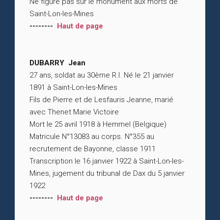
Ne figure pas sur le monument aux morts de
Saint-Lon-les-Mines
--------
Haut de page
DUBARRY Jean
27 ans, soldat au 30ème R.I. Né le 21 janvier
1891 à Saint-Lon-les-Mines
Fils de Pierre et de Lesfauris Jeanne, marié
avec Thenet Marie Victoire
Mort le 25 avril 1918 à Hemmel (Belgique)
Matricule N°13083 au corps. N°355 au
recrutement de Bayonne, classe 1911
Transcription le 16 janvier 1922 à Saint-Lon-les-
Mines, jugement du tribunal de Dax du 5 janvier
1922
--------
Haut de page