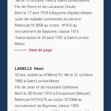
Né le 10 octobre 1895 à Saint-Lon-les-Mines
Fils de Pierre et de Lacausse Ursule
Mort le 17 avril 1918 à Bayonne hôpital militaire
suite de maladie contractée en service
Matricule N°2854 au corps. N°410 au
recrutement de Bayonne, classe 1915
Transcription le 20 août 1921 à Saint-Lon-les-
Mines
--------
Haut de page
LAVIELLE Henri
32 ans, soldat au 418ème R.I. Né le 21 octobre
1883 à Saint-Lon-les-Mines
Fils de Jean et de Hourtané Catherine
Mort le 28 février 1916 à Douaumont (Meuse)
Matricule N°016276 au corps. N°2368 au
recrutement de Bayonne, classe 1903