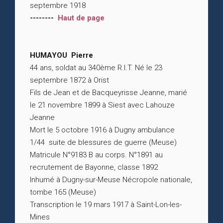
septembre 1918
--------
Haut de page
HUMAYOU Pierre
44 ans, soldat au 340ème R.I.T. Né le 23
septembre 1872 à Orist
Fils de Jean et de Bacqueyrisse Jeanne, marié
le 21 novembre 1899 à Siest avec Lahouze
Jeanne
Mort le 5 octobre 1916 à Dugny ambulance
1/44 suite de blessures de guerre (Meuse)
Matricule N°9183 B au corps. N°1891 au
recrutement de Bayonne, classe 1892
Inhumé à Dugny-sur-Meuse Nécropole nationale,
tombe 165 (Meuse)
Transcription le 19 mars 1917 à Saint-Lon-les-
Mines