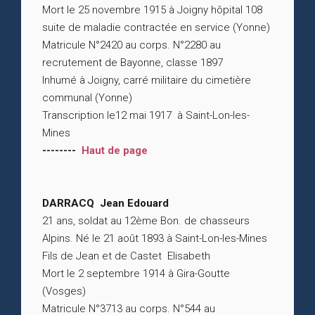
Mort le 25 novembre 1915 à Joigny hôpital 108
suite de maladie contractée en service (Yonne)
Matricule N°2420 au corps. N°2280 au
recrutement de Bayonne, classe 1897
Inhumé à Joigny, carré militaire du cimetière
communal (Yonne)
Transcription le12 mai 1917 à Saint-Lon-les-
Mines
--------
Haut de page
DARRACQ Jean Edouard
21 ans, soldat au 12ème Bon. de chasseurs
Alpins. Né le 21 août 1893 à Saint-Lon-les-Mines
Fils de Jean et de Castet Elisabeth
Mort le 2 septembre 1914 à Gira-Goutte
(Vosges)
Matricule N°3713 au corps. N°544 au