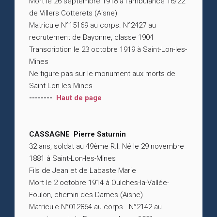
Mort le 26 septembre 1918 à l’ambulance 16/22
de Villers Cotterets (Aisne)
Matricule N°15169 au corps. N°2427 au
recrutement de Bayonne, classe 1904
Transcription le 23 octobre 1919 à Saint-Lon-les-
Mines
Ne figure pas sur le monument aux morts de
Saint-Lon-les-Mines
--------
Haut de page
CASSAGNE Pierre Saturnin
32 ans, soldat au 49ème R.I. Né le 29 novembre
1881 à Saint-Lon-les-Mines
Fils de Jean et de Labaste Marie
Mort le 2 octobre 1914 à Oulches-la-Vallée-
Foulon, chemin des Dames (Aisne)
Matricule N°012864 au corps. N°2142 au