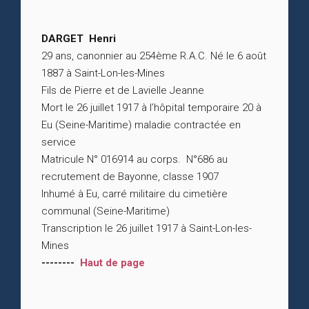
DARGET Henri
29 ans, canonnier au 254ème R.A.C. Né le 6 août
1887 à Saint-Lon-les-Mines
Fils de Pierre et de Lavielle Jeanne
Mort le 26 juillet 1917 à l’hôpital temporaire 20 à
Eu (Seine-Maritime) maladie contractée en
service
Matricule N° 016914 au corps. N°686 au
recrutement de Bayonne, classe 1907
Inhumé à Eu, carré militaire du cimetière
communal (Seine-Maritime)
Transcription le 26 juillet 1917 à Saint-Lon-les-
Mines
--------
Haut de page