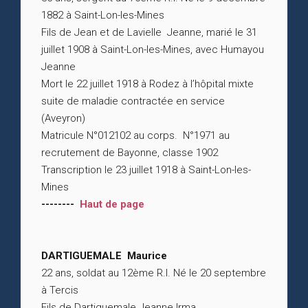
1882 à Saint-Lon-les-Mines
Fils de Jean et de Lavielle Jeanne, marié le 31
juillet 1908 à Saint-Lon-les-Mines, avec Humayou
Jeanne
Mort le 22 juillet 1918 à Rodez à l’hôpital mixte
suite de maladie contractée en service
(Aveyron)
Matricule N°012102 au corps. N°1971 au
recrutement de Bayonne, classe 1902
Transcription le 23 juillet 1918 à Saint-Lon-les-
Mines
--------
Haut de page
DARTIGUEMALE Maurice
22 ans, soldat au 12ème R.I. Né le 20 septembre
à Tercis
Fils de Dartiguemale Jeanne Irma