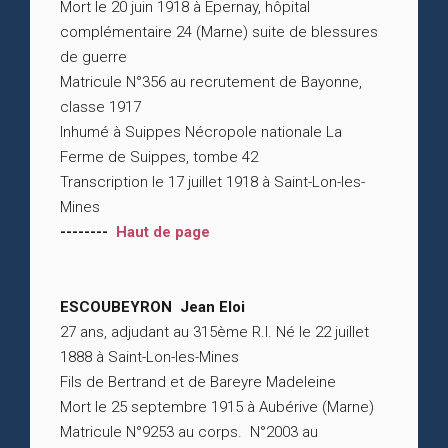
Mort le 20 juin 1918 à Epernay, hôpital
complémentaire 24 (Marne) suite de blessures
de guerre
Matricule N°356 au recrutement de Bayonne,
classe 1917
Inhumé à Suippes Nécropole nationale La
Ferme de Suippes, tombe 42
Transcription le 17 juillet 1918 à Saint-Lon-les-
Mines
--------
Haut de page
ESCOUBEYRON Jean Eloi
27 ans, adjudant au 315ème R.I. Né le 22 juillet
1888 à Saint-Lon-les-Mines
Fils de Bertrand et de Bareyre Madeleine
Mort le 25 septembre 1915 à Aubérive (Marne)
Matricule N°9253 au corps. N°2003 au