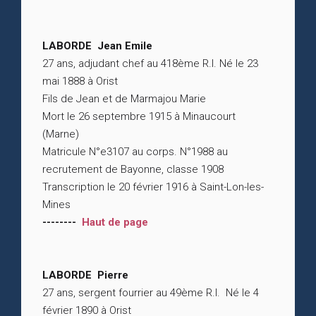
LABORDE Jean Emile
27 ans, adjudant chef au 418ème R.I. Né le 23
mai 1888 à Orist
Fils de Jean et de Marmajou Marie
Mort le 26 septembre 1915 à Minaucourt
(Marne)
Matricule N°e3107 au corps. N°1988 au
recrutement de Bayonne, classe 1908
Transcription le 20 février 1916 à Saint-Lon-les-
Mines
--------
Haut de page
LABORDE Pierre
27 ans, sergent fourrier au 49ème R.I. Né le 4
février 1890 à Orist