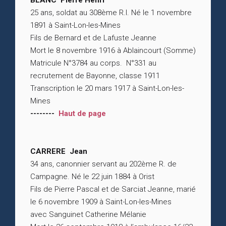
BLANC Pierre Henri
25 ans, soldat au 308ème R.I. Né le 1 novembre
1891 à Saint-Lon-les-Mines
Fils de Bernard et de Lafuste Jeanne
Mort le 8 novembre 1916 à Ablaincourt (Somme)
Matricule N°3784 au corps. N°331 au
recrutement de Bayonne, classe 1911
Transcription le 20 mars 1917 à Saint-Lon-les-
Mines
--------
Haut de page
CARRERE Jean
34 ans, canonnier servant au 202ème R. de
Campagne. Né le 22 juin 1884 à Orist
Fils de Pierre Pascal et de Sarciat Jeanne, marié
le 6 novembre 1909 à Saint-Lon-les-Mines
avec Sanguinet Catherine Mélanie