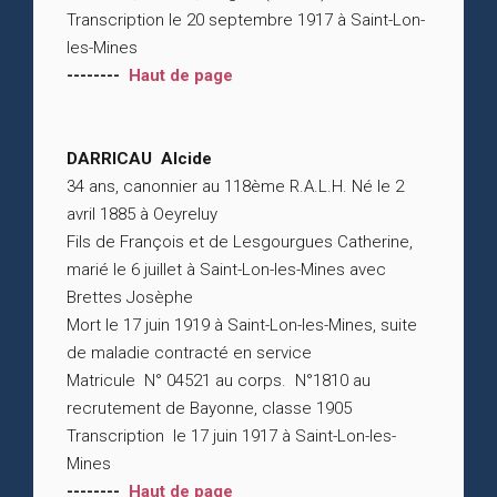
Transcription le 20 septembre 1917 à Saint-Lon-
les-Mines
--------
Haut de page
DARRICAU Alcide
34 ans, canonnier au 118ème R.A.L.H. Né le 2
avril 1885 à Oeyreluy
Fils de François et de Lesgourgues Catherine,
marié le 6 juillet à Saint-Lon-les-Mines avec
Brettes Josèphe
Mort le 17 juin 1919 à Saint-Lon-les-Mines, suite
de maladie contracté en service
Matricule N° 04521 au corps. N°1810 au
recrutement de Bayonne, classe 1905
Transcription le 17 juin 1917 à Saint-Lon-les-
Mines
--------
Haut de page