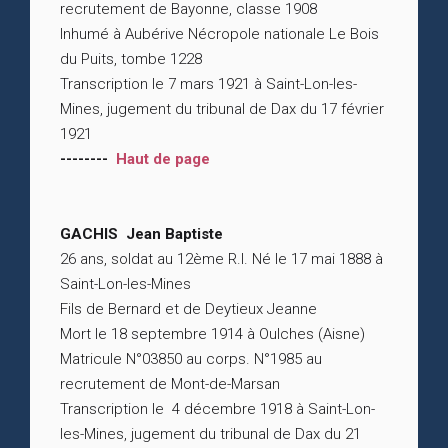
recrutement de Bayonne, classe 1908
Inhumé à Aubérive Nécropole nationale Le Bois
du Puits, tombe 1228
Transcription le 7 mars 1921 à Saint-Lon-les-
Mines, jugement du tribunal de Dax du 17 février
1921
--------
Haut de page
GACHIS Jean Baptiste
26 ans, soldat au 12ème R.I. Né le 17 mai 1888 à
Saint-Lon-les-Mines
Fils de Bernard et de Deytieux Jeanne
Mort le 18 septembre 1914 à Oulches (Aisne)
Matricule N°03850 au corps. N°1985 au
recrutement de Mont-de-Marsan
Transcription le 4 décembre 1918 à Saint-Lon-
les-Mines, jugement du tribunal de Dax du 21