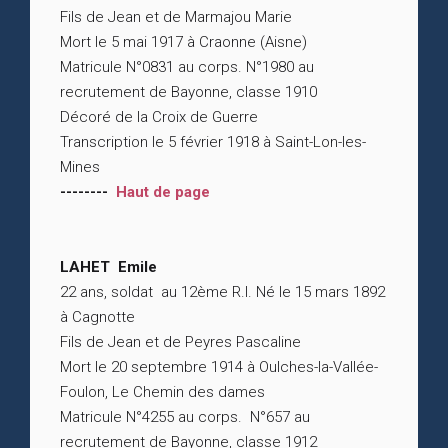
Fils de Jean et de Marmajou Marie
Mort le 5 mai 1917 à Craonne (Aisne)
Matricule N°0831 au corps. N°1980 au
recrutement de Bayonne, classe 1910
Décoré de la Croix de Guerre
Transcription le 5 février 1918 à Saint-Lon-les-
Mines
--------
Haut de page
LAHET Emile
22 ans, soldat au 12ème R.I. Né le 15 mars 1892
à Cagnotte
Fils de Jean et de Peyres Pascaline
Mort le 20 septembre 1914 à Oulches-la-Vallée-
Foulon, Le Chemin des dames
Matricule N°4255 au corps. N°657 au
recrutement de Bayonne, classe 1912