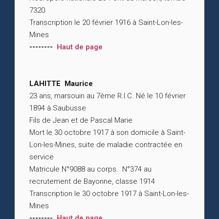
7320
Transcription le 20 février 1916 à Saint-Lon-les-
Mines
--------
Haut de page
LAHITTE Maurice
23 ans, marsouin au 7ème R.I.C. Né le 10 février
1894 à Saubusse
Fils de Jean et de Pascal Marie
Mort le 30 octobre 1917 à son domicile à Saint-
Lon-les-Mines, suite de maladie contractée en
service
Matricule N°9088 au corps. N°374 au
recrutement de Bayonne, classe 1914
Transcription le 30 octobre 1917 à Saint-Lon-les-
Mines
--------
Haut de page