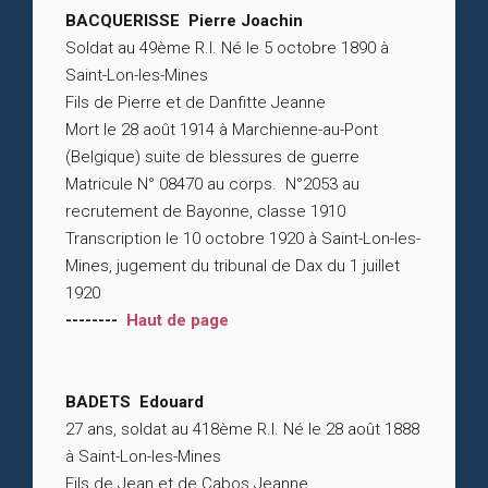
BACQUERISSE Pierre Joachin
Soldat au 49ème R.I. Né le 5 octobre 1890 à
Saint-Lon-les-Mines
Fils de Pierre et de Danfitte Jeanne
Mort le 28 août 1914 à Marchienne-au-Pont
(Belgique) suite de blessures de guerre
Matricule N° 08470 au corps. N°2053 au
recrutement de Bayonne, classe 1910
Transcription le 10 octobre 1920 à Saint-Lon-les-
Mines, jugement du tribunal de Dax du 1 juillet
1920
--------
Haut de page
BADETS Edouard
27 ans, soldat au 418ème R.I. Né le 28 août 1888
à Saint-Lon-les-Mines
Fils de Jean et de Cabos Jeanne