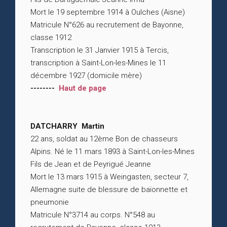
Mort le 19 septembre 1914 à Oulches (Aisne)
Matricule N°626 au recrutement de Bayonne,
classe 1912
Transcription le 31 Janvier 1915 à Tercis,
transcription à Saint-Lon-les-Mines le 11
décembre 1927 (domicile mère)
--------
Haut de page
DATCHARRY Martin
22 ans, soldat au 12ème Bon de chasseurs
Alpins. Né le 11 mars 1893 à Saint-Lon-les-Mines
Fils de Jean et de Peyrigué Jeanne
Mort le 13 mars 1915 à Weingasten, secteur 7,
Allemagne suite de blessure de baïonnette et
pneumonie
Matricule N°3714 au corps. N°548 au