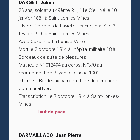
DARGET Julien
33 ans, soldat au 49ème R.I., 11e Cie. Né le 10
janvier 1881 à Saint-Lon-les-Mines
Fils de Pierre et de Lavielle Jeanne, marié le 3
février 1910 à Saint-Lon-les-Mines
Avec Cazaumartin Louise Marie
Mort le 3 octobre 1914 à l’hôpital militaire 18 à
Bordeaux de suite de blessures
Matricule N° 012494 au corps. N°370 au
recrutement de Bayonne, classe 1901
Inhumé à Bordeaux carré militaire du cimetière
communal Nord
Transcription le 7 octobre 1914 à Saint-Lon-les-
Mines
--------
Haut de page
DARMAILLACQ Jean Pierre