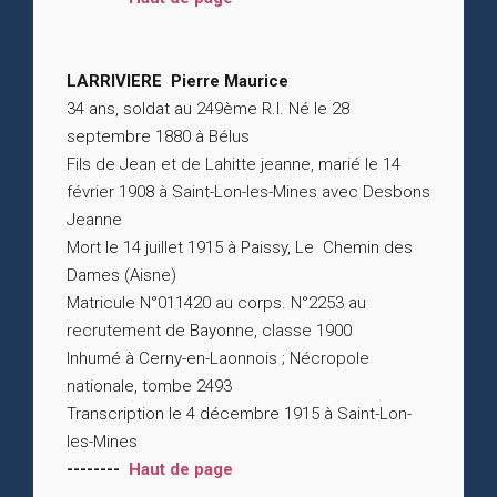
LARRIVIERE Pierre Maurice
34 ans, soldat au 249ème R.I. Né le 28
septembre 1880 à Bélus
Fils de Jean et de Lahitte jeanne, marié le 14
février 1908 à Saint-Lon-les-Mines avec Desbons
Jeanne
Mort le 14 juillet 1915 à Paissy, Le Chemin des
Dames (Aisne)
Matricule N°011420 au corps. N°2253 au
recrutement de Bayonne, classe 1900
Inhumé à Cerny-en-Laonnois ; Nécropole
nationale, tombe 2493
Transcription le 4 décembre 1915 à Saint-Lon-
les-Mines
--------
Haut de page