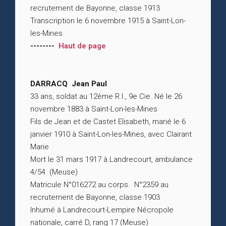
recrutement de Bayonne, classe 1913
Transcription le 6 novembre 1915 à Saint-Lon-
les-Mines
--------
Haut de page
DARRACQ Jean Paul
33 ans, soldat au 12ème R.I., 9e Cie. Né le 26
novembre 1883 à Saint-Lon-les-Mines
Fils de Jean et de Castet Elisabeth, marié le 6
janvier 1910 à Saint-Lon-les-Mines, avec Clairant
Marie
Mort le 31 mars 1917 à Landrecourt, ambulance
4/54 (Meuse)
Matricule N°016272 au corps. N°2359 au
recrutement de Bayonne, classe 1903
Inhumé à Landrecourt-Lempire Nécropole
nationale, carré D, rang 17 (Meuse)