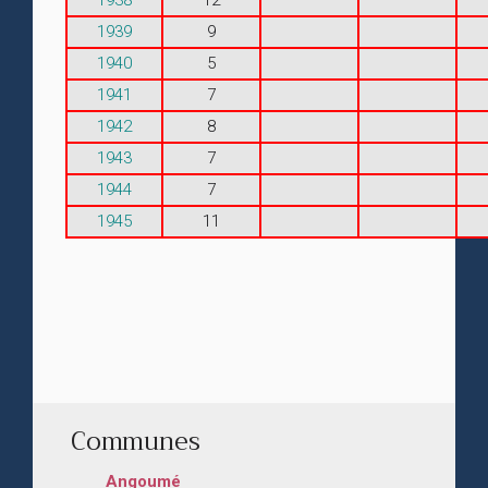
1939
9
1940
5
1941
7
1942
8
1943
7
1944
7
1945
11
Communes
Angoumé