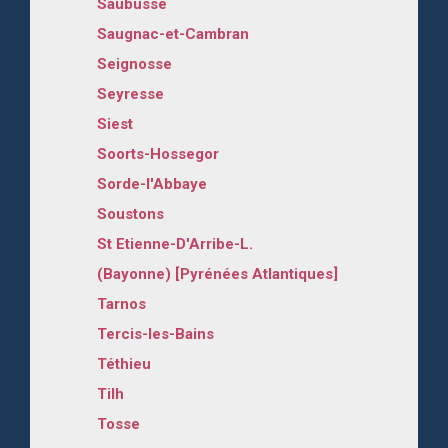
Saubusse
Saugnac-et-Cambran
Seignosse
Seyresse
Siest
Soorts-Hossegor
Sorde-l'Abbaye
Soustons
St Etienne-D'Arribe-L.
(Bayonne) [Pyrénées Atlantiques]
Tarnos
Tercis-les-Bains
Téthieu
Tilh
Tosse