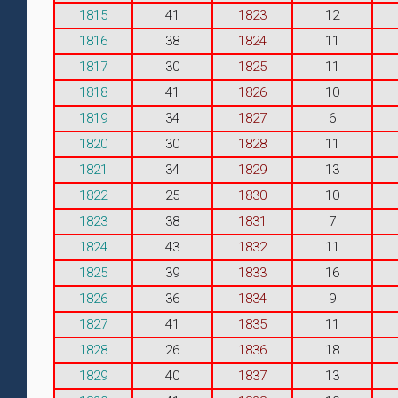
1815
41
1823
12
1816
38
1824
11
1817
30
1825
11
1818
41
1826
10
1819
34
1827
6
1820
30
1828
11
1821
34
1829
13
1822
25
1830
10
1823
38
1831
7
1824
43
1832
11
1825
39
1833
16
1826
36
1834
9
1827
41
1835
11
1828
26
1836
18
1829
40
1837
13