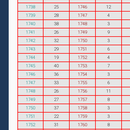
1738
25
1746
12
1739
28
1747
4
1740
38
1748
3
1741
26
1749
9
1742
32
1750
3
1743
29
1751
6
1744
19
1752
4
1745
40
1753
7
1746
36
1754
3
1747
33
1755
6
1748
26
1756
11
1749
27
1757
8
1750
37
1758
3
1751
22
1759
3
1752
31
1760
8