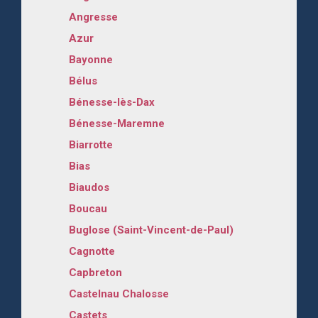
Angresse
Azur
Bayonne
Bélus
Bénesse-lès-Dax
Bénesse-Maremne
Biarrotte
Bias
Biaudos
Boucau
Buglose (Saint-Vincent-de-Paul)
Cagnotte
Capbreton
Castelnau Chalosse
Castets