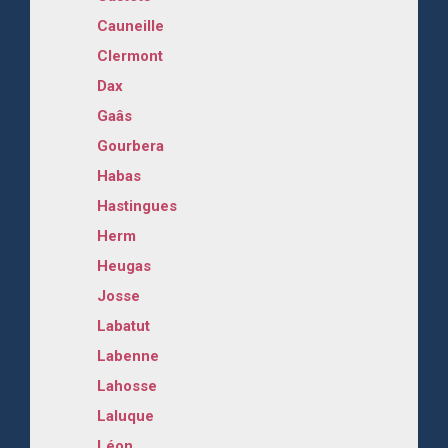
Cauneille
Clermont
Dax
Gaâs
Gourbera
Habas
Hastingues
Herm
Heugas
Josse
Labatut
Labenne
Lahosse
Laluque
Léon